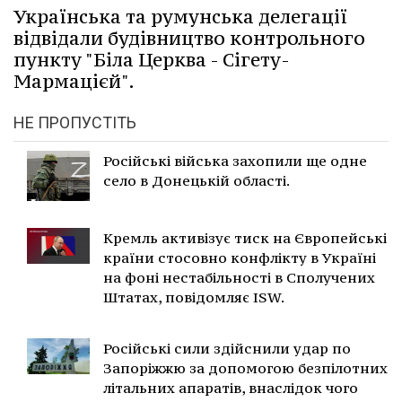
Українська та румунська делегації
відвідали будівництво контрольного
пункту "Біла Церква - Сігету-
Мармацієй".
НЕ ПРОПУСТІТЬ
Російські війська захопили ще одне
село в Донецькій області.
Кремль активізує тиск на Європейські
країни стосовно конфлікту в Україні
на фоні нестабільності в Сполучених
Штатах, повідомляє ISW.
Російські сили здійснили удар по
Запоріжжю за допомогою безпілотних
літальних апаратів, внаслідок чого