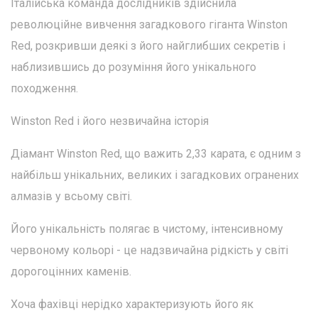
Італійська команда дослідників здійснила
революційне вивчення загадкового гіганта Winston
Red, розкривши деякі з його найглибших секретів і
наблизившись до розуміння його унікального
походження.
Winston Red і його незвичайна історія
Діамант Winston Red, що важить 2,33 карата, є одним з
найбільш унікальних, великих і загадкових огранених
алмазів у всьому світі.
Його унікальність полягає в чистому, інтенсивному
червоному кольорі - це надзвичайна рідкість у світі
дорогоцінних каменів.
Хоча фахівці нерідко характеризують його як