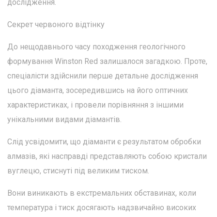
дослідження.
Секрет червоного відтінку
До нещодавнього часу походження геологічного
формування Winston Red залишалося загадкою. Проте,
спеціалісти здійснили перше детальне дослідження
цього діаманта, зосередившись на його оптичних
характеристиках, і провели порівняння з іншими
унікальними видами діамантів.
Слід усвідомити, що діаманти є результатом обробки
алмазів, які насправді представляють собою кристали
вуглецю, стиснуті під великим тиском.
Вони виникають в екстремальних обставинах, коли
температура і тиск досягають надзвичайно високих