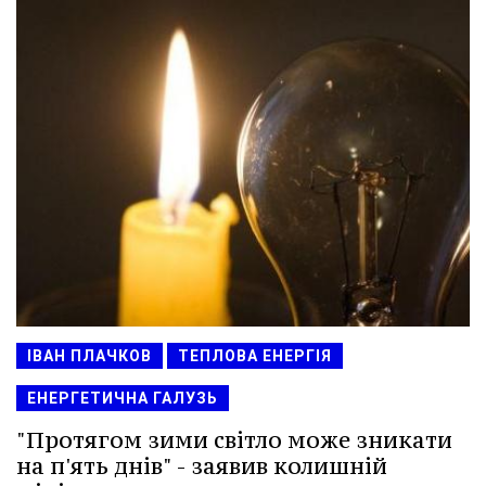
ІВАН ПЛАЧКОВ
ТЕПЛОВА ЕНЕРГІЯ
ЕНЕРГЕТИЧНА ГАЛУЗЬ
"Протягом зими світло може зникати
на п'ять днів" - заявив колишній