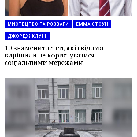
МИСТЕЦТВО ТА РОЗВАГИ
ЕММА СТОУН
ДЖОРДЖ КЛУНІ
10 знаменитостей, які свідомо
вирішили не користуватися
соціальними мережами