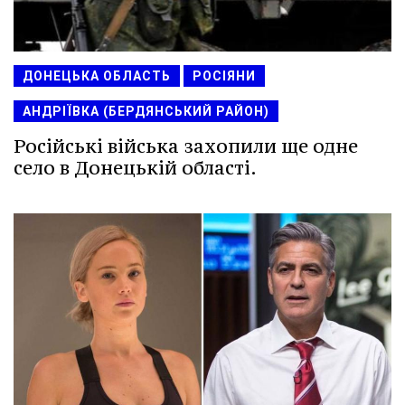
ДОНЕЦЬКА ОБЛАСТЬ
РОСІЯНИ
АНДРІЇВКА (БЕРДЯНСЬКИЙ РАЙОН)
Російські війська захопили ще одне
село в Донецькій області.