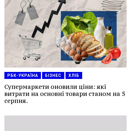
РБК-УКРАЇНА
БІЗНЕС
ХЛІБ
Супермаркети оновили ціни: які
витрати на основні товари станом на 5
серпня.