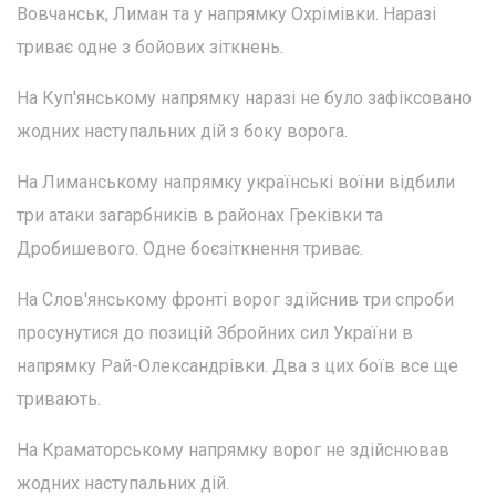
Вовчанськ, Лиман та у напрямку Охрімівки. Наразі
триває одне з бойових зіткнень.
На Куп'янському напрямку наразі не було зафіксовано
жодних наступальних дій з боку ворога.
На Лиманському напрямку українські воїни відбили
три атаки загарбників в районах Греківки та
Дробишевого. Одне боєзіткнення триває.
На Слов'янському фронті ворог здійснив три спроби
просунутися до позицій Збройних сил України в
напрямку Рай-Олександрівки. Два з цих боїв все ще
тривають.
На Краматорському напрямку ворог не здійснював
жодних наступальних дій.