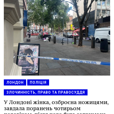
ЛОНДОН
ПОЛІЦІЯ
ЗЛОЧИННІСТЬ, ПРАВО ТА ПРАВОСУДДЯ
У Лондоні жінка, озброєна ножицями,
завдала поранень чотирьом