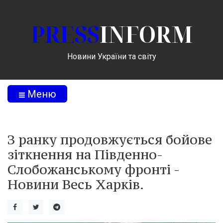
PRESS
INFORM
Новини України та світу
Меню
З ранку продовжується бойове
зіткнення на Південно-
Слобожанському фронті -
Новини Весь Харків.