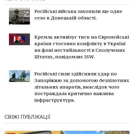
Російські війська захопили ще одне
село в Донецькій області.
Кремль активізує тиск на Європейські
країни стосовно конфлікту в Україні
на фоні нестабільності в Сполучених
Штатах, повідомляє ISW.
Російські сили здійснили удар по
Запоріжжю за допомогою безпілотних
літальних апаратів, внаслідок чого
постраждала критично важлива
інфраструктура.
СВІЖІ ПУБЛІКАЦІЇ