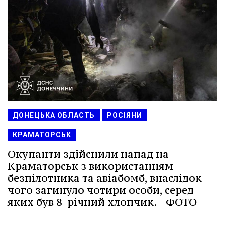
ДОНЕЦЬКА ОБЛАСТЬ
РОСІЯНИ
КРАМАТОРСЬК
Окупанти здійснили напад на
Краматорськ з використанням
безпілотника та авіабомб, внаслідок
чого загинуло чотири особи, серед
яких був 8-річний хлопчик. - ФОТО