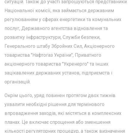
ситуацій. Також до участі запрошуються представники
Національної комісії, яка займається державним
регулюванням у сферах енергетики та комунальних
послуг, Державного агентства відновлення та
розвитку інфраструктури, Служби безпеки,
Генерального штабу Збройних Сил, Акціонерного
товариства "Нафтогаз України", Приватного
акціонерного товариства "Укренерго" та інших
зацікавлених державних установ, підприємств і
організацій.
Окрім цього, уряд повинен протягом двох тижнів
ухвалити необхідні рішення для термінового
впровадження заходів, які містяться в комплексних
планах. Це включає спрощення або зменшення
кількості регуляторних процедур, а також визначення