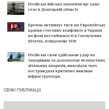
Російські війська захопили ще одне
село в Донецькій області.
Кремль активізує тиск на Європейські
країни стосовно конфлікту в Україні
на фоні нестабільності в Сполучених
Штатах, повідомляє ISW.
Російські сили здійснили удар по
Запоріжжю за допомогою безпілотних
літальних апаратів, внаслідок чого
постраждала критично важлива
інфраструктура.
СВІЖІ ПУБЛІКАЦІЇ