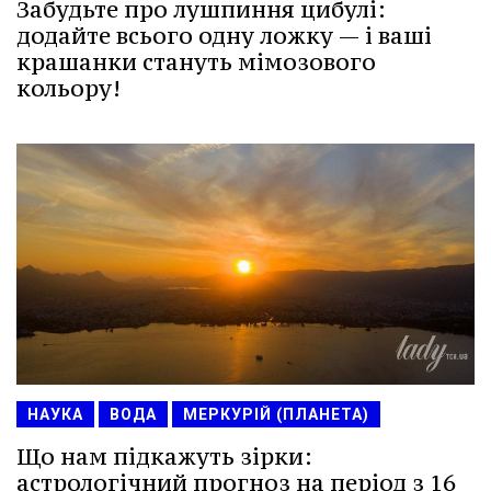
Забудьте про лушпиння цибулі:
додайте всього одну ложку — і ваші
крашанки стануть мімозового
кольору!
НАУКА
ВОДА
МЕРКУРІЙ (ПЛАНЕТА)
Що нам підкажуть зірки:
астрологічний прогноз на період з 16