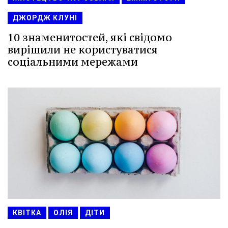
ДЖОРДЖ КЛУНІ
10 знаменитостей, які свідомо
вирішили не користуватися
соціальними мережами
КВІТКА
ОЛІЯ
ДІТИ