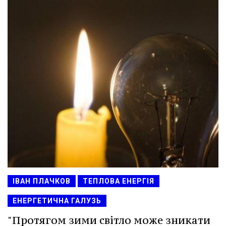
ІВАН ПЛАЧКОВ
ТЕПЛОВА ЕНЕРГІЯ
ЕНЕРГЕТИЧНА ГАЛУЗЬ
"Протягом зими світло може зникати