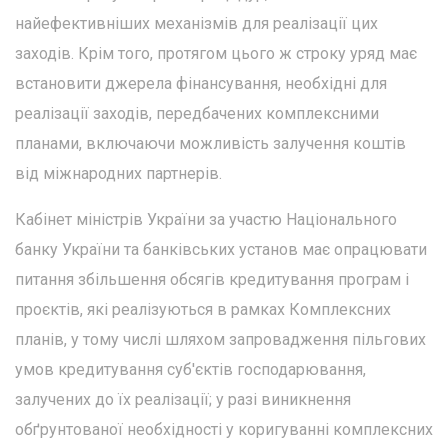
найефективніших механізмів для реалізації цих
заходів. Крім того, протягом цього ж строку уряд має
встановити джерела фінансування, необхідні для
реалізації заходів, передбачених комплексними
планами, включаючи можливість залучення коштів
від міжнародних партнерів.
Кабінет міністрів України за участю Національного
банку України та банківських установ має опрацювати
питання збільшення обсягів кредитування програм і
проєктів, які реалізуються в рамках Комплексних
планів, у тому числі шляхом запровадження пільгових
умов кредитування суб'єктів господарювання,
залучених до їх реалізації; у разі виникнення
обґрунтованої необхідності у коригуванні комплексних