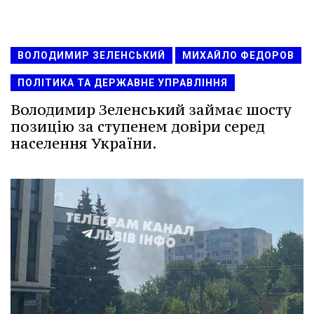
ВОЛОДИМИР ЗЕЛЕНСЬКИЙ
МИХАЙЛО ФЕДОРОВ
ПОЛІТИКА ТА ДЕРЖАВНЕ УПРАВЛІННЯ
Володимир Зеленський займає шосту
позицію за ступенем довіри серед
населення України.