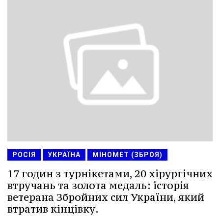
РОСІЯ
УКРАЇНА
МІНОМЕТ (ЗБРОЯ)
17 годин з турнікетами, 20 хірургічних
втручань та золота медаль: історія
ветерана Збройних сил України, який
втратив кінцівку.