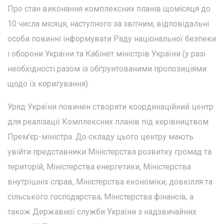
Про стан виконання комплексних планів щомісяця до
10 числа місяця, наступного за звітним, відповідальні
особи повинні інформувати Раду національної безпеки
і оборони України та Кабінет міністрів України (у разі
необхідності разом із обґрунтованими пропозиціями
щодо їх коригування).
Уряд України повинен створити координаційний центр
для реалізації Комплексних планів під керівництвом
Прем'єр-міністра. До складу цього центру мають
увійти представники Міністерства розвитку громад та
територій, Міністерства енергетики, Міністерства
внутрішніх справ, Міністерства економіки, довкілля та
сільського господарства, Міністерства фінансів, а
також Державної служби України з надзвичайних