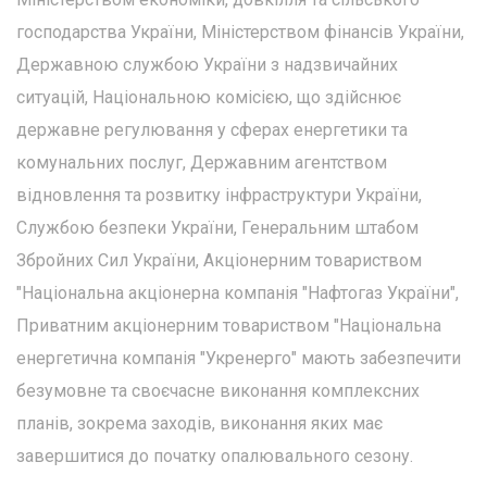
господарства України, Міністерством фінансів України,
Державною службою України з надзвичайних
ситуацій, Національною комісією, що здійснює
державне регулювання у сферах енергетики та
комунальних послуг, Державним агентством
відновлення та розвитку інфраструктури України,
Службою безпеки України, Генеральним штабом
Збройних Сил України, Акціонерним товариством
"Національна акціонерна компанія "Нафтогаз України",
Приватним акціонерним товариством "Національна
енергетична компанія "Укренерго" мають забезпечити
безумовне та своєчасне виконання комплексних
планів, зокрема заходів, виконання яких має
завершитися до початку опалювального сезону.