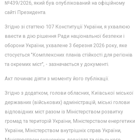
№439/2026, який був опублікований на офіційному
сайті Президента.
Згідно зі статтею 107 Конституції України, я ухвалюю
ввести в дію рішення Ради національної безпеки і
оборони України, ухвалене 3 березня 2026 року, яке
стосується "Комплексних планів стійкості для регіонів
та окремих міст", - зазначається у документі.
Акт починає діяти з моменту його публікації.
Згідно з додатком, голови обласних, Київської міської
державних (військових) адміністрацій, міські голови
відповідних міст разом із Міністерством розвитку
громад та територій України, Міністерством енергетики
України, Міністерством внутрішніх справ України,
Міністерством економіки, довкілля та сільського