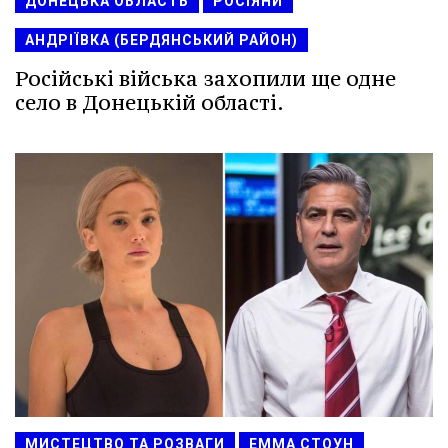
ДОНЕЦЬКА ОБЛАСТЬ
РОСІЯНИ
АНДРІЇВКА (БЕРДЯНСЬКИЙ РАЙОН)
Російські війська захопили ще одне
село в Донецькій області.
МИСТЕЦТВО ТА РОЗВАГИ
ЕММА СТОУН