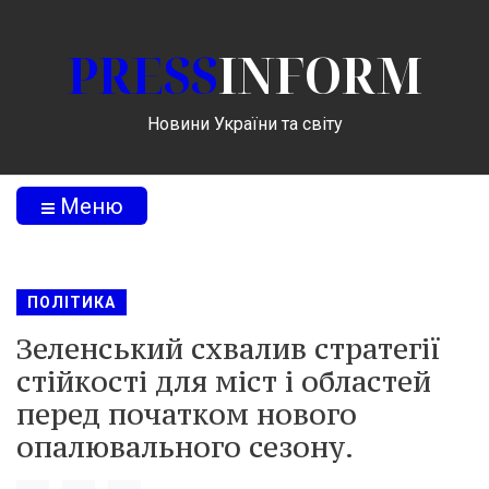
PRESS
INFORM
Новини України та світу
Меню
ПОЛІТИКА
Зеленський схвалив стратегії
стійкості для міст і областей
перед початком нового
опалювального сезону.