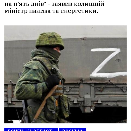
на п'ять днів" - заявив колишній
міністр палива та енергетики.