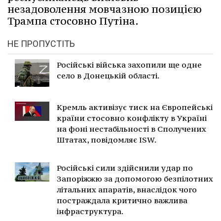
незадоволення мовчазною позицією
Трампа стосовно Путіна.
НЕ ПРОПУСТІТЬ
Російські війська захопили ще одне
село в Донецькій області.
Кремль активізує тиск на Європейські
країни стосовно конфлікту в Україні
на фоні нестабільності в Сполучених
Штатах, повідомляє ISW.
Російські сили здійснили удар по
Запоріжжю за допомогою безпілотних
літальних апаратів, внаслідок чого
постраждала критично важлива
інфраструктура.