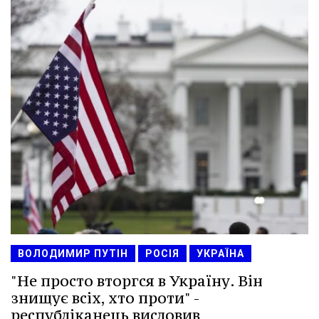
ВОЛОДИМИР ПУТІН
РОСІЯ
УКРАЇНА
"Не просто вторгся в Україну. Він
знищує всіх, хто проти" -
республіканець висловив