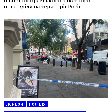
північнокорейського ракетного
підрозділу на території Росії.
ЛОНДОН
ПОЛІЦІЯ