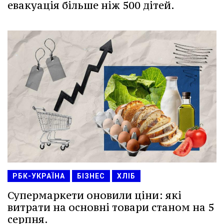
евакуація більше ніж 500 дітей.
РБК-УКРАЇНА
БІЗНЕС
ХЛІБ
Супермаркети оновили ціни: які
витрати на основні товари станом на 5
серпня.