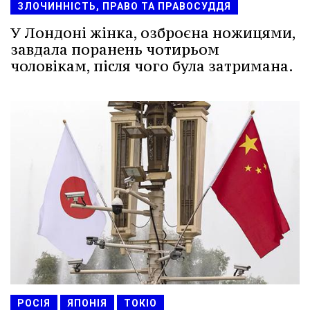
ЗЛОЧИННІСТЬ, ПРАВО ТА ПРАВОСУДДЯ
У Лондоні жінка, озброєна ножицями,
завдала поранень чотирьом
чоловікам, після чого була затримана.
РОСІЯ
ЯПОНІЯ
ТОКІО