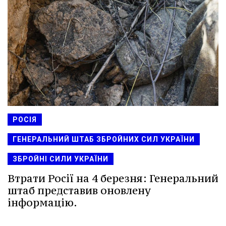
РОСІЯ
ГЕНЕРАЛЬНИЙ ШТАБ ЗБРОЙНИХ СИЛ УКРАЇНИ
ЗБРОЙНІ СИЛИ УКРАЇНИ
Втрати Росії на 4 березня: Генеральний
штаб представив оновлену
інформацію.