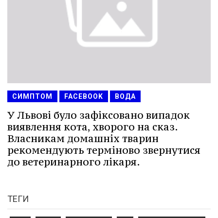
СИМПТОМ
FACEBOOK
ВОДА
У Львові було зафіксовано випадок
виявлення кота, хворого на сказ.
Власникам домашніх тварин
рекомендують терміново звернутися
до ветеринарного лікаря.
ТЕГИ