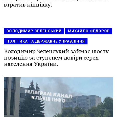
втратив кінцівку.
ВОЛОДИМИР ЗЕЛЕНСЬКИЙ
МИХАЙЛО ФЕДОРОВ
ПОЛІТИКА ТА ДЕРЖАВНЕ УПРАВЛІННЯ
Володимир Зеленський займає шосту
позицію за ступенем довіри серед
населення України.