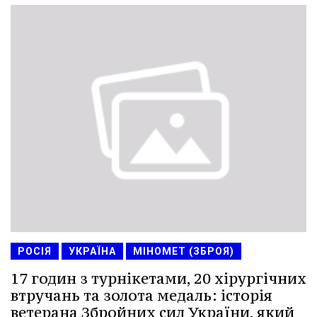
РОСІЯ
УКРАЇНА
МІНОМЕТ (ЗБРОЯ)
17 годин з турнікетами, 20 хірургічних
втручань та золота медаль: історія
ветерана Збройних сил України, який