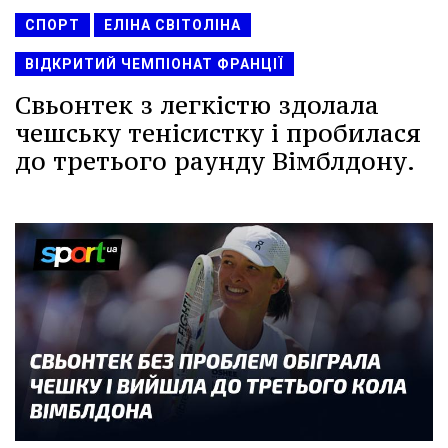
СПОРТ
ЕЛІНА СВІТОЛІНА
ВІДКРИТИЙ ЧЕМПІОНАТ ФРАНЦІЇ
Свьонтек з легкістю здолала
чешську тенісистку і пробилася
до третього раунду Вімблдону.