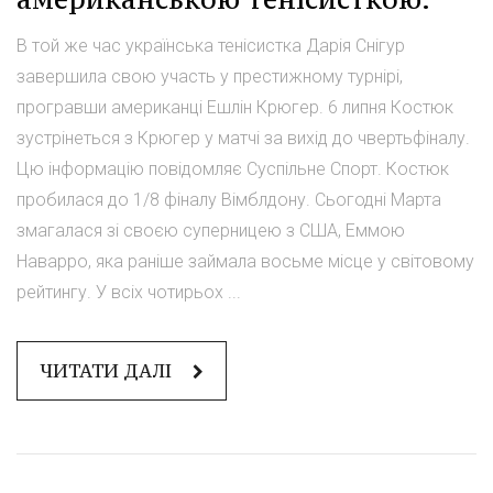
В той же час українська тенісистка Дарія Снігур
завершила свою участь у престижному турнірі,
програвши американці Ешлін Крюгер. 6 липня Костюк
зустрінеться з Крюгер у матчі за вихід до чвертьфіналу.
Цю інформацію повідомляє Суспільне Спорт. Костюк
пробилася до 1/8 фіналу Вімблдону. Сьогодні Марта
змагалася зі своєю суперницею з США, Еммою
Наварро, яка раніше займала восьме місце у світовому
рейтингу. У всіх чотирьох ...
ЧИТАТИ ДАЛІ