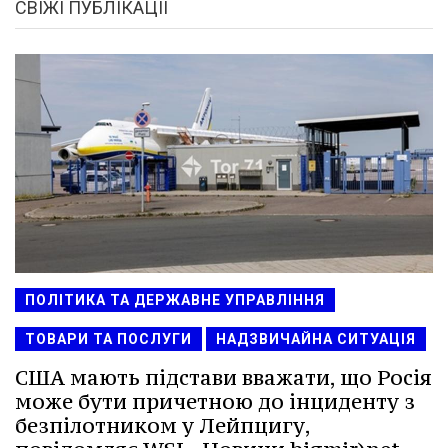
СВІЖІ ПУБЛІКАЦІЇ
ПОЛІТИКА ТА ДЕРЖАВНЕ УПРАВЛІННЯ
ТОВАРИ ТА ПОСЛУГИ
НАДЗВИЧАЙНА СИТУАЦІЯ
США мають підстави вважати, що Росія
може бути причетною до інциденту з
безпілотником у Лейпцигу,