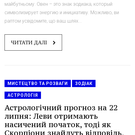
майбутньому. Овен – это знак зодиака, который
символизирует энергию и инициативу. Можливо, ви
раптом усвідомите, що ваш шлях...
ЧИТАТИ ДАЛІ
МИСТЕЦТВО ТА РОЗВАГИ
ЗОДІАК
АСТРОЛОГІЯ
Астрологічний прогноз на 22
липня: Леви отримають
насичений початок, тоді як
Скорпіони знайдуть відповідь,