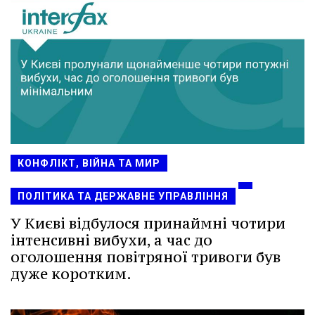
КОНФЛІКТ, ВІЙНА ТА МИР
ПОЛІТИКА ТА ДЕРЖАВНЕ УПРАВЛІННЯ
У Києві відбулося принаймні чотири
інтенсивні вибухи, а час до
оголошення повітряної тривоги був
дуже коротким.