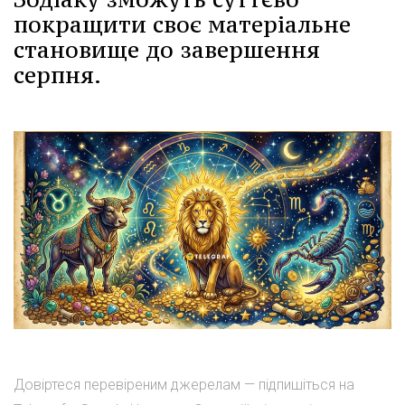
покращити своє матеріальне
становище до завершення
серпня.
Довіртеся перевіреним джерелам — підпишіться на