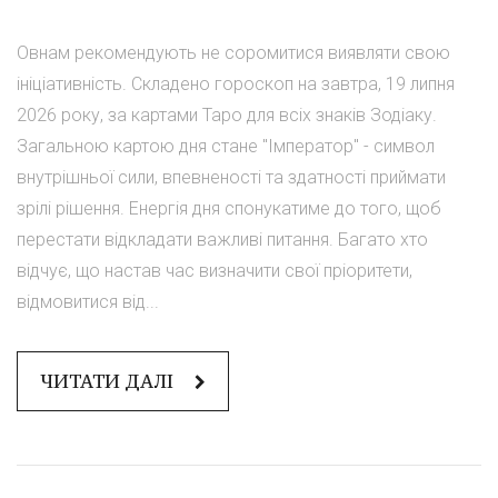
Овнам рекомендують не соромитися виявляти свою
ініціативність. Складено гороскоп на завтра, 19 липня
2026 року, за картами Таро для всіх знаків Зодіаку.
Загальною картою дня стане "Імператор" - символ
внутрішньої сили, впевненості та здатності приймати
зрілі рішення. Енергія дня спонукатиме до того, щоб
перестати відкладати важливі питання. Багато хто
відчує, що настав час визначити свої пріоритети,
відмовитися від...
ЧИТАТИ ДАЛІ