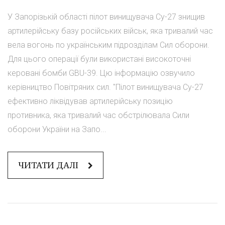
У Запорізькій області пілот винищувача Су-27 знищив
артилерійську базу російських військ, яка тривалий час
вела вогонь по українським підрозділам Сил оборони.
Для цього операції були використані високоточні
керовані бомби GBU-39. Цю інформацію озвучило
керівництво Повітряних сил. "Пілот винищувача Су-27
ефективно ліквідував артилерійську позицію
противника, яка тривалий час обстрілювала Сили
оборони України на Запо...
ЧИТАТИ ДАЛІ