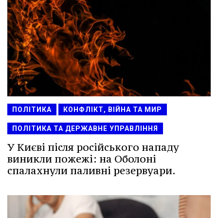
ПОЛІТИКА
КОНФЛІКТ, ВІЙНА ТА МИР
ПОЛІТИКА ТА ДЕРЖАВНЕ УПРАВЛІННЯ
У Києві після російського нападу
виникли пожежі: на Оболоні
спалахнули паливні резервуари.