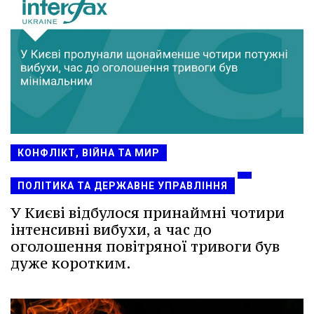
КОНФЛІКТ, ВІЙНА ТА МИР
ПОЛІТИКА ТА ДЕРЖАВНЕ УПРАВЛІННЯ
У Києві відбулося принаймні чотири
інтенсивні вибухи, а час до
оголошення повітряної тривоги був
дуже коротким.