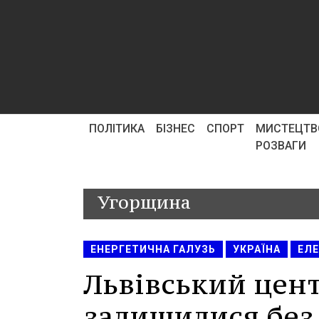
ПОЛІТИКА
БІЗНЕС
СПОРТ
МИСТЕЦТВ
РОЗВАГИ
Угорщина
ЕНЕРГЕТИЧНА ГАЛУЗЬ
УКРАЇНА
ЕЛЕ
Львівський цент
залишилися без