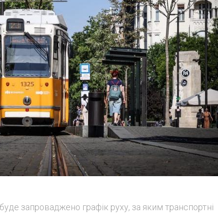
 буде запроваджено графік руху, за яким транспортні