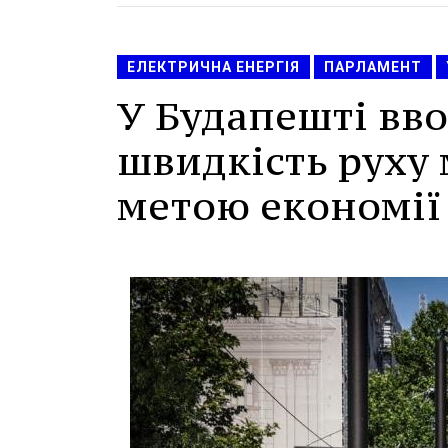
ЕЛЕКТРИЧНА ЕНЕРГІЯ
ПАРЛАМЕНТ
У Будапешті вв
швидкість руху 
метою економії 