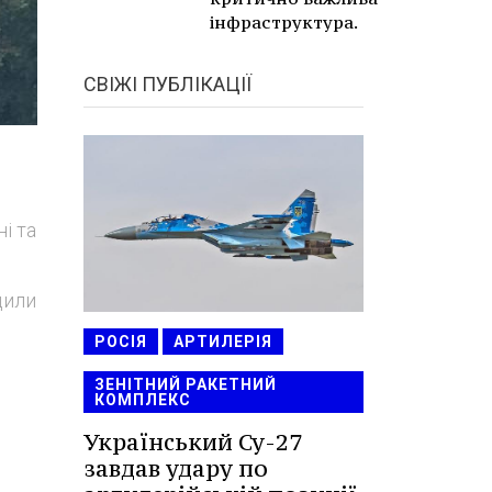
інфраструктура.
СВІЖІ ПУБЛІКАЦІЇ
і та
дили
РОСІЯ
АРТИЛЕРІЯ
ЗЕНІТНИЙ РАКЕТНИЙ
КОМПЛЕКС
Український Су-27
завдав удару по