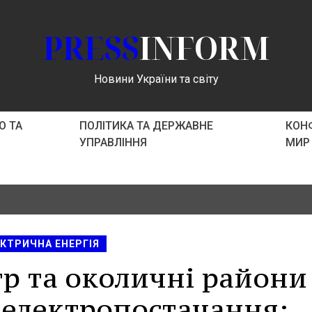
PRESS
INFORM
Новини України та світу
О ТА
ПОЛІТИКА ТА ДЕРЖАВНЕ
КОНФ
УПРАВЛІННЯ
МИР
КТРИЧНА ЕНЕРГІЯ
р та околичні райони
 електропостачання: