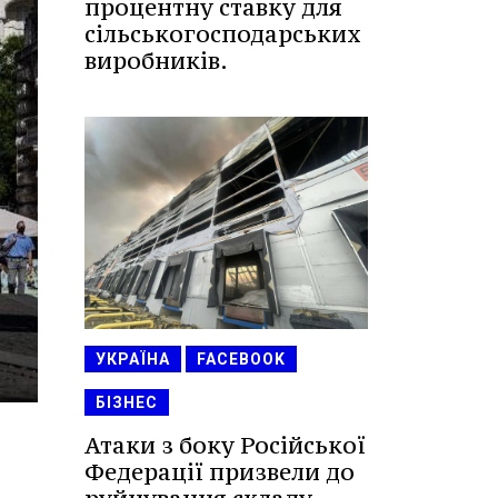
процентну ставку для
сільськогосподарських
виробників.
УКРАЇНА
FACEBOOK
БІЗНЕС
Атаки з боку Російської
Федерації призвели до