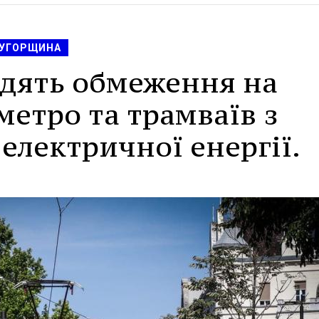
УГОРЩИНА
одять обмеження на
метро та трамваїв з
електричної енергії.