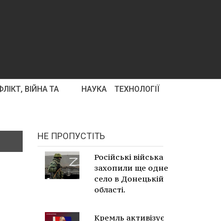
ЛІКТ, ВІЙНА ТА
НАУКА
ТЕХНОЛОГІЇ
НЕ ПРОПУСТІТЬ
Російські війська
захопили ще одне
село в Донецькій
області.
Кремль активізує