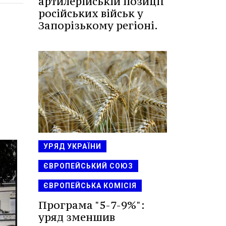
артилерійській позиції
російських військ у
Запорізькому регіоні.
УРЯД УКРАЇНИ
ЄВРОПЕЙСЬКИЙ СОЮЗ
ЄВРОПЕЙСЬКА КОМІСІЯ
Програма "5-7-9%":
уряд зменшив