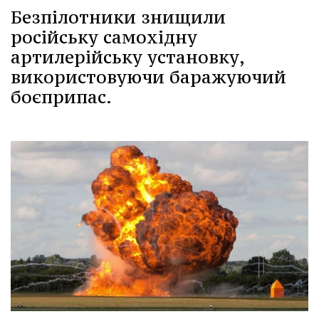
Безпілотники знищили
російську самохідну
артилерійську установку,
використовуючи баражуючий
боєприпас.