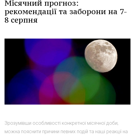
Місячний прогноз:
рекомендації та заборони на 7-
8 серпня
Зрозумівши особливості конкретної місячної доби,
можна пояснити причини певних подій та наші реакції на