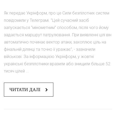
Як передає Укрінформ, про це Сили безпілотних систем
повідомили у Телеграмі. "Цей сучасний засіб
запускається "мінометним" способом, після чого йому
задається маршрут патрулювання. При виявленні цілі він
автоматично починає вектор атаки, захоплює ціль на
фінальній ділянці та точно її уражає", - зазначили
військові. За інформацією Укрінформ, у жовтні
українські безпілотники вразили або знищили більше 52
тисяч цілей ...
ЧИТАТИ ДАЛІ