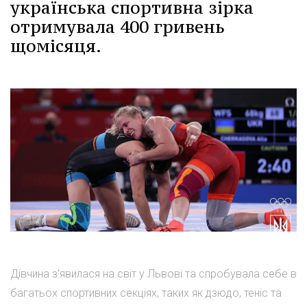
українська спортивна зірка
отримувала 400 гривень
щомісяця.
Дівчина з'явилася на світ у Львові та спробувала себе в
багатьох спортивних секціях, таких як дзюдо, теніс та