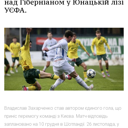
над Гіберніаном у Юнацькій лізі
УЄФА.
Владислав Захарченко став автором єдиного гола, що
приніс перемогу команді з Києва. Матч-відповідь
заплановано на 10 грудня в Шотландії. 26 листопада, у