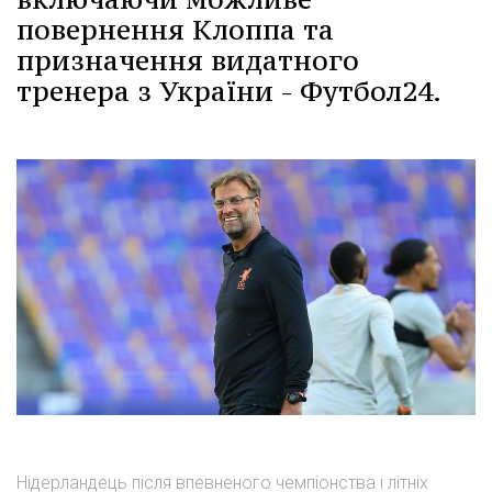
повернення Клоппа та
призначення видатного
тренера з України - Футбол24.
Нідерландець після впевненого чемпіонства і літніх