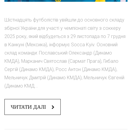
Шістнадцять футболістів увійшли до основного складу
збірної України для участі у чемпіонаті світу з соккеру
2025 року, який відбудеться з 29 листопада по 7 грудня
в Канкуні (Мексика), інформує Socca Kyiv. Основний
склад команди: Пославський Олександр (Динамо
КМДА), Марканич Святослав (Сармат Прага), Гибало
Сергій (Динамо КМДА), Росс Антон (Динамо КМДА),
Мельничук Дмитрій (Динамо КМДА), Мельничук Євгеній
(Динамо КМД...
ЧИТАТИ ДАЛІ