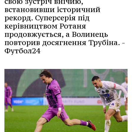
свою зустріч внічию,
встановивши історичний
рекорд. Суперсерія під
керівництвом Ротаня
продовжується, а Волинець
повторив досягнення Трубіна. -
Футбол24