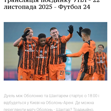
листопада 2025 - Футбол 24
Дуель між Оболонню та Шахтарем стартує о 18:00 і
відбудеться у Києві на Оболонь-Арені. Де можна
переглянути матч Оболонь - Шахтар? Традиційно,