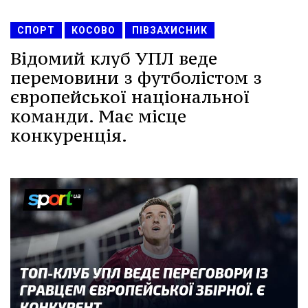
СПОРТ
КОСОВО
ПІВЗАХИСНИК
Відомий клуб УПЛ веде
перемовини з футболістом з
європейської національної
команди. Має місце
конкуренція.