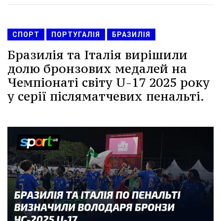
СПОРТ
ПОРТУГАЛІЯ
БРАЗИЛІЯ
Бразилія та Італія вирішили
долю бронзових медалей на
Чемпіонаті світу U-17 2025 року
у серії післяматчевих пенальті.