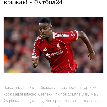
вражає! - Футбол24
Нападник Ліверпуля Олександр Ісак зробив дорогий
крок задля власної безпеки - як повідомляє Daily Mail,
26-річний нападник придбав професійно тренованого