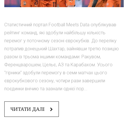
Статистичний портал Football Meets Data опублікував
рейтинг команд, які здобули найбільшу кількість
перемог у поточному сезоні єврокубків. До переліку
потрапив донецький Шахтар, зайнявши третю позицію
разом із трьома іншими командами: Ракувом,
Ференцварошем, Цельє, АЗ та Карабахом. Усього
"гірники" здобули перемогу в семи матчах цього
єврокубкового сезону, чотири рази завершили
поєдинки внічию та зазнали однієї пор...
ЧИТАТИ ДАЛІ