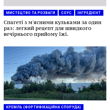
МИСТЕЦТВО ТА РОЗВАГИ
СОУС
ІНГРЕДІЄНТ
Спагеті з м'ясними кульками за один
раз: легкий рецепт для швидкого
вечірнього прийому їжі.
КРЕМЛЬ (ФОРТИФІКАЦІЙНА СПОРУДА)