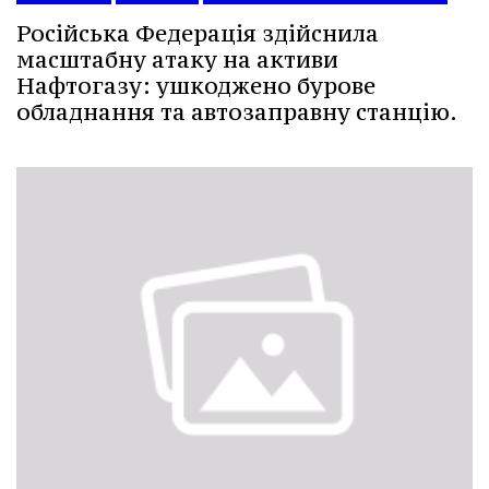
Російська Федерація здійснила
масштабну атаку на активи
Нафтогазу: ушкоджено бурове
обладнання та автозаправну станцію.