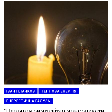
ІВАН ПЛАЧКОВ
ТЕПЛОВА ЕНЕРГІЯ
ЕНЕРГЕТИЧНА ГАЛУЗЬ
"Протягом зими світло може зникати