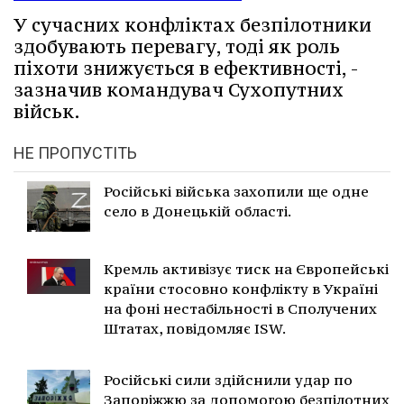
У сучасних конфліктах безпілотники
здобувають перевагу, тоді як роль
піхоти знижується в ефективності, -
зазначив командувач Сухопутних
військ.
НЕ ПРОПУСТІТЬ
Російські війська захопили ще одне
село в Донецькій області.
Кремль активізує тиск на Європейські
країни стосовно конфлікту в Україні
на фоні нестабільності в Сполучених
Штатах, повідомляє ISW.
Російські сили здійснили удар по
Запоріжжю за допомогою безпілотних