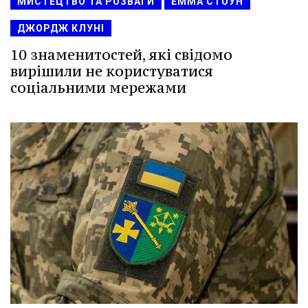
МИСТЕЦТВО ТА РОЗВАГИ
ЕММА СТОУН
ДЖОРДЖ КЛУНІ
10 знаменитостей, які свідомо
вирішили не користуватися
соціальними мережами