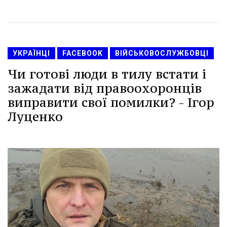
УКРАЇНЦІ
FACEBOOK
ВІЙСЬКОВОСЛУЖБОВЦІ
Чи готові люди в тилу встати і
зажадати від правоохоронців
виправити свої помилки? - Ігор
Луценко