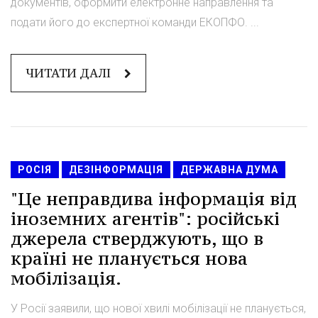
документів, оформити електронне направлення та
подати його до експертної команди ЕКОПФО. ...
ЧИТАТИ ДАЛІ
РОСІЯ
ДЕЗІНФОРМАЦІЯ
ДЕРЖАВНА ДУМА
"Це неправдива інформація від
іноземних агентів": російські
джерела стверджують, що в
країні не планується нова
мобілізація.
У Росії заявили, що нової хвилі мобілізації не планується,