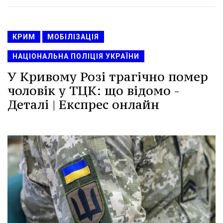
КРИМ
МОБІЛІЗАЦІЯ
НАЦІОНАЛЬНА ПОЛІЦІЯ УКРАЇНИ
У Кривому Розі трагічно помер
чоловік у ТЦК: що відомо -
Деталі | Експрес онлайн