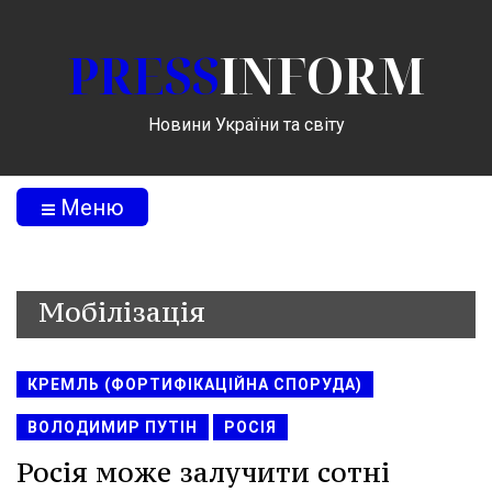
PRESS
INFORM
Новини України та світу
Меню
Мобілізація
КРЕМЛЬ (ФОРТИФІКАЦІЙНА СПОРУДА)
ВОЛОДИМИР ПУТІН
РОСІЯ
Росія може залучити сотні