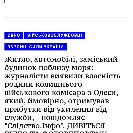
ЄВРО
ВІЙСЬКОВОСЛУЖБОВЦІ
ЗБРОЙНІ СИЛИ УКРАЇНИ
Житло, автомобілі, заміський
будинок поблизу моря:
журналісти виявили власність
родини колишнього
військового комісара з Одеси,
який, ймовірно, отримував
прибутки від ухилення від
служби, - повідомляє
"Слідство.Інфо". ДИВІТЬСЯ