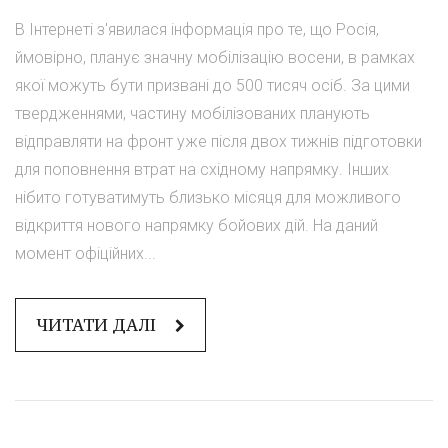
В Інтернеті з'явилася інформація про те, що Росія,
ймовірно, планує значну мобілізацію восени, в рамках
якої можуть бути призвані до 500 тисяч осіб. За цими
твердженнями, частину мобілізованих планують
відправляти на фронт уже після двох тижнів підготовки
для поповнення втрат на східному напрямку. Інших
нібито готуватимуть близько місяця для можливого
відкриття нового напрямку бойових дій. На даний
момент офіційних...
ЧИТАТИ ДАЛІ