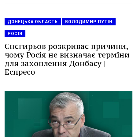
ДОНЕЦЬКА ОБЛАСТЬ
ВОЛОДИМИР ПУТІН
РОСІЯ
Снєгирьов розкриває причини,
чому Росія не визначає терміни
для захоплення Донбасу |
Еспресо