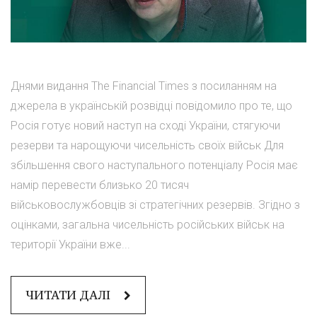
Днями видання The Financial Times з посиланням на
джерела в українській розвідці повідомило про те, що
Росія готує новий наступ на сході України, стягуючи
резерви та нарощуючи чисельність своїх військ Для
збільшення свого наступального потенціалу Росія має
намір перевести близько 20 тисяч
військовослужбовців зі стратегічних резервів. Згідно з
оцінками, загальна чисельність російських військ на
території України вже...
ЧИТАТИ ДАЛІ