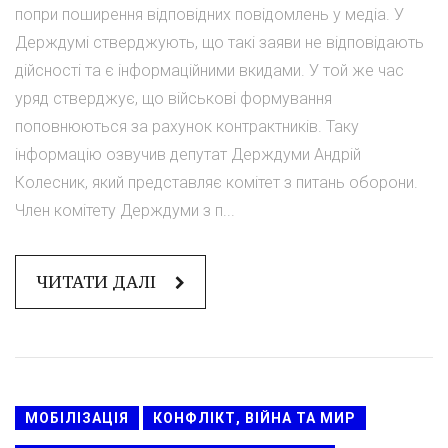
попри поширення відповідних повідомлень у медіа. У
Держдумі стверджують, що такі заяви не відповідають
дійсності та є інформаційними вкидами. У той же час
уряд стверджує, що військові формування
поповнюються за рахунок контрактників. Таку
інформацію озвучив депутат Держдуми Андрій
Колесник, який представляє комітет з питань оборони.
Член комітету Держдуми з п...
ЧИТАТИ ДАЛІ
МОБІЛІЗАЦІЯ
КОНФЛІКТ, ВІЙНА ТА МИР