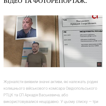
ВІДЕО ТА ФОТОРЕПОРТАЖ.
Журналісти виявили значні активи, які належать родині
колишнього військового комісара Овідіопольського
РТЦК та СП Аркадія Васькевича, або
використовувалися нещодавно. У цьому списку — три