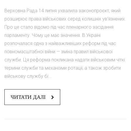
Верховна Рада 14 липня ухвалила законопроєкт, який
розширює права військових серед колишніх ув'язнених.
Про це стало відомо під час пленарного засідання
парламенту. Чому це має значення. В Україні
розпочалася одна з найважливіших реформ під час
повномасштабної війни — зміна правил військової
служби. Ця реформа покликана надати військовим чіткі
терміни служби та механізми ротації, а також зробити
військову службу бі...
ЧИТАТИ ДАЛІ