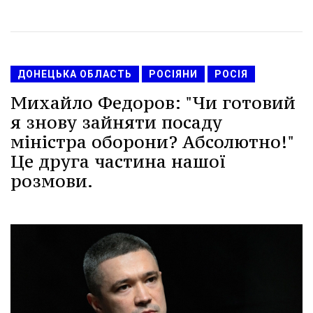
ДОНЕЦЬКА ОБЛАСТЬ
РОСІЯНИ
РОСІЯ
Михайло Федоров: "Чи готовий
я знову зайняти посаду
міністра оборони? Абсолютно!"
Це друга частина нашої
розмови.