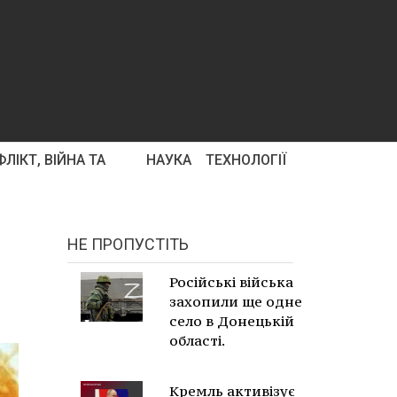
ЛІКТ, ВІЙНА ТА
НАУКА
ТЕХНОЛОГІЇ
НЕ ПРОПУСТІТЬ
Російські війська
захопили ще одне
село в Донецькій
області.
Кремль активізує