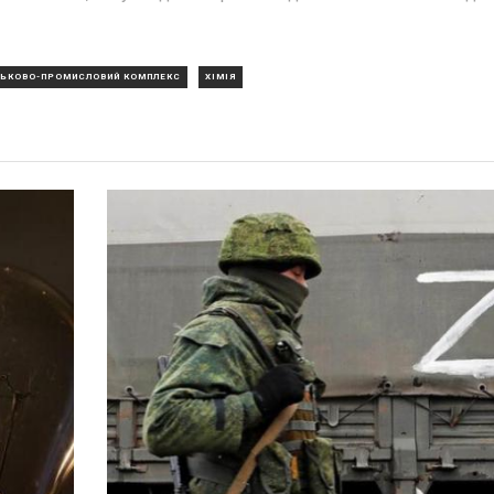
СЬКОВО-ПРОМИСЛОВИЙ КОМПЛЕКС
ХІМІЯ