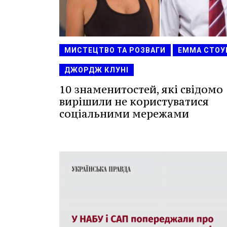
МИСТЕЦТВО ТА РОЗВАГИ
ЕММА СТОУ
ДЖОРДЖ КЛУНІ
10 знаменитостей, які свідомо
вирішили не користуватися
соціальними мережами