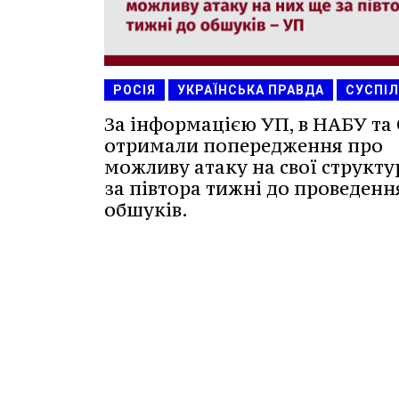
РОСІЯ
УКРАЇНСЬКА ПРАВДА
СУСПІ
За інформацією УП, в НАБУ та
отримали попередження про
можливу атаку на свої структу
за півтора тижні до проведенн
обшуків.