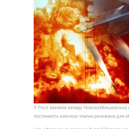
У Росії зазнала нападу Новокуйбишевська н
постачають ключові хімічні речовини для 