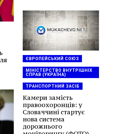
ь
ля
ЄВРОПЕЙСЬКИЙ СОЮЗ
МІНІСТЕРСТВО ВНУТРІШНІХ
СПРАВ (УКРАЇНА)
ТРАНСПОРТНИЙ ЗАСІБ
Камери замість
правоохоронців: у
Словаччині стартує
нова система
дорожнього
моніторингу (ФОТО)