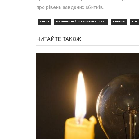
про рівень завданих збитків.
РОСІЯ
БЕЗПІЛОТНИЙ ЛІТАЛЬНИЙ АПАРАТ
ЄВРОПА
ВІЙ
ЧИТАЙТЕ ТАКОЖ