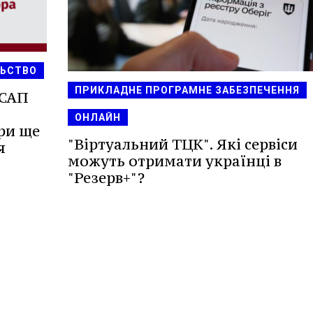
ЛЬСТВО
ПРИКЛАДНЕ ПРОГРАМНЕ ЗАБЕЗПЕЧЕННЯ
 САП
ОНЛАЙН
ри ще
"Віртуальний ТЦК". Які сервіси
я
можуть отримати українці в
"Резерв+"?