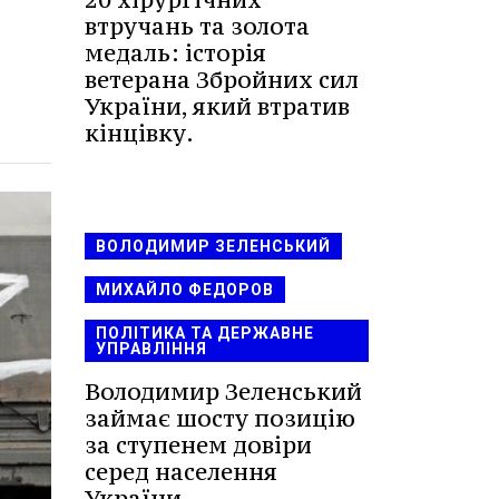
втручань та золота
медаль: історія
ветерана Збройних сил
України, який втратив
кінцівку.
ВОЛОДИМИР ЗЕЛЕНСЬКИЙ
МИХАЙЛО ФЕДОРОВ
ПОЛІТИКА ТА ДЕРЖАВНЕ
УПРАВЛІННЯ
Володимир Зеленський
займає шосту позицію
за ступенем довіри
серед населення
України.