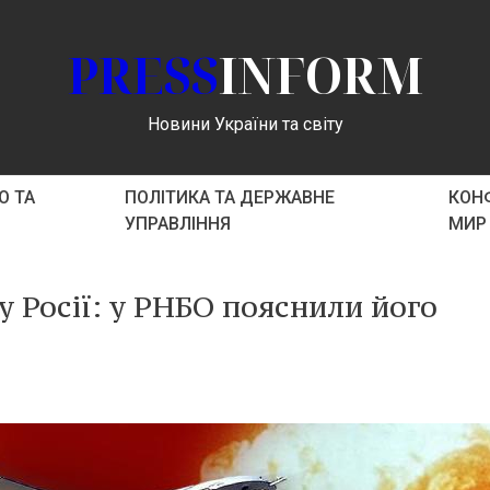
PRESS
INFORM
Новини України та світу
О ТА
ПОЛІТИКА ТА ДЕРЖАВНЕ
КОНФ
УПРАВЛІННЯ
МИР
 у Росії: у РНБО пояснили його