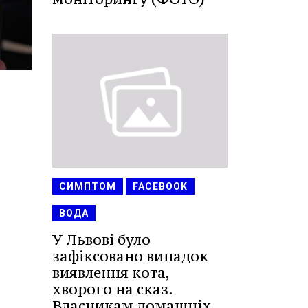
СИМПТОМ
FACEBOOK
ВОДА
У Львові було
зафіксовано випадок
виявлення кота,
хворого на сказ.
Власникам домашніх