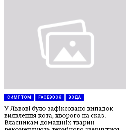
СИМПТОМ
FACEBOOK
ВОДА
У Львові було зафіксовано випадок
виявлення кота, хворого на сказ.
Власникам домашніх тварин
рекомендують терміново звернутися