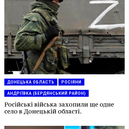
ДОНЕЦЬКА ОБЛАСТЬ
РОСІЯНИ
АНДРІЇВКА (БЕРДЯНСЬКИЙ РАЙОН)
Російські війська захопили ще одне
село в Донецькій області.