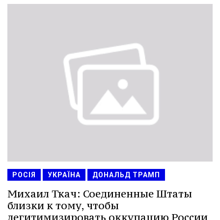
РОСІЯ
УКРАЇНА
ДОНАЛЬД ТРАМП
Михаил Ткач: Соединенные Штаты
близки к тому, чтобы
легитимизировать оккупацию России