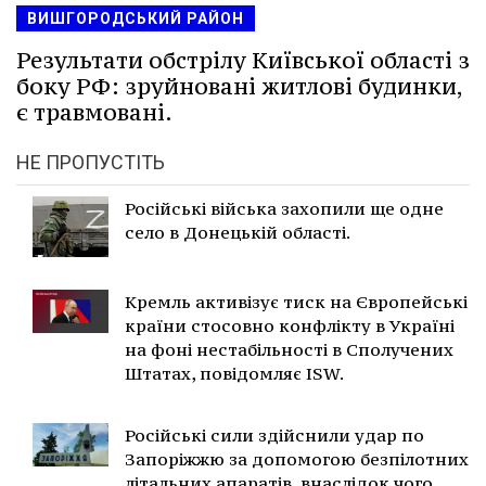
ВИШГОРОДСЬКИЙ РАЙОН
Результати обстрілу Київської області з
боку РФ: зруйновані житлові будинки,
є травмовані.
НЕ ПРОПУСТІТЬ
Російські війська захопили ще одне
село в Донецькій області.
Кремль активізує тиск на Європейські
країни стосовно конфлікту в Україні
на фоні нестабільності в Сполучених
Штатах, повідомляє ISW.
Російські сили здійснили удар по
Запоріжжю за допомогою безпілотних
літальних апаратів, внаслідок чого