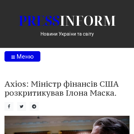
PRESS
INFORM
Новини України та світу
Меню
Axios: Міністр фінансів США
розкритикував Ілона Маска.