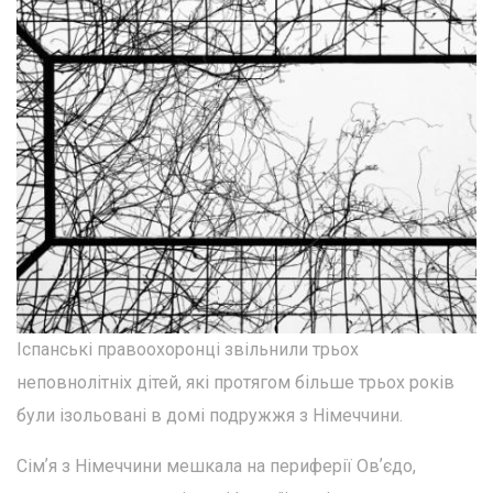
Іспанські правоохоронці звільнили трьох
неповнолітніх дітей, які протягом більше трьох років
були ізольовані в домі подружжя з Німеччини.
Сімʼя з Німеччини мешкала на периферії Овʼєдо,