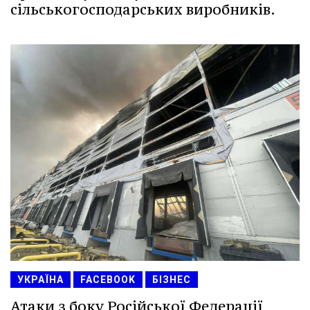
сільськогосподарських виробників.
УКРАЇНА
FACEBOOK
БІЗНЕС
Атаки з боку Російської Федерації