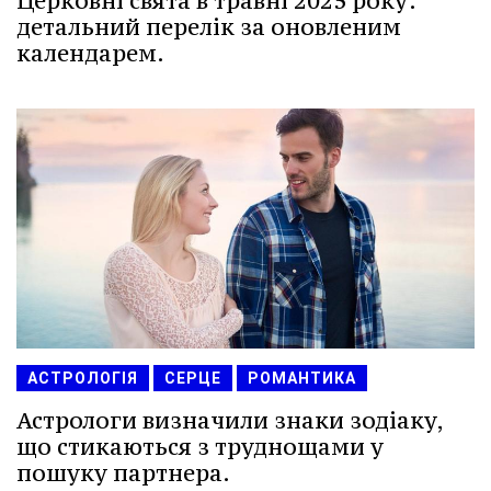
Церковні свята в травні 2025 року:
детальний перелік за оновленим
календарем.
АСТРОЛОГІЯ
СЕРЦЕ
РОМАНТИКА
Астрологи визначили знаки зодіаку,
що стикаються з труднощами у
пошуку партнера.