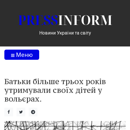
PRESS
INFORM
Новини України та світу
Меню
Батьки більше трьох років
утримували своїх дітей у
вольєрах.