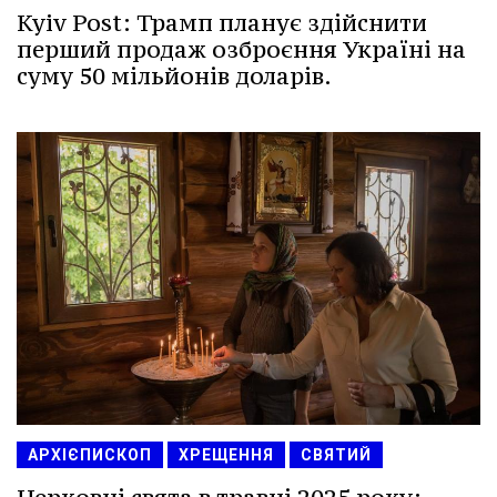
Kyiv Post: Трамп планує здійснити
перший продаж озброєння Україні на
суму 50 мільйонів доларів.
АРХІЄПИСКОП
ХРЕЩЕННЯ
СВЯТИЙ