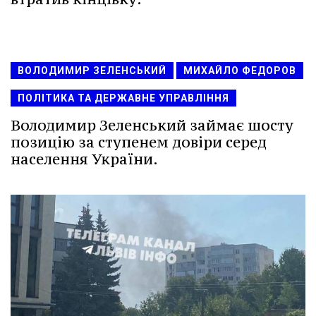
ВОЛОДИМИР ЗЕЛЕНСЬКИЙ
МИХАЙЛО ФЕДОРОВ
ПОЛІТИКА ТА ДЕРЖАВНЕ УПРАВЛІННЯ
Володимир Зеленський займає шосту
позицію за ступенем довіри серед
населення України.