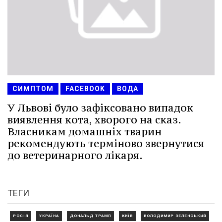
СИМПТОМ
FACEBOOK
ВОДА
У Львові було зафіксовано випадок
виявлення кота, хворого на сказ.
Власникам домашніх тварин
рекомендують терміново звернутися
до ветеринарного лікаря.
ТЕГИ
РОСІЯ
УКРАЇНА
ДОНАЛЬД ТРАМП
КИЇВ
ВОЛОДИМИР ЗЕЛЕНСЬКИЙ