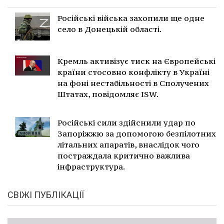
Російські війська захопили ще одне
село в Донецькій області.
Кремль активізує тиск на Європейські
країни стосовно конфлікту в Україні
на фоні нестабільності в Сполучених
Штатах, повідомляє ISW.
Російські сили здійснили удар по
Запоріжжю за допомогою безпілотних
літальних апаратів, внаслідок чого
постраждала критично важлива
інфраструктура.
СВІЖІ ПУБЛІКАЦІЇ