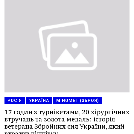
РОСІЯ
УКРАЇНА
МІНОМЕТ (ЗБРОЯ)
17 годин з турнікетами, 20 хірургічних
втручань та золота медаль: історія
ветерана Збройних сил України, який
втратив кінцівку.