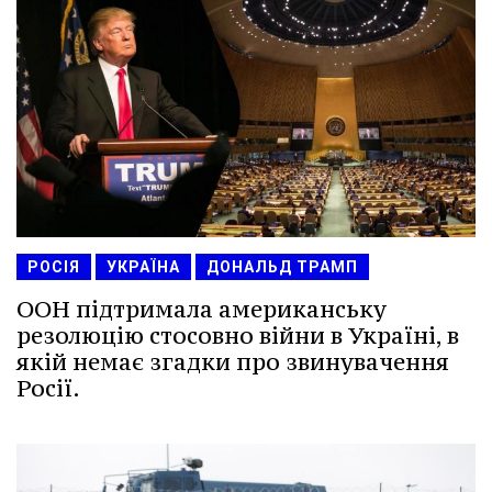
РОСІЯ
УКРАЇНА
ДОНАЛЬД ТРАМП
ООН підтримала американську
резолюцію стосовно війни в Україні, в
якій немає згадки про звинувачення
Росії.