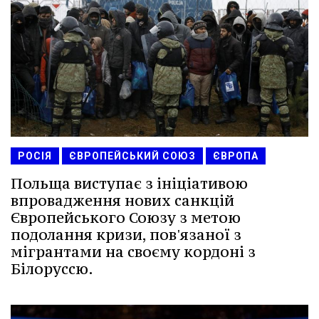
РОСІЯ
ЄВРОПЕЙСЬКИЙ СОЮЗ
ЄВРОПА
Польща виступає з ініціативою
впровадження нових санкцій
Європейського Союзу з метою
подолання кризи, пов'язаної з
мігрантами на своєму кордоні з
Білоруссю.