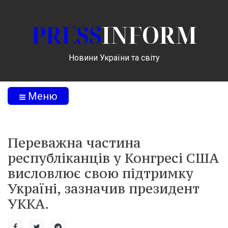
PRESS
INFORM
Новини України та світу
Меню
Переважна частина
республіканців у Конгресі США
висловлює свою підтримку
Україні, зазначив президент
УККА.