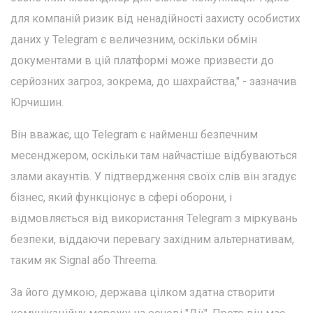
для компаній ризик від ненадійності захисту особистих
даних у Telegram є величезним, оскільки обмін
документами в цій платформі може призвести до
серйозних загроз, зокрема, до шахрайства," - зазначив
Юрчишин.
Він вважає, що Telegram є найменш безпечним
месенджером, оскільки там найчастіше відбуваються
злами акаунтів. У підтвердження своїх слів він згадує
бізнес, який функціонує в сфері оборони, і
відмовляється від використання Telegram з міркувань
безпеки, віддаючи перевагу західним альтернативам,
таким як Signal або Threema.
За його думкою, держава цілком здатна створити