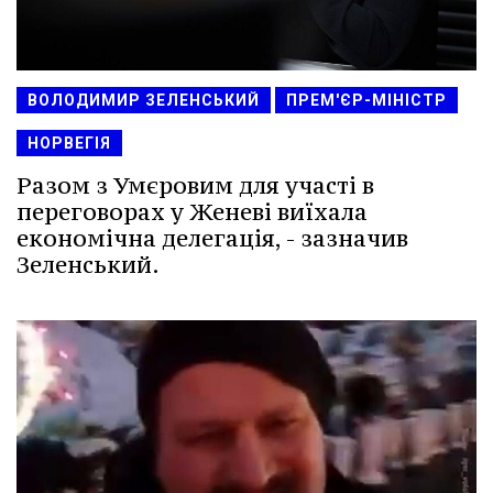
ВОЛОДИМИР ЗЕЛЕНСЬКИЙ
ПРЕМ'ЄР-МІНІСТР
НОРВЕГІЯ
Разом з Умєровим для участі в
переговорах у Женеві виїхала
економічна делегація, - зазначив
Зеленський.