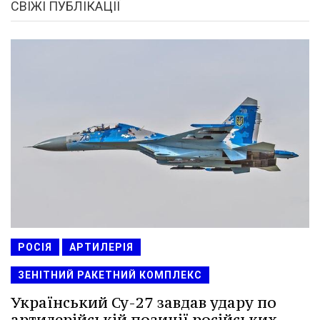
СВІЖІ ПУБЛІКАЦІЇ
РОСІЯ
АРТИЛЕРІЯ
ЗЕНІТНИЙ РАКЕТНИЙ КОМПЛЕКС
Український Су-27 завдав удару по
артилерійській позиції російських