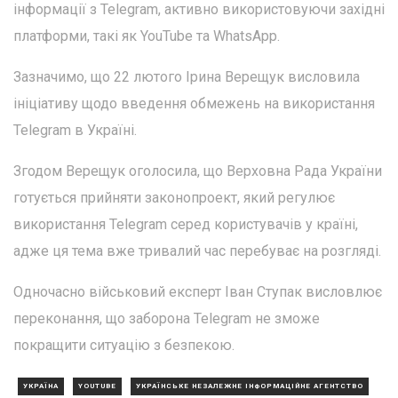
інформації з Telegram, активно використовуючи західні
платформи, такі як YouTube та WhatsApp.
Зазначимо, що 22 лютого Ірина Верещук висловила
ініціативу щодо введення обмежень на використання
Telegram в Україні.
Згодом Верещук оголосила, що Верховна Рада України
готується прийняти законопроект, який регулює
використання Telegram серед користувачів у країні,
адже ця тема вже тривалий час перебуває на розгляді.
Одночасно військовий експерт Іван Ступак висловлює
переконання, що заборона Telegram не зможе
покращити ситуацію з безпекою.
УКРАЇНА
YOUTUBE
УКРАЇНСЬКЕ НЕЗАЛЕЖНЕ ІНФОРМАЦІЙНЕ АГЕНТСТВО