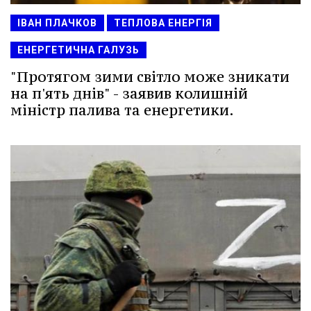
ІВАН ПЛАЧКОВ
ТЕПЛОВА ЕНЕРГІЯ
ЕНЕРГЕТИЧНА ГАЛУЗЬ
"Протягом зими світло може зникати
на п'ять днів" - заявив колишній
міністр палива та енергетики.