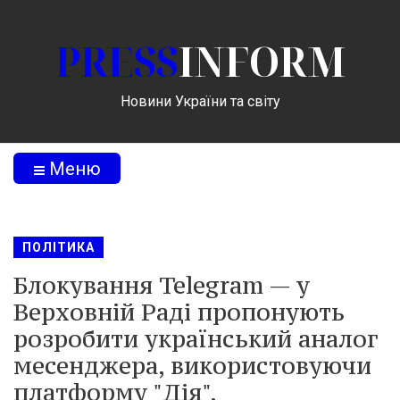
PRESS
INFORM
Новини України та світу
Меню
ПОЛІТИКА
Блокування Telegram — у
Верховній Раді пропонують
розробити український аналог
месенджера, використовуючи
платформу "Дія".