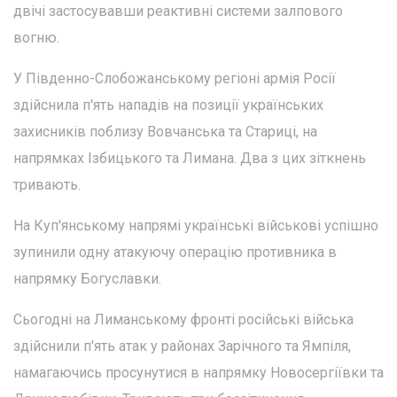
двічі застосувавши реактивні системи залпового
вогню.
У Південно-Слобожанському регіоні армія Росії
здійснила п'ять нападів на позиції українських
захисників поблизу Вовчанська та Стариці, на
напрямках Ізбицького та Лимана. Два з цих зіткнень
тривають.
На Куп'янському напрямі українські військові успішно
зупинили одну атакуючу операцію противника в
напрямку Богуславки.
Сьогодні на Лиманському фронті російські війська
здійснили п'ять атак у районах Зарічного та Ямпіля,
намагаючись просунутися в напрямку Новосергіївки та