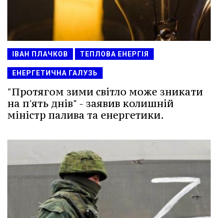
ІВАН ПЛАЧКОВ
ТЕПЛОВА ЕНЕРГІЯ
ЕНЕРГЕТИЧНА ГАЛУЗЬ
"Протягом зими світло може зникати
на п'ять днів" - заявив колишній
міністр палива та енергетики.