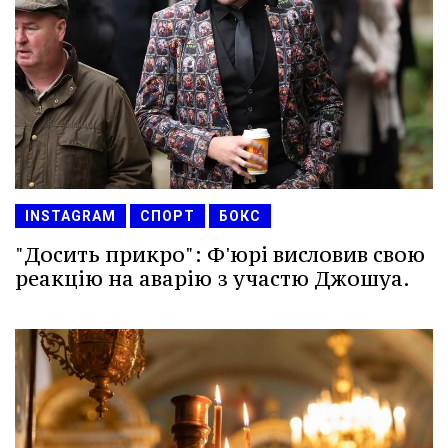
INSTAGRAM
СПОРТ
БОКС
"Досить прикро": Ф'юрі висловив свою
реакцію на аварію з участю Джошуа.