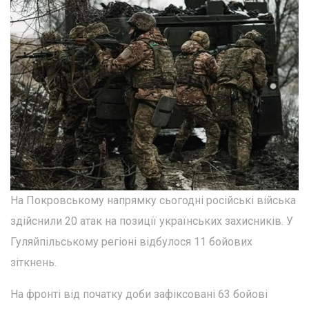
На Покровському напрямку сьогодні російські війська
здійснили 20 атак на позиції українських захисників. У
Гуляйпільському регіоні відбулося 11 бойових
зіткнень.
На фронті від початку доби зафіксовані 63 бойові