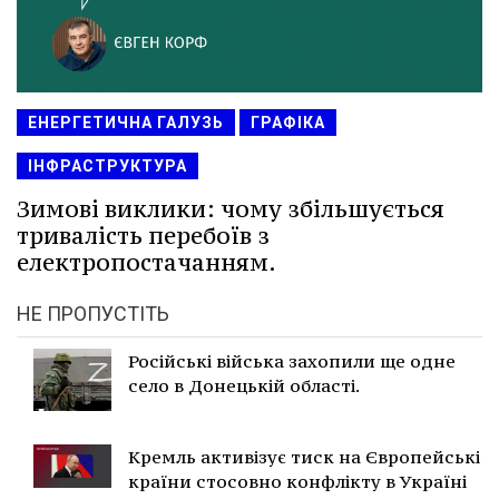
ЕНЕРГЕТИЧНА ГАЛУЗЬ
ГРАФІКА
ІНФРАСТРУКТУРА
Зимові виклики: чому збільшується
тривалість перебоїв з
електропостачанням.
НЕ ПРОПУСТІТЬ
Російські війська захопили ще одне
село в Донецькій області.
Кремль активізує тиск на Європейські
країни стосовно конфлікту в Україні