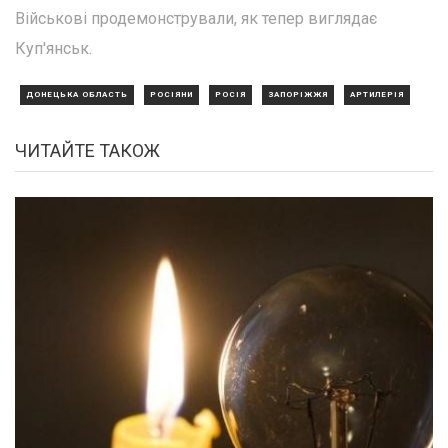
Військові продемонстрували, як тепер виглядає
Куп'янськ.
ДОНЕЦЬКА ОБЛАСТЬ
РОСІЯНИ
РОСІЯ
ЗАПОРІЖЖЯ
АРТИЛЕРІЯ
ЧИТАЙТЕ ТАКОЖ