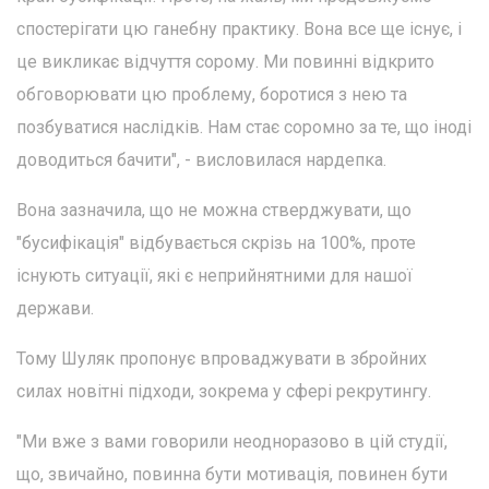
спостерігати цю ганебну практику. Вона все ще існує, і
це викликає відчуття сорому. Ми повинні відкрито
обговорювати цю проблему, боротися з нею та
позбуватися наслідків. Нам стає соромно за те, що іноді
доводиться бачити", - висловилася нардепка.
Вона зазначила, що не можна стверджувати, що
"бусифікація" відбувається скрізь на 100%, проте
існують ситуації, які є неприйнятними для нашої
держави.
Тому Шуляк пропонує впроваджувати в збройних
силах новітні підходи, зокрема у сфері рекрутингу.
"Ми вже з вами говорили неодноразово в цій студії,
що, звичайно, повинна бути мотивація, повинен бути