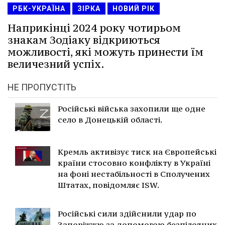
РБК-УКРАЇНА
ЗІРКА
НОВИЙ РІК
Наприкінці 2024 року чотирьом
знакам Зодіаку відкриються
можливості, які можуть принести їм
величезний успіх.
НЕ ПРОПУСТІТЬ
Російські війська захопили ще одне
село в Донецькій області.
Кремль активізує тиск на Європейські
країни стосовно конфлікту в Україні
на фоні нестабільності в Сполучених
Штатах, повідомляє ISW.
Російські сили здійснили удар по
Запоріжжю за допомогою безпілотних