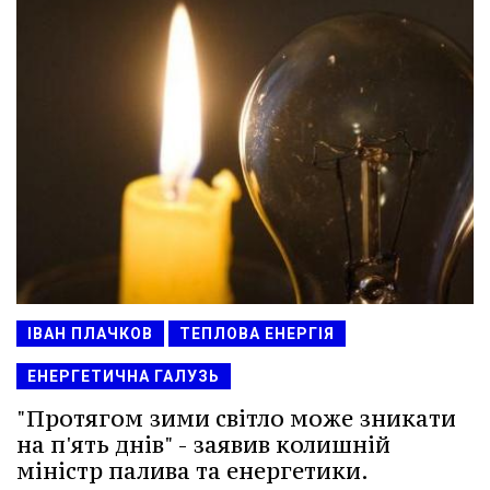
ІВАН ПЛАЧКОВ
ТЕПЛОВА ЕНЕРГІЯ
ЕНЕРГЕТИЧНА ГАЛУЗЬ
"Протягом зими світло може зникати
на п'ять днів" - заявив колишній
міністр палива та енергетики.