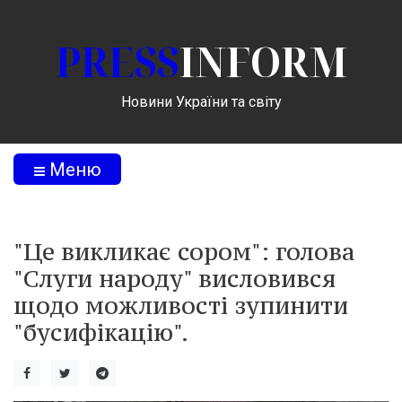
PRESS
INFORM
Новини України та світу
Меню
"Це викликає сором": голова
"Слуги народу" висловився
щодо можливості зупинити
"бусифікацію".