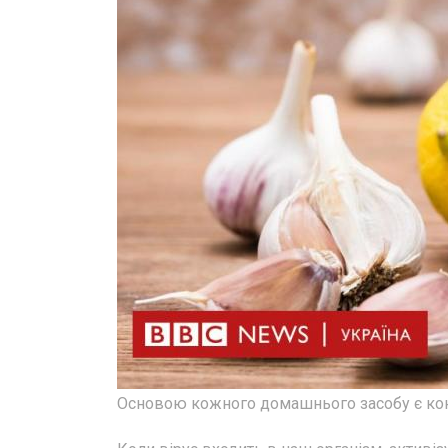
Основою кожного домашнього засобу є конц