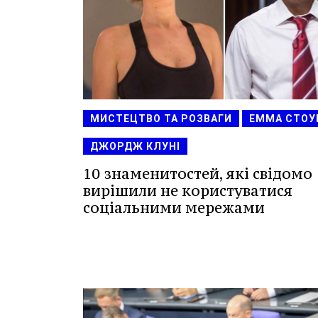
МИСТЕЦТВО ТА РОЗВАГИ
ЕММА СТОУ
ДЖОРДЖ КЛУНІ
10 знаменитостей, які свідомо
вирішили не користуватися
соціальними мережами