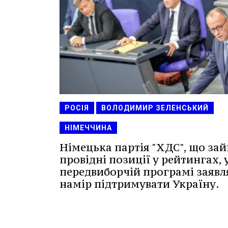
РОСІЯ
ВОЛОДИМИР ЗЕЛЕНСЬКИЙ
НІМЕЧЧИНА
Німецька партія "ХДС", що за
провідні позиції у рейтингах, 
передвиборчій програмі заявл
намір підтримувати Україну.