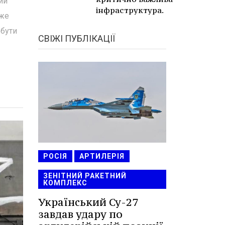
ий
інфраструктура.
вже
 бути
СВІЖІ ПУБЛІКАЦІЇ
РОСІЯ
АРТИЛЕРІЯ
ЗЕНІТНИЙ РАКЕТНИЙ
КОМПЛЕКС
Український Су-27
завдав удару по