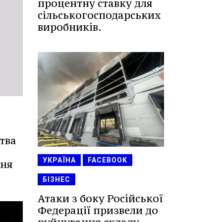
процентну ставку для
сільськогосподарських
виробників.
тва
УКРАЇНА
FACEBOOK
ння
БІЗНЕС
Атаки з боку Російської
Федерації призвели до