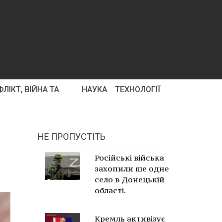
ЛІКТ, ВІЙНА ТА
НАУКА
ТЕХНОЛОГІЇ
НЕ ПРОПУСТІТЬ
Російські війська
захопили ще одне
село в Донецькій
області.
Кремль активізує