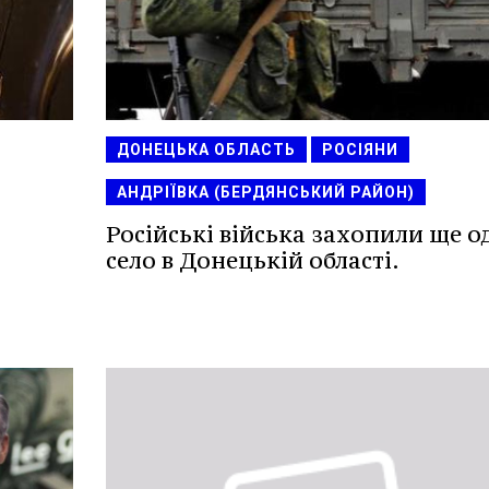
ДОНЕЦЬКА ОБЛАСТЬ
РОСІЯНИ
АНДРІЇВКА (БЕРДЯНСЬКИЙ РАЙОН)
Російські війська захопили ще о
село в Донецькій області.