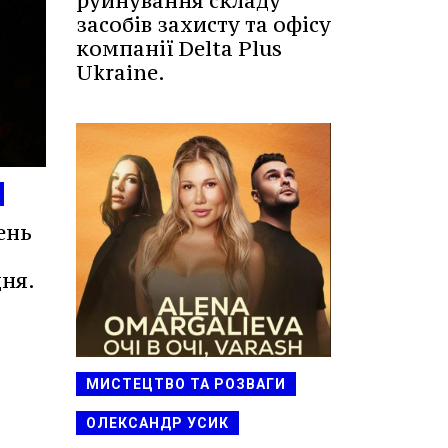
руйнування складу
засобів захисту та офісу
компанії Delta Plus
Ukraine.
ень
ня.
МИСТЕЦТВО ТА РОЗВАГИ
ОЛЕКСАНДР УСИК