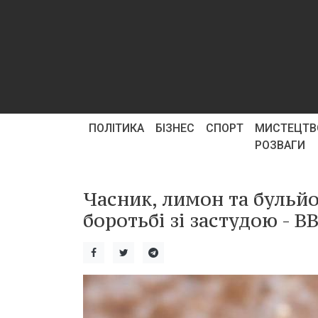
ПОЛІТИКА
БІЗНЕС
СПОРТ
МИСТЕЦТВ
РОЗВАГИ
Часник, лимон та бульйо
боротьбі зі застудою - B