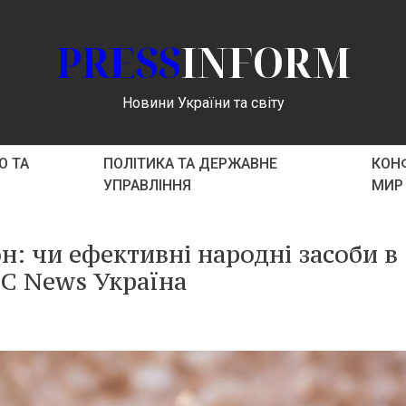
PRESS
INFORM
Новини України та світу
О ТА
ПОЛІТИКА ТА ДЕРЖАВНЕ
КОНФ
УПРАВЛІННЯ
МИР
н: чи ефективні народні засоби в
BC News Україна