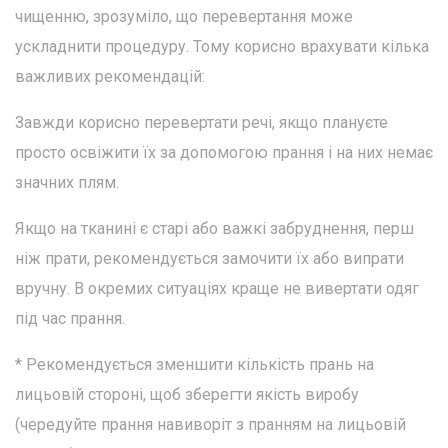
чищенню, зрозуміло, що перевертання може
ускладнити процедуру. Тому корисно врахувати кілька
важливих рекомендацій:
Завжди корисно перевертати речі, якщо плануєте
просто освіжити їх за допомогою прання і на них немає
значних плям.
Якщо на тканині є старі або важкі забруднення, перш
ніж прати, рекомендується замочити їх або випрати
вручну. В окремих ситуаціях краще не вивертати одяг
під час прання.
* Рекомендується зменшити кількість прань на
лицьовій стороні, щоб зберегти якість виробу
(чередуйте прання навиворіт з пранням на лицьовій