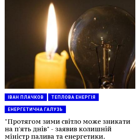
ІВАН ПЛАЧКОВ
ТЕПЛОВА ЕНЕРГІЯ
ЕНЕРГЕТИЧНА ГАЛУЗЬ
"Протягом зими світло може зникати
на п'ять днів" - заявив колишній
міністр палива та енергетики.