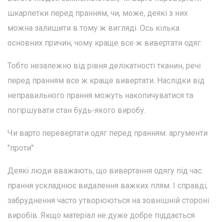
шкарпетки перед пранням, чи, може, деякі з них
можна залишити в тому ж вигляді. Ось кілька
основних причин, чому краще все ж вивертати одяг:
Тобто незалежно від рівня делікатності тканин, речі
перед пранням все ж краще вивертати. Наслідки від
неправильного прання можуть накопичуватися та
погіршувати стан будь-якого виробу.
Чи варто перевертати одяг перед пранням: аргументи
"проти"
Деякі люди вважають, що вивертання одягу під час
прання ускладнює видалення важких плям. І справді,
забруднення часто утворюються на зовнішній стороні
виробів. Якщо матеріал не дуже добре піддається