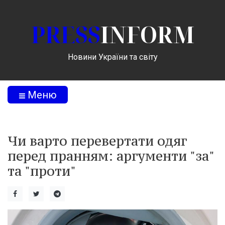
PRESS
INFORM
Новини України та світу
Меню
Чи варто перевертати одяг
перед пранням: аргументи "за"
та "проти"