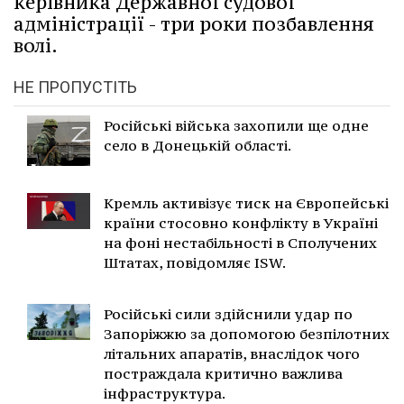
керівника Державної судової
адміністрації - три роки позбавлення
волі.
НЕ ПРОПУСТІТЬ
Російські війська захопили ще одне
село в Донецькій області.
Кремль активізує тиск на Європейські
країни стосовно конфлікту в Україні
на фоні нестабільності в Сполучених
Штатах, повідомляє ISW.
Російські сили здійснили удар по
Запоріжжю за допомогою безпілотних
літальних апаратів, внаслідок чого
постраждала критично важлива
інфраструктура.