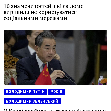
10 знаменитостей, які свідомо
вирішили не користуватися
соціальними мережами
ВОЛОДИМИР ПУТІН
РОСІЯ
ВОЛОДИМИР ЗЕЛЕНСЬКИЙ
У Китаї зробили суттєве повідомлення