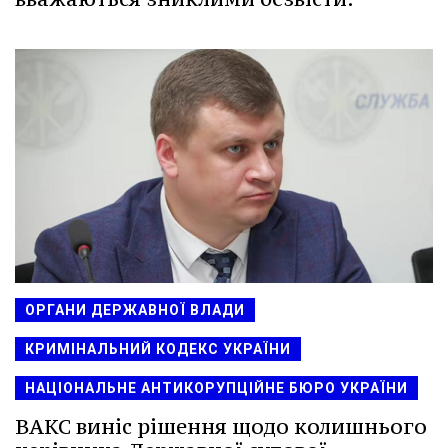
ОРГАНИ ДЕРЖАВНОЇ ВЛАДИ
КРИМІНАЛЬНИЙ КОДЕКС УКРАЇНИ
НАЦІОНАЛЬНЕ АНТИКОРУПЦІЙНЕ БЮРО УКРАЇНИ
ВАКС виніс рішення щодо колишнього