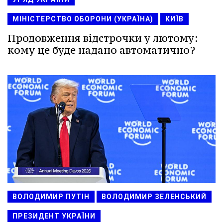
МІНІСТЕРСТВО ОБОРОНИ (УКРАЇНА)
КИЇВ
Продовження відстрочки у лютому:
кому це буде надано автоматично?
ВОЛОДИМИР ПУТІН
ВОЛОДИМИР ЗЕЛЕНСЬКИЙ
ПРЕЗИДЕНТ УКРАЇНИ