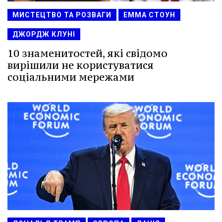
МИСТЕЦТВО ТА РОЗВАГИ
ЕММА СТОУН
ДЖОРДЖ КЛУНІ
10 знаменитостей, які свідомо
вирішили не користуватися
соціальними мережами