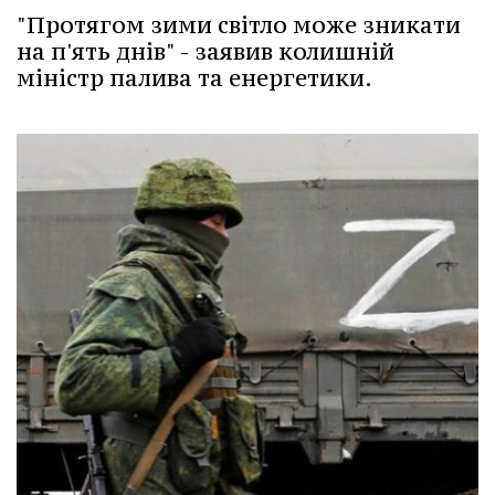
"Протягом зими світло може зникати
на п'ять днів" - заявив колишній
міністр палива та енергетики.