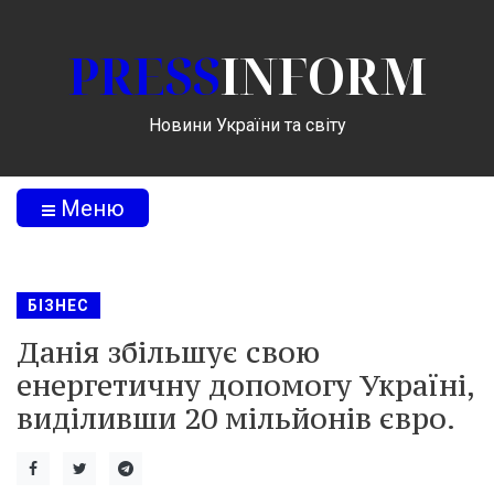
PRESS
INFORM
Новини України та світу
Меню
БІЗНЕС
Данія збільшує свою
енергетичну допомогу Україні,
виділивши 20 мільйонів євро.