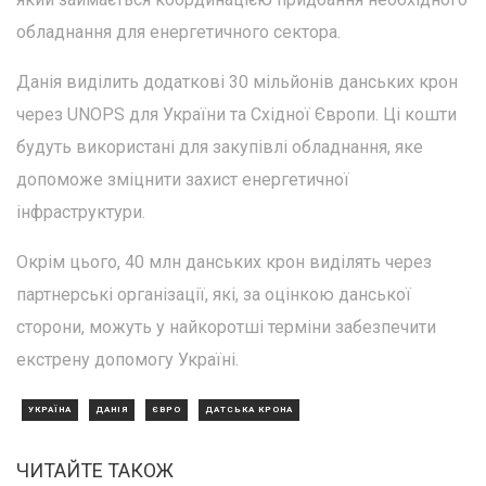
обладнання для енергетичного сектора.
Данія виділить додаткові 30 мільйонів данських крон
через UNOPS для України та Східної Європи. Ці кошти
будуть використані для закупівлі обладнання, яке
допоможе зміцнити захист енергетичної
інфраструктури.
Окрім цього, 40 млн данських крон виділять через
партнерські організації, які, за оцінкою данської
сторони, можуть у найкоротші терміни забезпечити
екстрену допомогу Україні.
УКРАЇНА
ДАНІЯ
ЄВРО
ДАТСЬКА КРОНА
ЧИТАЙТЕ ТАКОЖ