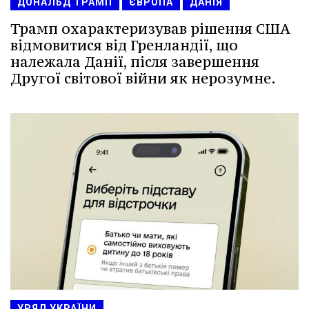
ДОНАЛЬД ТРАМП
ЄВРОПА
ДАНІЯ
Трамп охарактеризував рішення США
відмовитися від Гренландії, що
належала Данії, після завершення
Другої світової війни як нерозумне.
УРЯД УКРАЇНИ