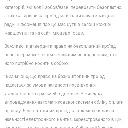
категорій, які водії зобов'язані перевозити безоплатно,
а також тарифи на проїзд мають визначати місцеві
ради. Інформація про це має бути в салоні кожної
маршрутки та на сайті місцевої ради.
Важливо: підтвердити право на безоплатний проїзд
пенсіонер може своїм пенсійним посвідченням, тож
його потрібно носити з собою.
"Визначено, що право на безкоштовний проїзд
надається за умови наявності посвідчення
установленого зразка або довідки. У випадку
впровадження автоматизованої системи обліку оплати
проїзду, безкоштовний проїзд також можливий за
наявності електронного квитка, зареєстрованого в цій
системі", - зазначено в постанові Кабінету Міністрів.