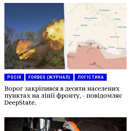
РОСІЯ
FORBES (ЖУРНАЛ)
ЛОГІСТИКА
Ворог закріпився в десяти населених
пунктах на лінії фронту, - повідомляє
DeepState.