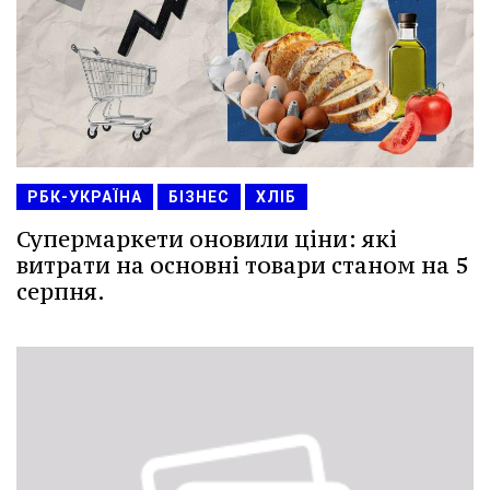
РБК-УКРАЇНА
БІЗНЕС
ХЛІБ
Супермаркети оновили ціни: які
витрати на основні товари станом на 5
серпня.