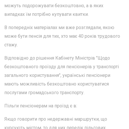
можуть подорожувати безкоштовно, а в яких
випадках їм потрібно купувати квитки.
В попередніх матеріалах ми вже розглядали, якою
може бути пенсія для тих, хто має 40 років трудового
стажу.
Відповідно до рішення Кабінету Міністрів "Щодо
безкоштовного проїзду для пенсіонерів у транспорті
загального користування", українські пенсіонери
мають можливість безкоштовно користуватися
послугами громадського транспорту.
Пільги пенсіонерам на проїзд є в:
Якщо говорити про недержавні маршрутки, що
курсують містом, то для них перелік пільгових