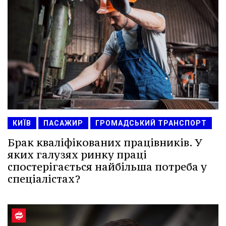
КИЇВ
ПАСАЖИР
ГРОМАДСЬКИЙ ТРАНСПОРТ
Брак кваліфікованих працівників. У
яких галузях ринку праці
спостерігається найбільша потреба у
спеціалістах?