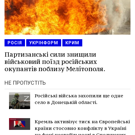
РОСІЯ
УКРІНФОРМ
КРИМ
Партизанські сили знищили
військовий поїзд російських
окупантів поблизу Мелітополя.
НЕ ПРОПУСТІТЬ
Російські війська захопили ще одне
село в Донецькій області.
Кремль активізує тиск на Європейські
країни стосовно конфлікту в Україні
на фоні нестабільності в Сполучених