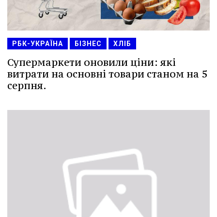
РБК-УКРАЇНА
БІЗНЕС
ХЛІБ
Супермаркети оновили ціни: які
витрати на основні товари станом на 5
серпня.