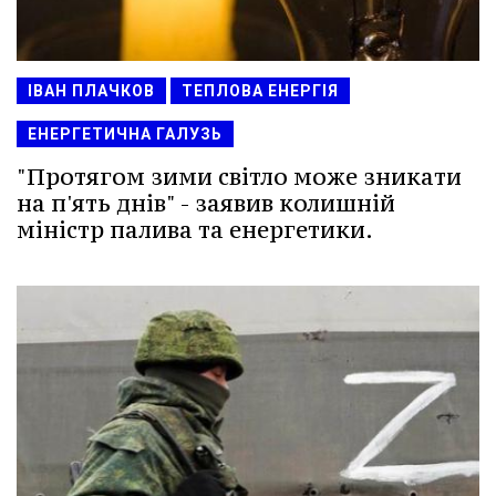
ІВАН ПЛАЧКОВ
ТЕПЛОВА ЕНЕРГІЯ
ЕНЕРГЕТИЧНА ГАЛУЗЬ
"Протягом зими світло може зникати
на п'ять днів" - заявив колишній
міністр палива та енергетики.