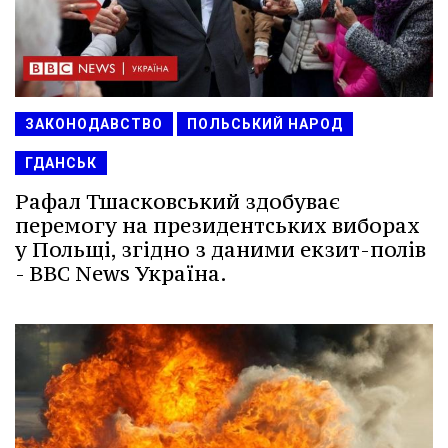
ЗАКОНОДАВСТВО
ПОЛЬСЬКИЙ НАРОД
ГДАНСЬК
Рафал Тшасковський здобуває
перемогу на президентських виборах
у Польщі, згідно з даними екзит-полів
- BBC News Україна.