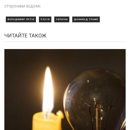
сторонам відомі.
ВОЛОДИМИР ПУТІН
РОСІЯ
УКРАЇНА
ДОНАЛЬД ТРАМП
ЧИТАЙТЕ ТАКОЖ