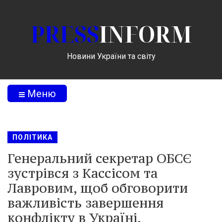
PRESS
INFORM
Новини України та світу
Меню
ПОЛІТИКА
Генеральний секретар ОБСЄ
зустрівся з Кассісом та
Лавровим, щоб обговорити
важливість завершення
конфлікту в Україні.