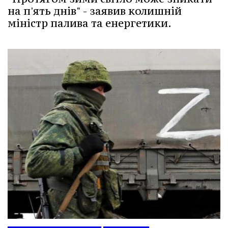
на п'ять днів" - заявив колишній
міністр палива та енергетики.