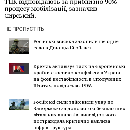
ТЦК відповідають за приблизно 90%
процесу мобілізації, зазначив
Сирський.
НЕ ПРОПУСТІТЬ
Російські війська захопили ще одне
село в Донецькій області.
Кремль активізує тиск на Європейські
країни стосовно конфлікту в Україні
на фоні нестабільності в Сполучених
Штатах, повідомляє ISW.
Російські сили здійснили удар по
Запоріжжю за допомогою безпілотних
літальних апаратів, внаслідок чого
постраждала критично важлива
інфраструктура.