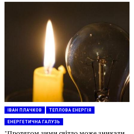
ІВАН ПЛАЧКОВ
ТЕПЛОВА ЕНЕРГІЯ
ЕНЕРГЕТИЧНА ГАЛУЗЬ
"Протягом зими світло може зникати