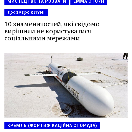
МИСТЕЦТВО ТА РОЗВАГИ
ЕММА СТОУН
ДЖОРДЖ КЛУНІ
10 знаменитостей, які свідомо
вирішили не користуватися
соціальними мережами
КРЕМЛЬ (ФОРТИФІКАЦІЙНА СПОРУДА)