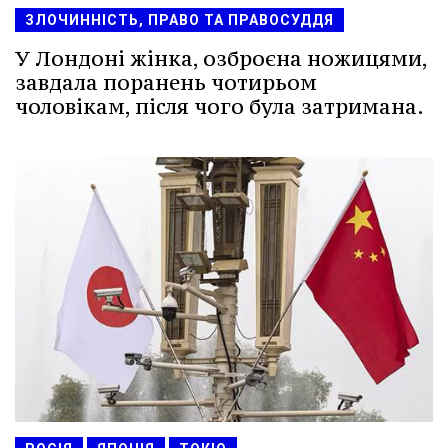
ЗЛОЧИННІСТЬ, ПРАВО ТА ПРАВОСУДДЯ
У Лондоні жінка, озброєна ножицями,
завдала поранень чотирьом
чоловікам, після чого була затримана.