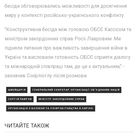
бесіди обговорювались можливості для досягнення
миру у контексті російсько-українського конфлікту.
"Конструктивна бесіда між головою ОБСЄ Кассісом та
міністром закордонних справ Росії Лавровим. Ми
підняли питання про важливість завершення війни в
Україні та висловили готовність ОБСЄ сприяти діалогу
та міжнародній співпраці там, де це є актуальним," -
зазначив Сінірліоглу після розмови.
ШВЕЙЦАРІЯ
ГЕНЕРАЛЬНИЙ СЕКРЕТАР ОРГАНІЗАЦІЇ ОБ'ЄДНАНИХ НАЦІЙ
СЕРГІЙ ЛАВРОВ
МІНІСТР ЗАКОРДОННИХ СПРАВ
ОРГАНІЗАЦІЯ З БЕЗПЕКИ ТА СПІВРОБІТНИЦТВА В ЄВРОПІ
ЧИТАЙТЕ ТАКОЖ