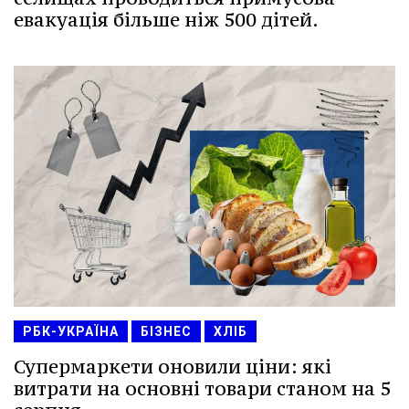
евакуація більше ніж 500 дітей.
РБК-УКРАЇНА
БІЗНЕС
ХЛІБ
Супермаркети оновили ціни: які
витрати на основні товари станом на 5