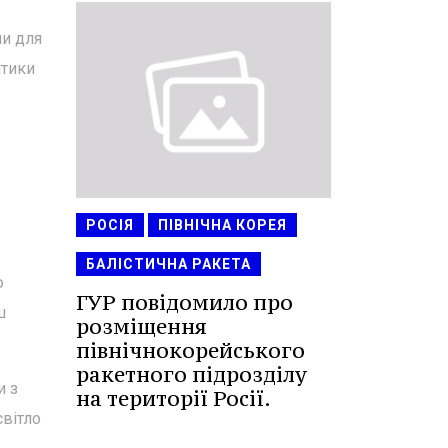
ли для
итики
РОСІЯ
ПІВНІЧНА КОРЕЯ
БАЛІСТИЧНА РАКЕТА
ю
ГУР повідомило про
ш
розміщення
північнокорейського
ракетного підрозділу
и з
на території Росії.
світло