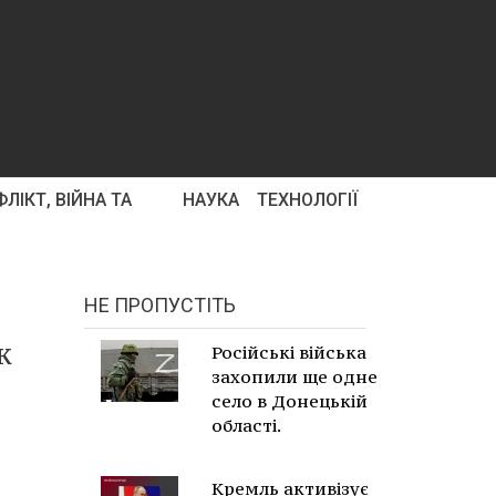
ЛІКТ, ВІЙНА ТА
НАУКА
ТЕХНОЛОГІЇ
НЕ ПРОПУСТІТЬ
ж
Російські війська
захопили ще одне
село в Донецькій
області.
Кремль активізує