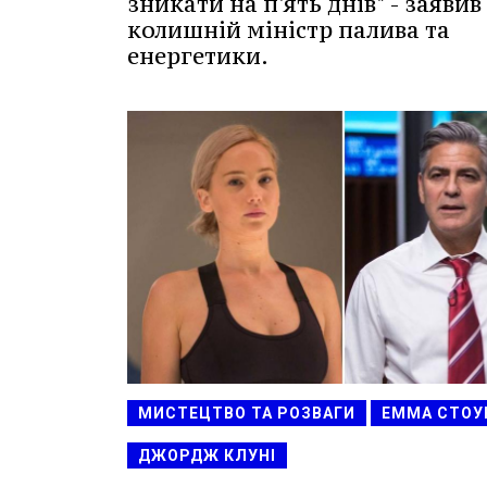
зникати на п'ять днів" - заявив
колишній міністр палива та
енергетики.
МИСТЕЦТВО ТА РОЗВАГИ
ЕММА СТОУ
ДЖОРДЖ КЛУНІ