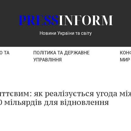
PRESS
INFORM
Новини України та світу
О ТА
ПОЛІТИКА ТА ДЕРЖАВНЕ
КОНФ
УПРАВЛІННЯ
МИР
ттєвим: як реалізується угода мі
 мільярдів для відновлення