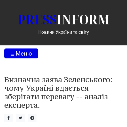
PRESS
INFORM
Новини України та світу
Меню
Визначна заява Зеленського:
чому Україні вдається
зберігати перевагу -- аналіз
експерта.