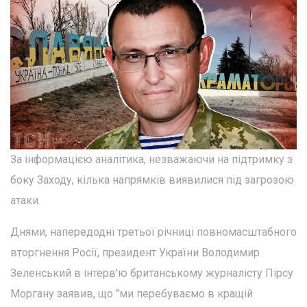
За інформацією аналітика, незважаючи на підтримку з
боку Заходу, кілька напрямків виявилися під загрозою
атаки.
Днями, напередодні третьої річниці повномасштабного
вторгнення Росії, президент України Володимир
Зеленський в інтерв'ю британському журналісту Пірсу
Моргану заявив, що "ми перебуваємо в кращій