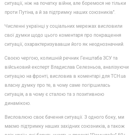
ситуації, ніж на початку війни, але боремося не тільки
проти Путіна, а й за підтримку наших союзників".
Численні українці у соціальних мережах висловили
свої думки щодо цього коментаря про покращення
ситуації, охарактеризувавши його як неоднозначний.
Своєю чергою, колишній речник Генштаба ЗСУ та
військовий експерт Владислав Селезньов, аналізуючи
ситуацію на фронті, висловив в коментарі для ТСН.ua
власну думку про те, в чому саме погіршилась
ситуація, а в чому є сталою та з позитивною
динамікою.
Висловлюю своє бачення ситуації. З одного боку, ми
маємо підтримку наших західних союзників, а також