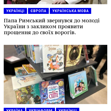
УКРАЇНЦІ
ЄВРОПА
УКРАЇНСЬКА МОВА
Папа Римський звернувся до молоді
України з закликом проявити
прощення до своїх ворогів.
УКРАЇНА
УКРІНФОРМ
УКРАЇНЦІ