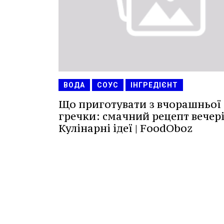
ВОДА
СОУС
ІНГРЕДІЄНТ
Що приготувати з вчорашньої
гречки: смачний рецепт вечері 
Кулінарні ідеї | FoodOboz