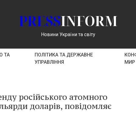
PRESS
INFORM
Новини України та світу
О ТА
ПОЛІТИКА ТА ДЕРЖАВНЕ
КОНФ
УПРАВЛІННЯ
МИР
ренду російського атомного
ільярди доларів, повідомляє