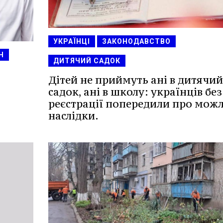
УКРАЇНЦІ
ЗАКОНОДАВСТВО
Н
ДИТЯЧИЙ САДОК
Дітей не приймуть ані в дитячий
садок, ані в школу: українців без
реєстрації попередили про можл
наслідки.