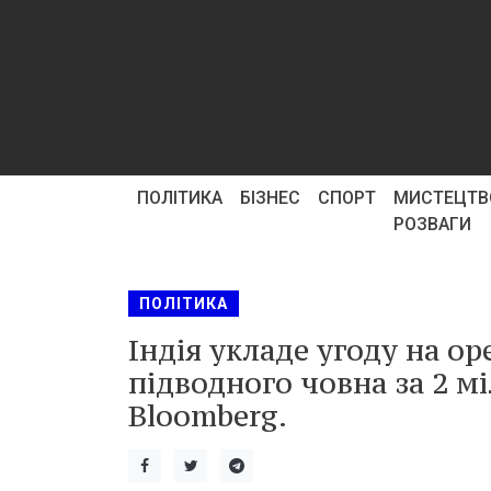
ПОЛІТИКА
БІЗНЕС
СПОРТ
МИСТЕЦТВ
РОЗВАГИ
ПОЛІТИКА
Індія укладе угоду на о
підводного човна за 2 м
Bloomberg.