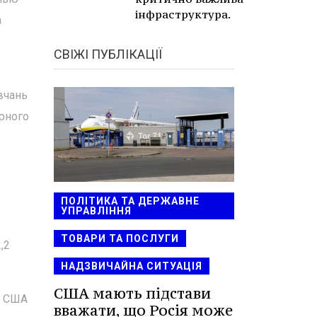
інфраструктура.
а
СВІЖІ ПУБЛІКАЦІЇ
авчань
арного
ПОЛІТИКА ТА ДЕРЖАВНЕ
УПРАВЛІННЯ
ТОВАРИ ТА ПОСЛУГИ
,2
НАДЗВИЧАЙНА СИТУАЦІЯ
США мають підстави
а США
вважати, що Росія може