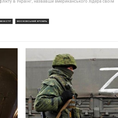
ікту в Україні", назвавши американського лідера своїм
МІНІСТР
МОСКОВСЬКИЙ КРЕМЛЬ