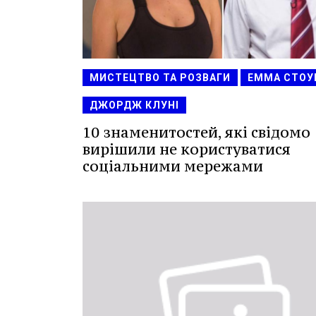
МИСТЕЦТВО ТА РОЗВАГИ
ЕММА СТОУ
ДЖОРДЖ КЛУНІ
10 знаменитостей, які свідомо
вирішили не користуватися
соціальними мережами