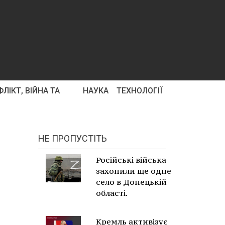
ЛІКТ, ВІЙНА ТА
НАУКА
ТЕХНОЛОГІЇ
НЕ ПРОПУСТІТЬ
Російські війська
захопили ще одне
село в Донецькій
області.
Кремль активізує