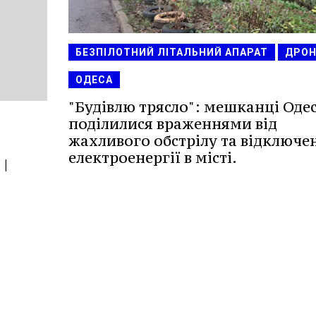
БЕЗПІЛОТНИЙ ЛІТАЛЬНИЙ АПАРАТ
ДРО
ОДЕСА
"Будівлю трясло": мешканці Оде
поділилися враженнями від
жахливого обстрілу та відключе
електроенергії в місті.
|