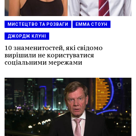
МИСТЕЦТВО ТА РОЗВАГИ
ЕММА СТОУН
ДЖОРДЖ КЛУНІ
10 знаменитостей, які свідомо
вирішили не користуватися
соціальними мережами