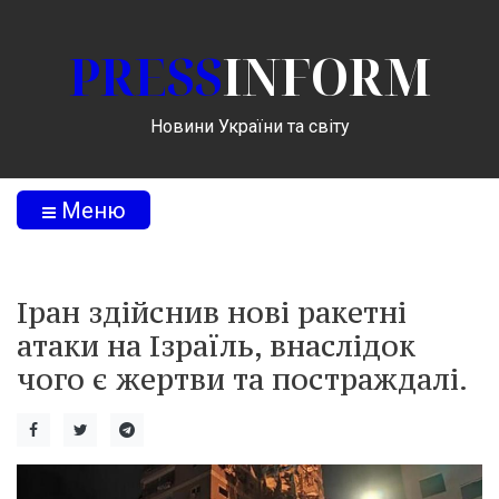
PRESS
INFORM
Новини України та світу
Меню
Іран здійснив нові ракетні
атаки на Ізраїль, внаслідок
чого є жертви та постраждалі.