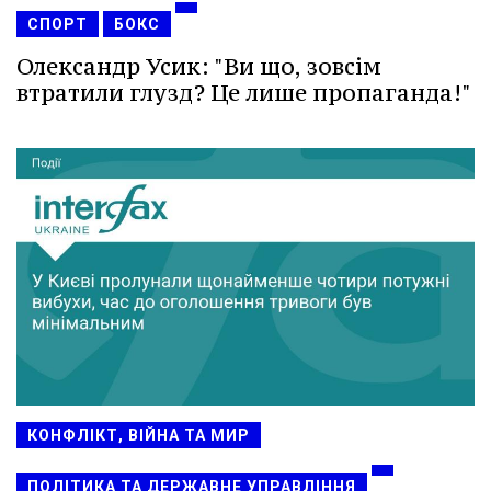
СПОРТ
БОКС
Олександр Усик: "Ви що, зовсім
втратили глузд? Це лише пропаганда!"
КОНФЛІКТ, ВІЙНА ТА МИР
ПОЛІТИКА ТА ДЕРЖАВНЕ УПРАВЛІННЯ