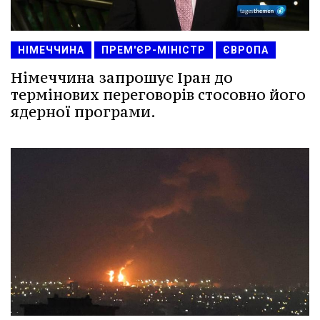
НІМЕЧЧИНА
ПРЕМ'ЄР-МІНІСТР
ЄВРОПА
Німеччина запрошує Іран до
термінових переговорів стосовно його
ядерної програми.