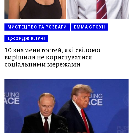
МИСТЕЦТВО ТА РОЗВАГИ
ЕММА СТОУН
ДЖОРДЖ КЛУНІ
10 знаменитостей, які свідомо
вирішили не користуватися
соціальними мережами