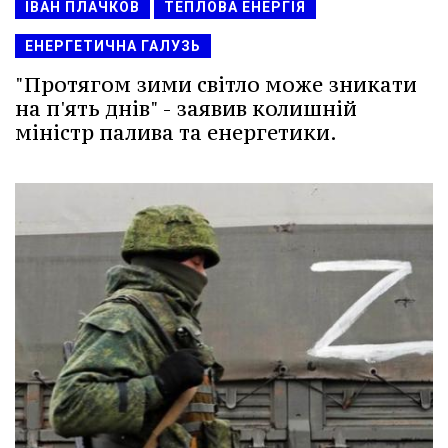
ІВАН ПЛАЧКОВ
ТЕПЛОВА ЕНЕРГІЯ
ЕНЕРГЕТИЧНА ГАЛУЗЬ
"Протягом зими світло може зникати
на п'ять днів" - заявив колишній
міністр палива та енергетики.