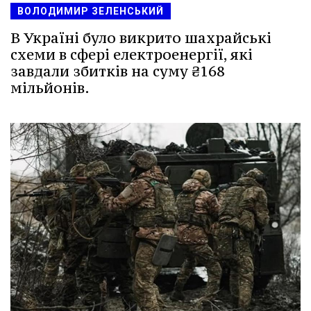
ВОЛОДИМИР ЗЕЛЕНСЬКИЙ
В Україні було викрито шахрайські
схеми в сфері електроенергії, які
завдали збитків на суму ₴168
мільйонів.