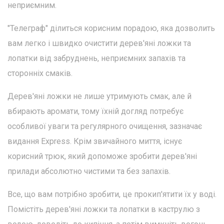
неприємним.
"Телеграф" ділиться корисним порадою, яка дозволить
вам легко і швидко очистити дерев'яні ложки та
лопатки від забруднень, неприємних запахів та
сторонніх смаків.
Дерев'яні ложки не лише утримують смак, але й
вбирають аромати, тому їхній догляд потребує
особливої уваги та регулярного очищення, зазначає
видання Express. Крім звичайного миття, існує
корисний трюк, який допоможе зробити дерев'яні
прилади абсолютно чистими та без запахів.
Все, що вам потрібно зробити, це прокип'ятити їх у воді.
Помістіть дерев'яні ложки та лопатки в каструлю з