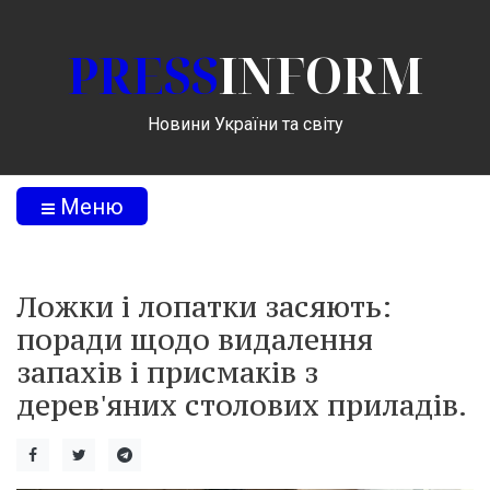
PRESS
INFORM
Новини України та світу
Меню
Ложки і лопатки засяють:
поради щодо видалення
запахів і присмаків з
дерев'яних столових приладів.