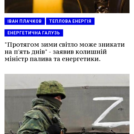
ІВАН ПЛАЧКОВ
ТЕПЛОВА ЕНЕРГІЯ
ЕНЕРГЕТИЧНА ГАЛУЗЬ
"Протягом зими світло може зникати
на п'ять днів" - заявив колишній
міністр палива та енергетики.