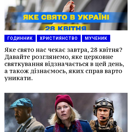
ГОДИННИК
ХРИСТИЯНСТВО
МУЧЕНИК
Яке свято нас чекає завтра, 28 квітня?
Давайте розглянемо, яке церковне
святкування відзначається в цей день,
а також дізнаємось, яких справ варто
уникати.