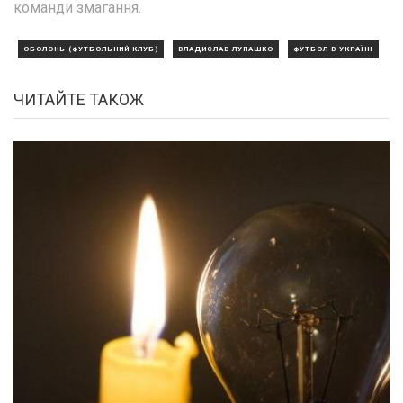
команди змагання.
ОБОЛОНЬ (ФУТБОЛЬНИЙ КЛУБ)
ВЛАДИСЛАВ ЛУПАШКО
ФУТБОЛ В УКРАЇНІ
ЧИТАЙТЕ ТАКОЖ