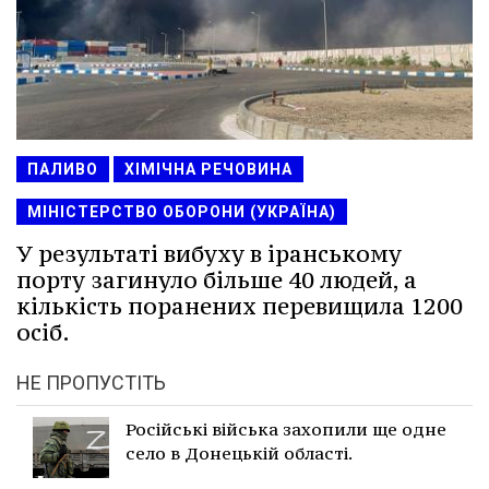
ПАЛИВО
ХІМІЧНА РЕЧОВИНА
МІНІСТЕРСТВО ОБОРОНИ (УКРАЇНА)
У результаті вибуху в іранському
порту загинуло більше 40 людей, а
кількість поранених перевищила 1200
осіб.
НЕ ПРОПУСТІТЬ
Російські війська захопили ще одне
село в Донецькій області.