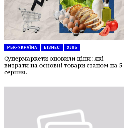
РБК-УКРАЇНА
БІЗНЕС
ХЛІБ
Супермаркети оновили ціни: які
витрати на основні товари станом на 5
серпня.