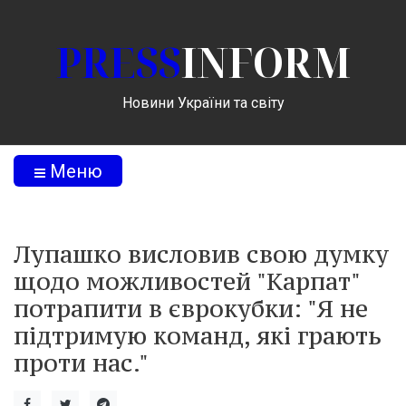
PRESS
INFORM
Новини України та світу
Меню
Лупашко висловив свою думку
щодо можливостей "Карпат"
потрапити в єврокубки: "Я не
підтримую команд, які грають
проти нас."