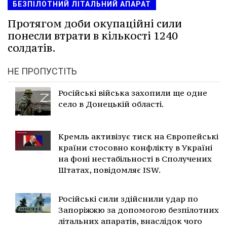
БЕЗПІЛОТНИЙ ЛІТАЛЬНИЙ АПАРАТ
Протягом доби окупаційні сили
понесли втрати в кількості 1240
солдатів.
НЕ ПРОПУСТІТЬ
Російські війська захопили ще одне
село в Донецькій області.
Кремль активізує тиск на Європейські
країни стосовно конфлікту в Україні
на фоні нестабільності в Сполучених
Штатах, повідомляє ISW.
Російські сили здійснили удар по
Запоріжжю за допомогою безпілотних
літальних апаратів, внаслідок чого