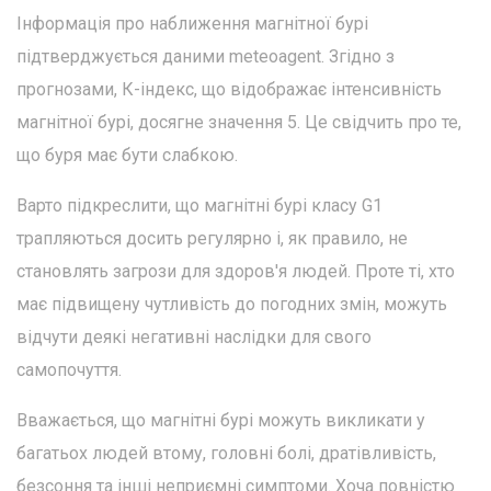
Інформація про наближення магнітної бурі
підтверджується даними meteoagent. Згідно з
прогнозами, К-індекс, що відображає інтенсивність
магнітної бурі, досягне значення 5. Це свідчить про те,
що буря має бути слабкою.
Варто підкреслити, що магнітні бурі класу G1
трапляються досить регулярно і, як правило, не
становлять загрози для здоров'я людей. Проте ті, хто
має підвищену чутливість до погодних змін, можуть
відчути деякі негативні наслідки для свого
самопочуття.
Вважається, що магнітні бурі можуть викликати у
багатьох людей втому, головні болі, дратівливість,
безсоння та інші неприємні симптоми. Хоча повністю