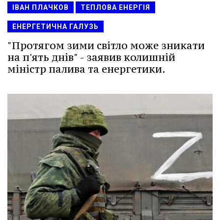
ІВАН ПЛАЧКОВ
ТЕПЛОВА ЕНЕРГІЯ
ЕНЕРГЕТИЧНА ГАЛУЗЬ
"Протягом зими світло може зникати
на п'ять днів" - заявив колишній
міністр палива та енергетики.