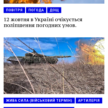
ПОВІТРЯ
ПОГОДА
ДОЩ
12 жовтня в Україні очікується
поліпшення погодних умов.
ЖИВА СИЛА (ВІЙСЬКОВИЙ ТЕРМІН)
АРТИЛЕРІЯ