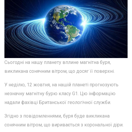
Сьогодні на нашу планету вплине магнітна буря,
викликана сонячним вітром, що досяг її поверхні.
У неділю, 12 жовтня, на нашій планеті прогнозують
незначну магнітну бурю класу G1. Цю інформацію
надали фахівці Британської геологічної служби.
Згідно з повідомленнями, буря буде викликана
сонячним вітром, що виривається з корональної діри.