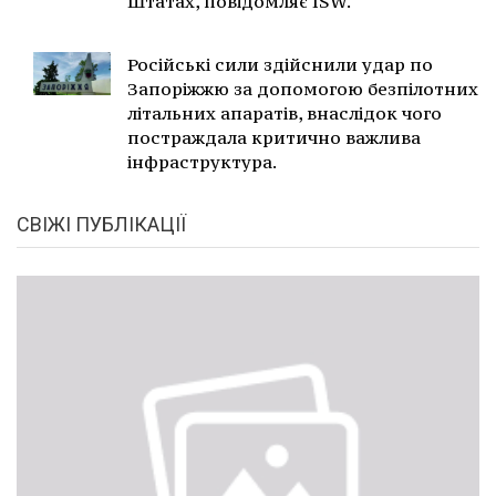
Штатах, повідомляє ISW.
Російські сили здійснили удар по
Запоріжжю за допомогою безпілотних
літальних апаратів, внаслідок чого
постраждала критично важлива
інфраструктура.
СВІЖІ ПУБЛІКАЦІЇ