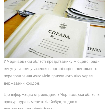
У Чернівецькій області представнику місцевої ради
висунули звинувачення в організації нелегального
переправлення чоловіків призовного віку через
державний кордон.
Цю інформацію оприлюднила Чернівецька обласна
прокуратура в мережі Фейсбук, згідно з