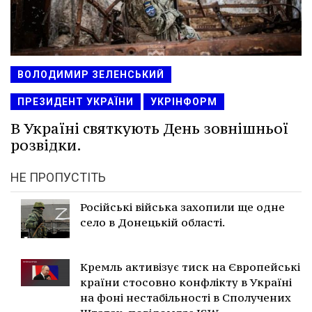
ВОЛОДИМИР ЗЕЛЕНСЬКИЙ
ПРЕЗИДЕНТ УКРАЇНИ
УКРІНФОРМ
В Україні святкують День зовнішньої
розвідки.
НЕ ПРОПУСТІТЬ
Російські війська захопили ще одне
село в Донецькій області.
Кремль активізує тиск на Європейські
країни стосовно конфлікту в Україні
на фоні нестабільності в Сполучених