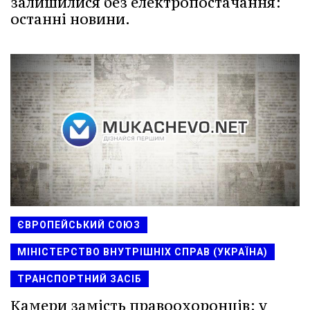
залишилися без електропостачання:
останні новини.
ЄВРОПЕЙСЬКИЙ СОЮЗ
МІНІСТЕРСТВО ВНУТРІШНІХ СПРАВ (УКРАЇНА)
ТРАНСПОРТНИЙ ЗАСІБ
Камери замість правоохоронців: у