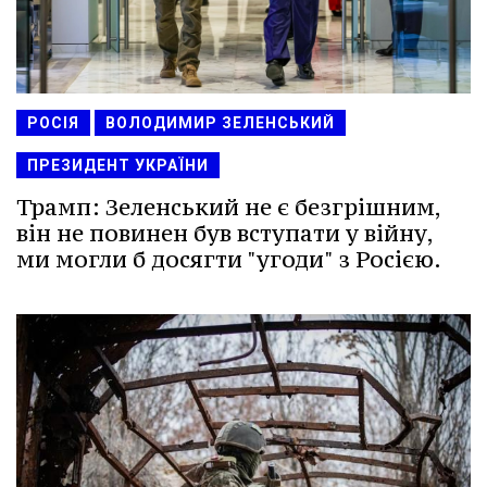
РОСІЯ
ВОЛОДИМИР ЗЕЛЕНСЬКИЙ
ПРЕЗИДЕНТ УКРАЇНИ
Трамп: Зеленський не є безгрішним,
він не повинен був вступати у війну,
ми могли б досягти "угоди" з Росією.