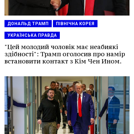
ДОНАЛЬД ТРАМП
ПІВНІЧНА КОРЕЯ
УКРАЇНСЬКА ПРАВДА
"Цей молодий чоловік має неабиякі
здібності": Трамп оголосив про намір
встановити контакт з Кім Чен Ином.