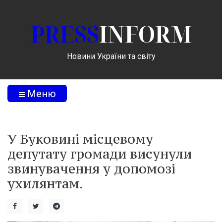
PRESS
INFORM
Новини України та світу
Меню
У Буковині місцевому
депутату громади висунули
звинувачення у допомозі
ухилянтам.