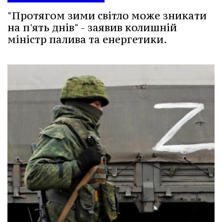
"Протягом зими світло може зникати
на п'ять днів" - заявив колишній
міністр палива та енергетики.