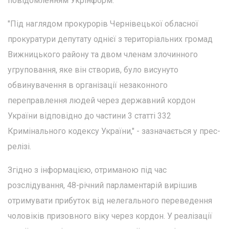
повідомленням Укрінформ.
"Під наглядом прокурорів Чернівецької обласної
прокуратури депутату однієї з територіальних громад
Вижницького району та двом членам злочинного
угруповання, яке він створив, було висунуто
обвинувачення в організації незаконного
переправлення людей через державний кордон
України відповідно до частини 3 статті 332
Кримінального кодексу України," - зазначається у прес-
релізі.
Згідно з інформацією, отриманою під час
розслідування, 48-річний парламентарій вирішив
отримувати прибуток від нелегального переведення
чоловіків призовного віку через кордон. У реалізації