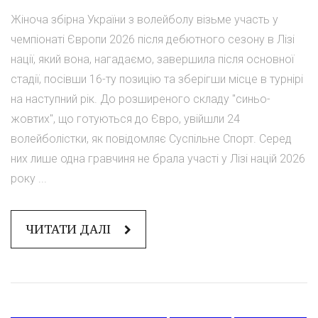
Жіноча збірна України з волейболу візьме участь у
чемпіонаті Європи 2026 після дебютного сезону в Лізі
нації, який вона, нагадаємо, завершила після основної
стадії, посівши 16-ту позицію та зберігши місце в турнірі
на наступний рік. До розширеного складу "синьо-
жовтих", що готуються до Євро, увійшли 24
волейболістки, як повідомляє Суспільне Спорт. Серед
них лише одна гравчиня не брала участі у Лізі націй 2026
року ...
ЧИТАТИ ДАЛІ