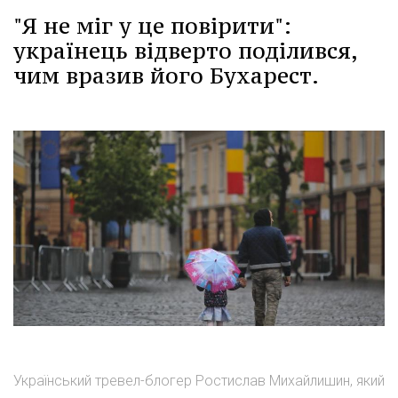
"Я не міг у це повірити":
українець відверто поділився,
чим вразив його Бухарест.
Український тревел-блогер Ростислав Михайлишин, який