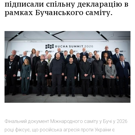
підписали спільну декларацію в
рамках Бучанського саміту.
Фінальний документ Міжнародного саміту у Бучі у 2026
році фіксує, що російська агресія проти України є