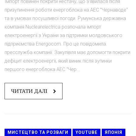
Імпорт повинен покрити нестачу, що з'явилася після
призупинення роботи енергоблока на АЕС "Чернаводе"
та в умовах посушливої погоди. Румунська державна
компанія Nuclearelectrica розпочала імпорт
електроенергії з України за підтримки молдовського
підприємства Energocom. Про це повідомила
пресслужба компанії. Закупівля має допомогти покрити
дефіцит електроенергії, який виник після зупинки
першого енергоблока АЕС "Чер...
ЧИТАТИ ДАЛІ
МИСТЕЦТВО ТА РОЗВАГИ
YOUTUBE
ЯПОНІЯ