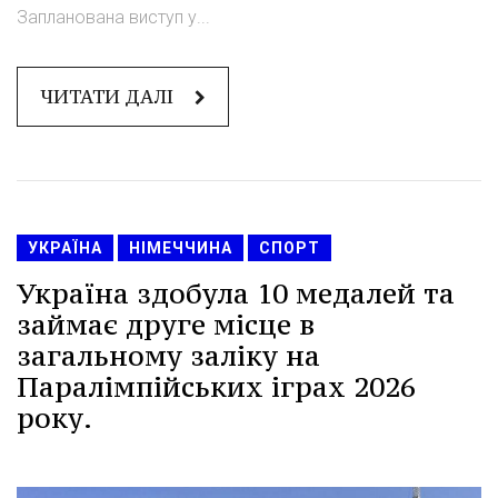
Запланована виступ у...
ЧИТАТИ ДАЛІ
УКРАЇНА
НІМЕЧЧИНА
СПОРТ
Україна здобула 10 медалей та
займає друге місце в
загальному заліку на
Паралімпійських іграх 2026
року.