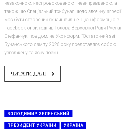
незаконною, неспровокованою і невиправданою, а
також що Спеціальний трибунал щодо злочину агресії
має бути створений якнайшвидше. Цю інформацію в
Facebook оприлюднив Голова Верховної Ради Руслан
Стефанчук, повідомляє Укрінформ. "Остаточний звіт
Бучанського саміту 2026 року представляє собою
узгоджену та ясну позиц...
ЧИТАТИ ДАЛІ
ВОЛОДИМИР ЗЕЛЕНСЬКИЙ
ПРЕЗИДЕНТ УКРАЇНИ
УКРАЇНА