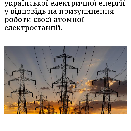
української електричної енергії
у відповідь на призупинення
роботи своєї атомної
електростанції.