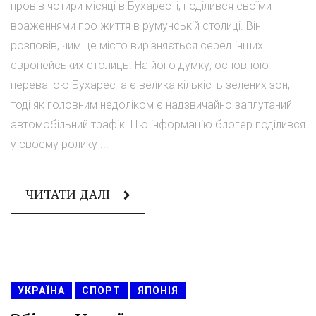
провів чотири місяці в Бухаресті, поділився своїми
враженнями про життя в румунській столиці. Він
розповів, чим це місто вирізняється серед інших
європейських столиць. На його думку, основною
перевагою Бухареста є велика кількість зелених зон,
тоді як головним недоліком є надзвичайно заплутаний
автомобільний трафік. Цю інформацію блогер поділився
у своєму ролику ...
ЧИТАТИ ДАЛІ
УКРАЇНА
СПОРТ
ЯПОНІЯ