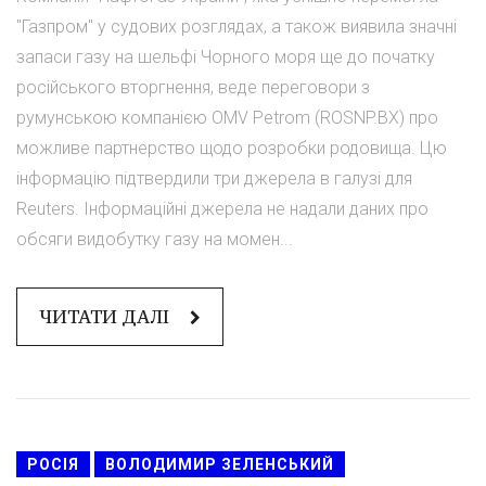
"Газпром" у судових розглядах, а також виявила значні
запаси газу на шельфі Чорного моря ще до початку
російського вторгнення, веде переговори з
румунською компанією OMV Petrom (ROSNP.BX) про
можливе партнерство щодо розробки родовища. Цю
інформацію підтвердили три джерела в галузі для
Reuters. Інформаційні джерела не надали даних про
обсяги видобутку газу на момен...
ЧИТАТИ ДАЛІ
РОСІЯ
ВОЛОДИМИР ЗЕЛЕНСЬКИЙ