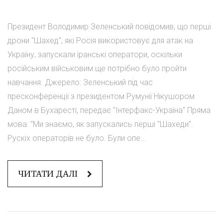
Президент Володимир Зеленський повідомив, що перші
дрони "Шахед", які Росія використовує для атак на
Україну, запускали іранські оператори, оскільки
російським військовим ще потрібно було пройти
навчання. Джерело: Зеленський під час
пресконференції з президентом Румунії Нікушором
Даном в Бухаресті, передає "Інтерфакс-Україна" Пряма
мова: "Ми знаємо, як запускались перші "Шахеди".
Рускіх операторів не було. Були опе...
ЧИТАТИ ДАЛІ