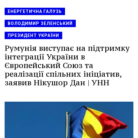
ЕНЕРГЕТИЧНА ГАЛУЗЬ
ВОЛОДИМИР ЗЕЛЕНСЬКИЙ
ПРЕЗИДЕНТ УКРАЇНИ
Румунія виступає на підтримку
інтеграції України в
Європейський Союз та
реалізації спільних ініціатив,
заявив Нікушор Дан | УНН