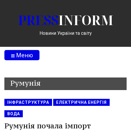
PRESS
INFORM
Новини України та світу
Меню
Румунія
ІНФРАСТРУКТУРА
ЕЛЕКТРИЧНА ЕНЕРГІЯ
ВОДА
Румунія почала імпорт