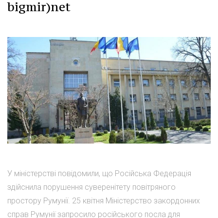
bigmir)net
У міністерстві повідомили, що Російська Федерація
здійснила порушення суверенітету повітряного
простору Румунії. 25 квітня Міністерство закордонних
справ Румунії запросило російського посла для