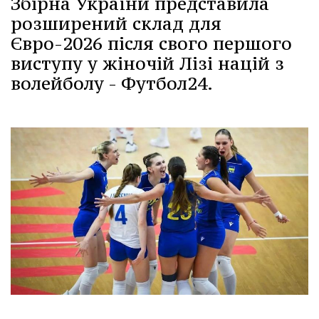
Збірна України представила
розширений склад для
Євро-2026 після свого першого
виступу у жіночій Лізі націй з
волейболу - Футбол24.