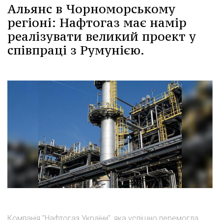
Альянс в Чорноморському
регіоні: Нафтогаз має намір
реалізувати великий проект у
співпраці з Румунією.
Компанія "Нафтогаз України", яка успішно перемогла