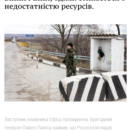
недостатністю ресурсів.
Заступник керівника Офісу президента, бригадний
генерал Павло Паліса заявив, що Росія розглядає