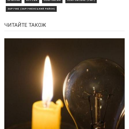
ПРИЛУКИ
КУРСЬК
ПОКРОВСЬК
ПОКРОВСЬКЕ (СМТ)
ЗАРІЧНЕ (ЗАРІЧНЕНСЬКИЙ РАЙОН)
ЧИТАЙТЕ ТАКОЖ