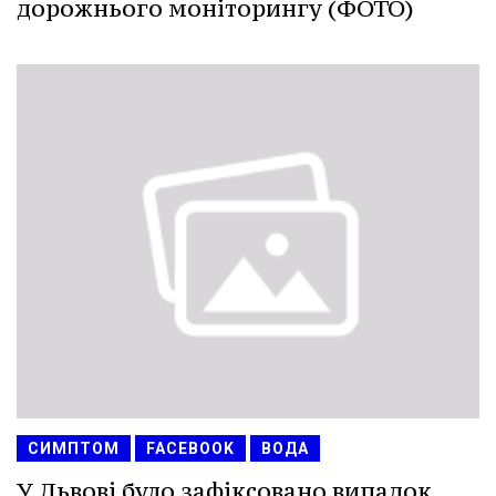
дорожнього моніторингу (ФОТО)
СИМПТОМ
FACEBOOK
ВОДА
У Львові було зафіксовано випадок