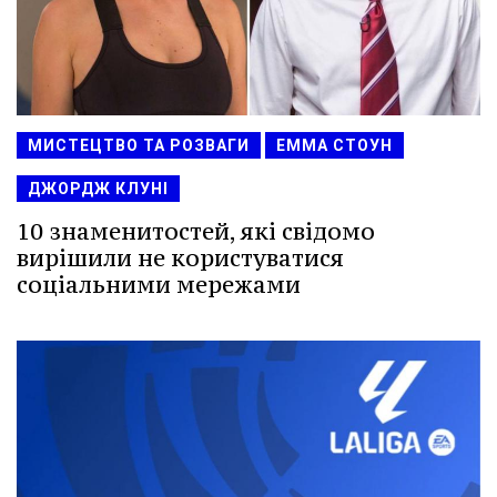
МИСТЕЦТВО ТА РОЗВАГИ
ЕММА СТОУН
ДЖОРДЖ КЛУНІ
10 знаменитостей, які свідомо
вирішили не користуватися
соціальними мережами