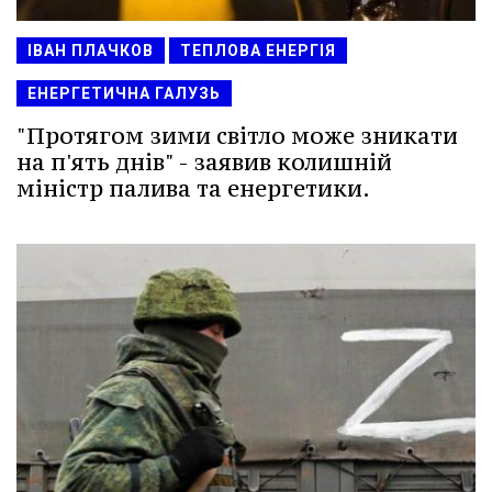
ІВАН ПЛАЧКОВ
ТЕПЛОВА ЕНЕРГІЯ
ЕНЕРГЕТИЧНА ГАЛУЗЬ
"Протягом зими світло може зникати
на п'ять днів" - заявив колишній
міністр палива та енергетики.