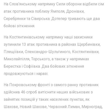
На Слов'янському напрямку Сили оборони відбили сім
атак противника поблизу Ямполя, Дронівки,
Серебрянки та Сіверська. Дотепер тривають ще два
бойові зіткнення.
На Костянтинівському напрямку наші захисники
зупинили 13 атак противника в районах Щербинівки,
Плещіївки, Олександро-Шультиного, Костянтинівки,
Миколайпілля, Торського, а також у напрямках
Берестка і Софіївка. Два бойових зіткнення
продовжуються і наразі.
На Покровському фронті з самого ранку противник
здійснив 46 спроб витіснити наших військових з
зайнятих позицій у таких населених пунктах, як
Шахове, Новий Шахове, Червоний Лиман, Мирноград,