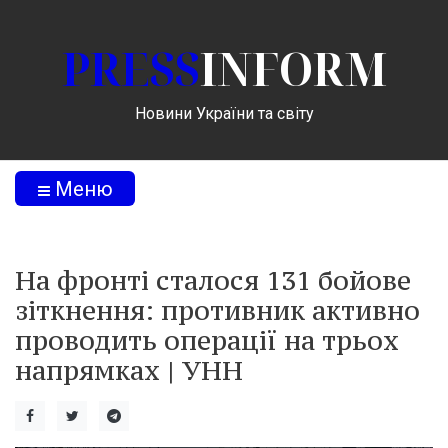
PRESS
INFORM
Новини України та світу
Меню
На фронті сталося 131 бойове
зіткнення: противник активно
проводить операції на трьох
напрямках | УНН