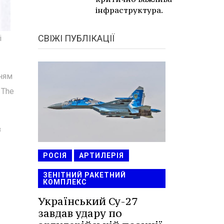
інфраструктура.
СВІЖІ ПУБЛІКАЦІЇ
і
нням
 The
з
РОСІЯ
АРТИЛЕРІЯ
ЗЕНІТНИЙ РАКЕТНИЙ
КОМПЛЕКС
Український Су-27
завдав удару по