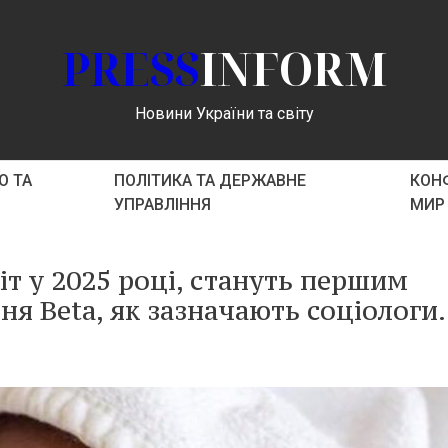
PRESS
INFORM
Новини України та світу
О ТА
ПОЛІТИКА ТА ДЕРЖАВНЕ
КОНФ
УПРАВЛІННЯ
МИР
віт у 2025 році, стануть першим
я Beta, як зазначають соціологи.