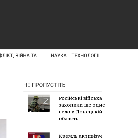
ЛІКТ, ВІЙНА ТА
НАУКА
ТЕХНОЛОГІЇ
НЕ ПРОПУСТІТЬ
Російські війська
захопили ще одне
село в Донецькій
області.
Кремль активізує