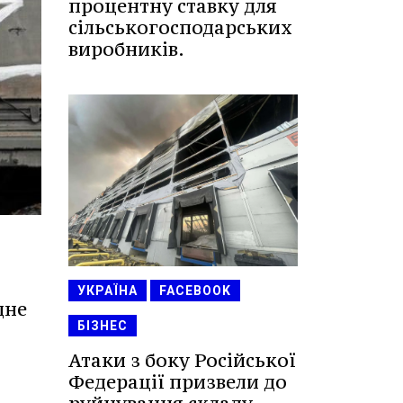
процентну ставку для
сільськогосподарських
виробників.
УКРАЇНА
FACEBOOK
дне
БІЗНЕС
Атаки з боку Російської
Федерації призвели до