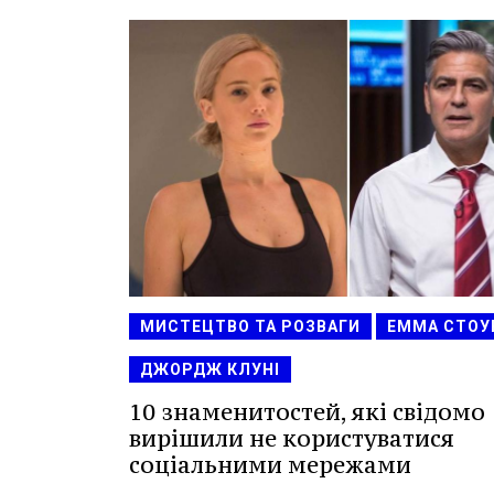
МИСТЕЦТВО ТА РОЗВАГИ
ЕММА СТОУ
ДЖОРДЖ КЛУНІ
10 знаменитостей, які свідомо
вирішили не користуватися
соціальними мережами