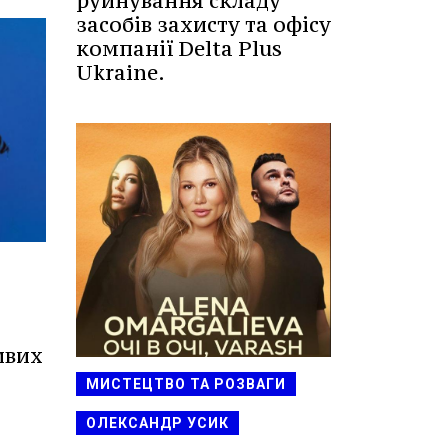
руйнування складу
засобів захисту та офісу
компанії Delta Plus
Ukraine.
ивих
МИСТЕЦТВО ТА РОЗВАГИ
ОЛЕКСАНДР УСИК