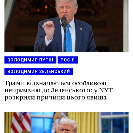
ВОЛОДИМИР ПУТІН
РОСІЯ
ВОЛОДИМИР ЗЕЛЕНСЬКИЙ
Трамп відзначається особливою
неприязню до Зеленського: у NYT
розкрили причини цього явища.