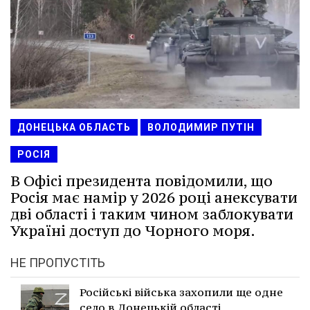
ДОНЕЦЬКА ОБЛАСТЬ
ВОЛОДИМИР ПУТІН
РОСІЯ
В Офісі президента повідомили, що
Росія має намір у 2026 році анексувати
дві області і таким чином заблокувати
Україні доступ до Чорного моря.
НЕ ПРОПУСТІТЬ
Російські війська захопили ще одне
село в Донецькій області.