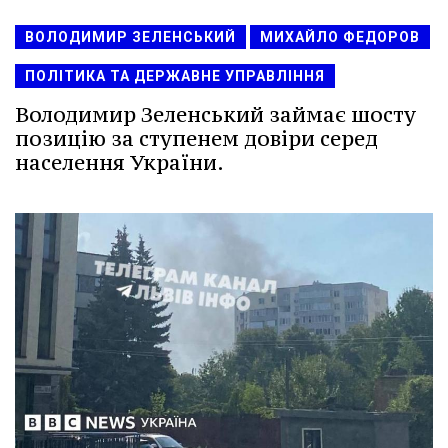
ВОЛОДИМИР ЗЕЛЕНСЬКИЙ
МИХАЙЛО ФЕДОРОВ
ПОЛІТИКА ТА ДЕРЖАВНЕ УПРАВЛІННЯ
Володимир Зеленський займає шосту
позицію за ступенем довіри серед
населення України.