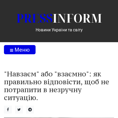
PRESS
INFORM
Новини України та світу
Меню
"Навзаєм" або "взаємно": як
правильно відповісти, щоб не
потрапити в незручну
ситуацію.