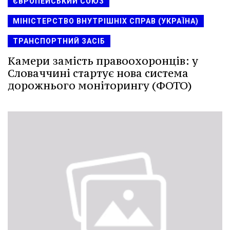
ЄВРОПЕЙСЬКИЙ СОЮЗ
МІНІСТЕРСТВО ВНУТРІШНІХ СПРАВ (УКРАЇНА)
ТРАНСПОРТНИЙ ЗАСІБ
Камери замість правоохоронців: у
Словаччині стартує нова система
дорожнього моніторингу (ФОТО)