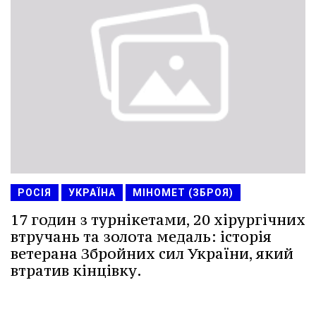
РОСІЯ
УКРАЇНА
МІНОМЕТ (ЗБРОЯ)
17 годин з турнікетами, 20 хірургічних
втручань та золота медаль: історія
ветерана Збройних сил України, який
втратив кінцівку.