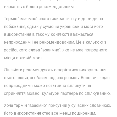
варіантів є більш рекомендованим.
Термін "взаємно" часто вживається у відповідь на
побажання, однак у сучасній українській мові його
використання в такому контексті вважається
неприродним і не рекомендованим. Це є калькою з
російського слова "взаимно", яке не має природного
місця в живій мові.
Лінгвісти рекомендують остерігатися використання
цього слова, особливо під час розмов. Воно виглядає
неприродним і може негативно вплинути на
сприйняття мовної культури партнера по спілкуванню.
Хоча термін "взаємно" присутній у сучасних словниках,
його використання стає все менш поширеним.