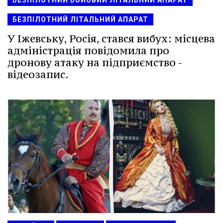
БЕЗПІЛОТНИЙ БОЙОВИЙ ЛІТАЛЬНИЙ АПАРАТ
БЕЗПІЛОТНИЙ ЛІТАЛЬНИЙ АПАРАТ
У Іжевську, Росія, стався вибух: місцева
адміністрація повідомила про
дронову атаку на підприємство -
відеозапис.