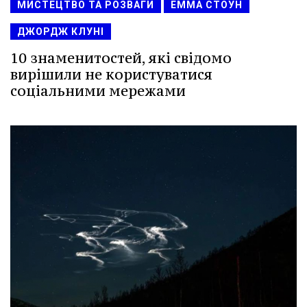
МИСТЕЦТВО ТА РОЗВАГИ
ЕММА СТОУН
ДЖОРДЖ КЛУНІ
10 знаменитостей, які свідомо
вирішили не користуватися
соціальними мережами