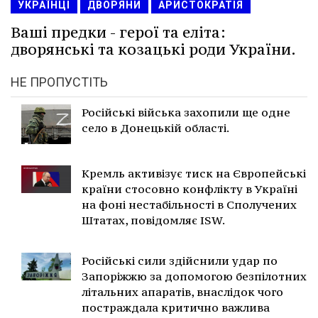
УКРАЇНЦІ
ДВОРЯНИ
АРИСТОКРАТІЯ
Ваші предки - герої та еліта:
дворянські та козацькі роди України.
НЕ ПРОПУСТІТЬ
Російські війська захопили ще одне
село в Донецькій області.
Кремль активізує тиск на Європейські
країни стосовно конфлікту в Україні
на фоні нестабільності в Сполучених
Штатах, повідомляє ISW.
Російські сили здійснили удар по
Запоріжжю за допомогою безпілотних
літальних апаратів, внаслідок чого
постраждала критично важлива