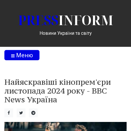
PRESS
INFORM
Новини України та світу
Меню
Найяскравіші кінопрем'єри
листопада 2024 року - BBC
News Україна