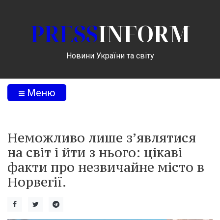
PRESS
INFORM
Новини України та світу
Меню
Неможливо лише з’являтися
на світ і йти з нього: цікаві
факти про незвичайне місто в
Норвегії.