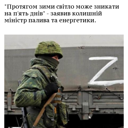
"Протягом зими світло може зникати
на п'ять днів" - заявив колишній
міністр палива та енергетики.