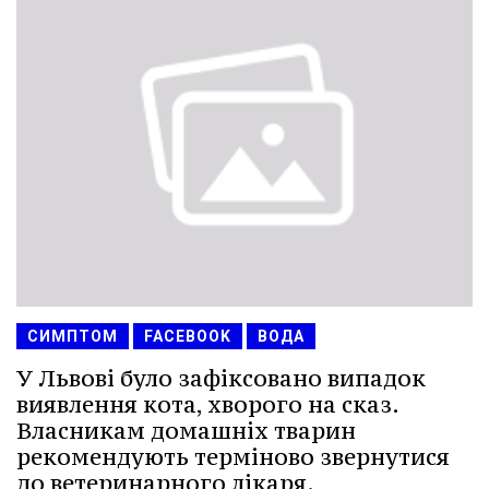
СИМПТОМ
FACEBOOK
ВОДА
У Львові було зафіксовано випадок
виявлення кота, хворого на сказ.
Власникам домашніх тварин
рекомендують терміново звернутися
до ветеринарного лікаря.