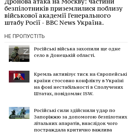
Дронова атака на Москву: частини
безпілотників приземлилися поблизу
військової академії Генерального
штабу Росії - BBC News Україна.
НЕ ПРОПУСТІТЬ
Російські війська захопили ще одне
село в Донецькій області.
Кремль активізує тиск на Європейські
країни стосовно конфлікту в Україні
на фоні нестабільності в Сполучених
Штатах, повідомляє ISW.
Російські сили здійснили удар по
Запоріжжю за допомогою безпілотних
літальних апаратів, внаслідок чого
постраждала критично важлива