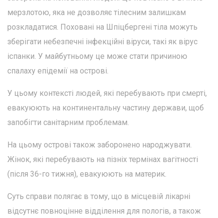
мерзлотою, яка не дозволяє тілесним залишкам
розкладатися. Поховані на Шпіцбергені тіла можуть
зберігати небезпечні інфекційні віруси, такі як вірус
іспанки. У майбутньому це може стати причиною
спалаху епідемії на острові.
У цьому контексті людей, які перебувають при смерті,
евакуюють на континентальну частину держави, щоб
запобігти санітарним проблемам.
На цьому острові також заборонено народжувати.
Жінок, які перебувають на пізніх термінах вагітності
(після 36-го тижня), евакуюють на материк.
Суть справи полягає в тому, що в місцевій лікарні
відсутнє повноцінне відділення для пологів, а також