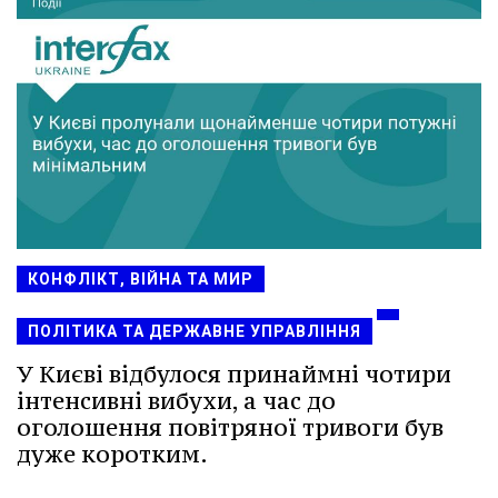
КОНФЛІКТ, ВІЙНА ТА МИР
ПОЛІТИКА ТА ДЕРЖАВНЕ УПРАВЛІННЯ
У Києві відбулося принаймні чотири
інтенсивні вибухи, а час до
оголошення повітряної тривоги був
дуже коротким.