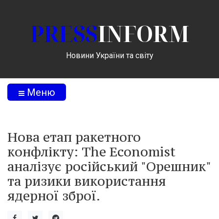
PRESS
INFORM
Новини України та світу
Меню
Нова етап ракетного
конфлікту: The Economist
аналізує російський "Орешник"
та ризики використання
ядерної зброї.