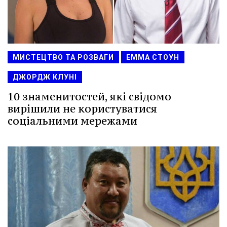
МИСТЕЦТВО ТА РОЗВАГИ
ЕММА СТОУН
ДЖОРДЖ КЛУНІ
10 знаменитостей, які свідомо
вирішили не користуватися
соціальними мережами