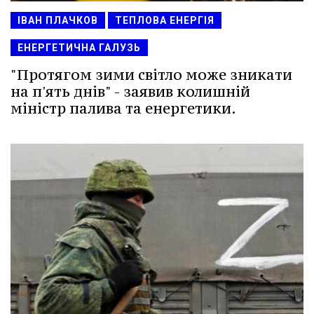
ІВАН ПЛАЧКОВ
ТЕПЛОВА ЕНЕРГІЯ
ЕНЕРГЕТИЧНА ГАЛУЗЬ
"Протягом зими світло може зникати
на п'ять днів" - заявив колишній
міністр палива та енергетики.