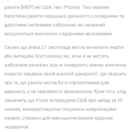
ракета (МБР) як США, так і Росією. Такі наземні
балістичні ракети середньої дальності є складними та
дорогими системами озброєння, які зазвичай
асоціюються виключно з ядерними арсеналами.
Схоже, що атака 21 листопада могла включати інертні
або імітаційні боєголовки, які, хоча й не містять
вибухових речовин, все ж генерують значну кінетичну
енергію завдяки своїй високій швидкості. Це свідчить
про те, що ракета могла бути спроектована для
ядерного, а не звичайного призначення. Крім того, слід
зазначити, що Росія попередила США про напад за 30
хвилин, використовуючи спеціальні комунікаційні
канали, створені для зменшення ризику ядерних
інцидентів.