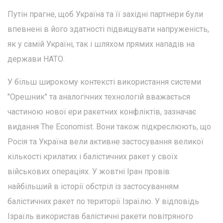
Путін прагне, щоб Україна та її західні партнери були
впевнені в його здатності підвищувати напруженість,
як у самій Україні, так і шляхом прямих нападів на
держави НАТО.
У більш широкому контексті використання системи
"Орешник" та аналогічних технологій вважається
частиною нової ери ракетних конфліктів, зазначає
видання The Economist. Вони також підкреслюють, що
Росія та Україна вели активне застосування великої
кількості крилатих і балістичних ракет у своїх
військових операціях. У жовтні Іран провів
найбільший в історії обстріл із застосуванням
балістичних ракет по території Ізраїлю. У відповідь
Ізраїль використав балістичні ракети повітряного