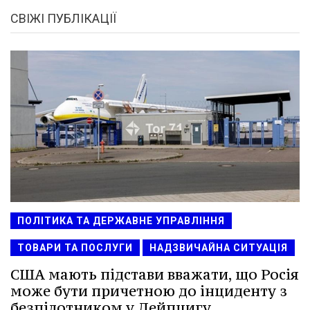
СВІЖІ ПУБЛІКАЦІЇ
ПОЛІТИКА ТА ДЕРЖАВНЕ УПРАВЛІННЯ
ТОВАРИ ТА ПОСЛУГИ
НАДЗВИЧАЙНА СИТУАЦІЯ
США мають підстави вважати, що Росія
може бути причетною до інциденту з
безпілотником у Лейпцигу,