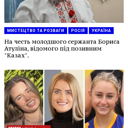
МИСТЕЦТВО ТА РОЗВАГИ
РОСІЯ
УКРАЇНА
На честь молодшого сержанта Бориса
Атуліна, відомого під позивним
"Казах".