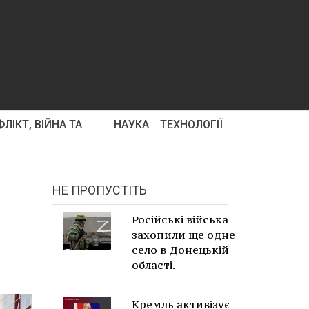
ЛІКТ, ВІЙНА ТА
НАУКА
ТЕХНОЛОГІЇ
НЕ ПРОПУСТІТЬ
Російські війська
захопили ще одне
село в Донецькій
області.
Кремль активізує