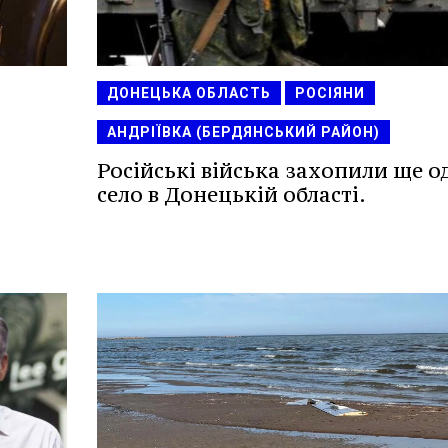
ДОНЕЦЬКА ОБЛАСТЬ
РОСІЯНИ
АНДРІЇВКА (БЕРДЯНСЬКИЙ РАЙОН)
Російські війська захопили ще о
село в Донецькій області.