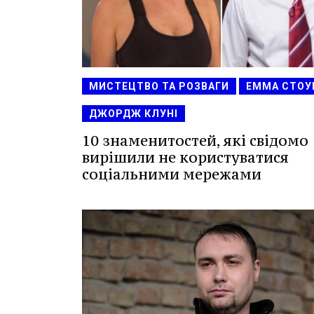
МИСТЕЦТВО ТА РОЗВАГИ
ЕММА СТОУ
ДЖОРДЖ КЛУНІ
10 знаменитостей, які свідомо
вирішили не користуватися
соціальними мережами