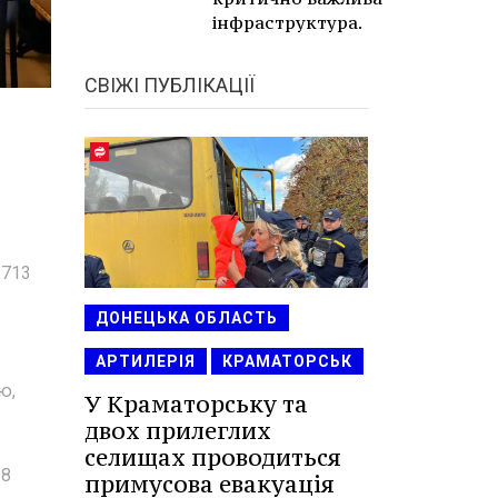
інфраструктура.
СВІЖІ ПУБЛІКАЦІЇ
 713
ДОНЕЦЬКА ОБЛАСТЬ
АРТИЛЕРІЯ
КРАМАТОРСЬК
ю,
У Краматорську та
двох прилеглих
селищах проводиться
38
примусова евакуація