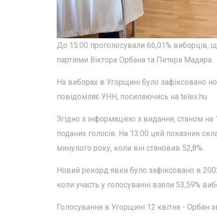
До 15:00 проголосували 66,01% виборців, 
партіями Віктора Орбана та Петера Мадяра.
На виборах в Угорщині було зафіксовано но
повідомляє УНН, посилаючись на telex.hu.
Згідно з інформацією з видання, станом на 
поданих голосів. На 13:00 цей показник скл
минулого року, коли він становив 52,8%.
Новий рекорд явки було зафіксовано в 2002
коли участь у голосуванні взяли 53,59% виб
Голосування в Угорщині 12 квітня - Орбан з