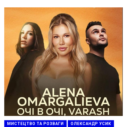
МИСТЕЦТВО ТА РОЗВАГИ
ОЛЕКСАНДР УСИК