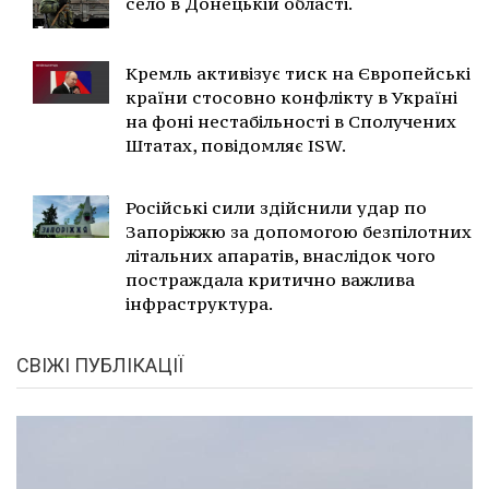
село в Донецькій області.
Кремль активізує тиск на Європейські
країни стосовно конфлікту в Україні
на фоні нестабільності в Сполучених
Штатах, повідомляє ISW.
Російські сили здійснили удар по
Запоріжжю за допомогою безпілотних
літальних апаратів, внаслідок чого
постраждала критично важлива
інфраструктура.
СВІЖІ ПУБЛІКАЦІЇ