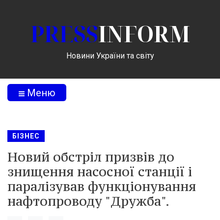
PRESS
INFORM
Новини України та світу
Меню
БІЗНЕС
Новий обстріл призвів до
знищення насосної станції і
паралізував функціонування
нафтопроводу "Дружба".