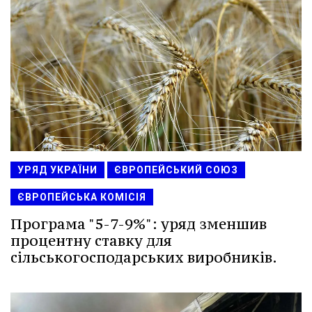
УРЯД УКРАЇНИ
ЄВРОПЕЙСЬКИЙ СОЮЗ
ЄВРОПЕЙСЬКА КОМІСІЯ
Програма "5-7-9%": уряд зменшив
процентну ставку для
сільськогосподарських виробників.