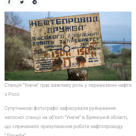
Станція "Унеча" грає важливу роль у перевезенні нафти
з Росії.
Супутникові фотографії зафіксували руйнування
насосної станції на об'єкті "Унеча" в Брянській області,
що спричинило призупинення роботи нафтопроводу
"Дружба".