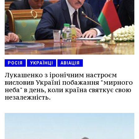
РОСІЯ
УКРАЇНЦІ
АВІАЦІЯ
Лукашенко з іронічним настроєм
висловив Україні побажання "мирного
неба" в день, коли країна святкує свою
незалежність.