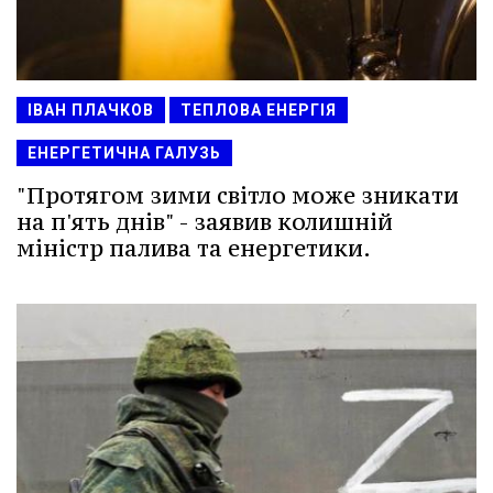
ІВАН ПЛАЧКОВ
ТЕПЛОВА ЕНЕРГІЯ
ЕНЕРГЕТИЧНА ГАЛУЗЬ
"Протягом зими світло може зникати
на п'ять днів" - заявив колишній
міністр палива та енергетики.