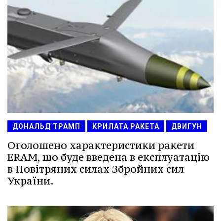
ДОНАЛЬД ТРАМП
КРИЛАТА РАКЕТА
ДВИГУН
Оголошено характеристики ракети
ERAM, що буде введена в експлуатацію
в Повітряних силах Збройних сил
України.