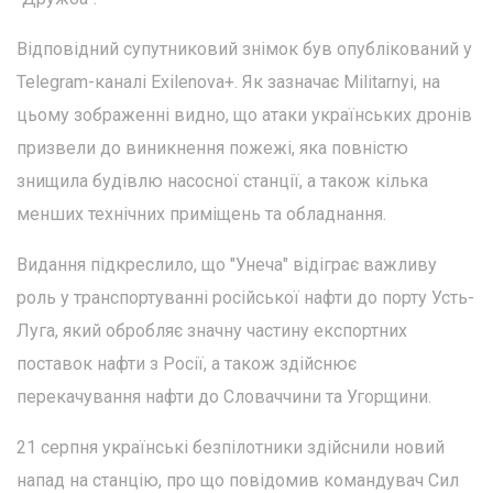
Відповідний супутниковий знімок був опублікований у
Telegram-каналі Exilenova+. Як зазначає Militarnyi, на
цьому зображенні видно, що атаки українських дронів
призвели до виникнення пожежі, яка повністю
знищила будівлю насосної станції, а також кілька
менших технічних приміщень та обладнання.
Видання підкреслило, що "Унеча" відіграє важливу
роль у транспортуванні російської нафти до порту Усть-
Луга, який обробляє значну частину експортних
поставок нафти з Росії, а також здійснює
перекачування нафти до Словаччини та Угорщини.
21 серпня українські безпілотники здійснили новий
напад на станцію, про що повідомив командувач Сил