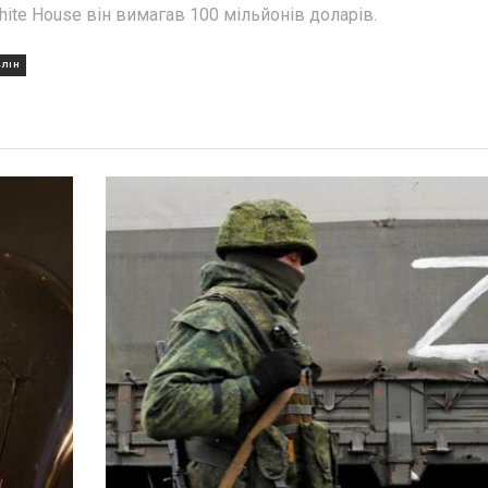
hite House він вимагав 100 мільйонів доларів.
ЛІН