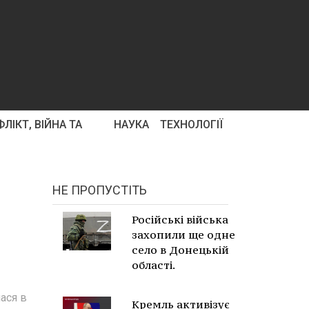
ЛІКТ, ВІЙНА ТА
НАУКА
ТЕХНОЛОГІЇ
НЕ ПРОПУСТІТЬ
Російські війська
захопили ще одне
село в Донецькій
області.
ася в
Кремль активізує