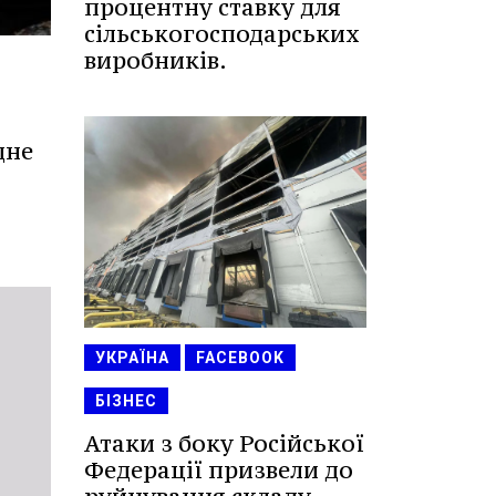
процентну ставку для
сільськогосподарських
виробників.
дне
УКРАЇНА
FACEBOOK
БІЗНЕС
Атаки з боку Російської
Федерації призвели до