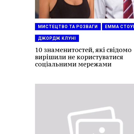
МИСТЕЦТВО ТА РОЗВАГИ
ЕММА СТОУ
ДЖОРДЖ КЛУНІ
10 знаменитостей, які свідомо
вирішили не користуватися
соціальними мережами