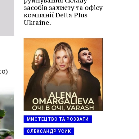
руйнування складу
засобів захисту та офісу
компанії Delta Plus
Ukraine.
то)
МИСТЕЦТВО ТА РОЗВАГИ
ОЛЕКСАНДР УСИК