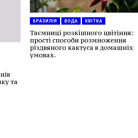
БРАЗИЛІЯ
ВОДА
КВІТКА
Таємниці розкішного цвітіння:
прості способи розмноження
різдвяного кактуса в домашніх
умовах.
нів
ику та