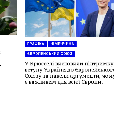
ГРАФІКА
НІМЕЧЧИНА
:
ЄВРОПЕЙСЬКИЙ СОЮЗ
У Брюсселі висловили підтримку
х
вступу України до Європейськог
Союзу та навели аргументи, чом
є важливим для всієї Європи.