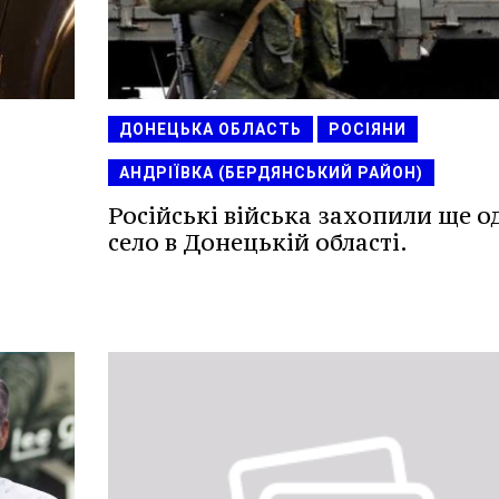
ДОНЕЦЬКА ОБЛАСТЬ
РОСІЯНИ
АНДРІЇВКА (БЕРДЯНСЬКИЙ РАЙОН)
Російські війська захопили ще о
село в Донецькій області.