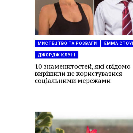
МИСТЕЦТВО ТА РОЗВАГИ
ЕММА СТОУ
ДЖОРДЖ КЛУНІ
10 знаменитостей, які свідомо
вирішили не користуватися
соціальними мережами