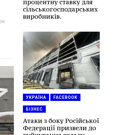
процентну ставку для
сільськогосподарських
виробників.
он.
УКРАЇНА
FACEBOOK
БІЗНЕС
Атаки з боку Російської
Федерації призвели до