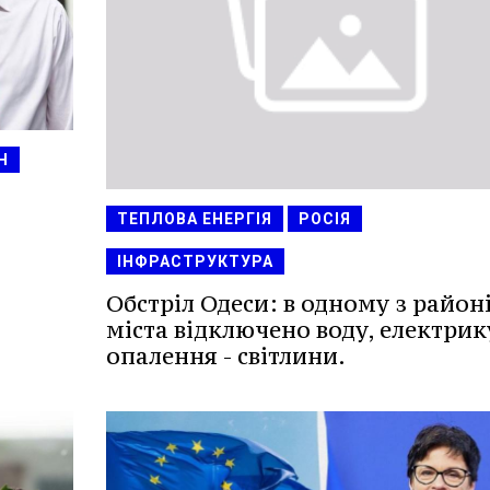
Н
ТЕПЛОВА ЕНЕРГІЯ
РОСІЯ
ІНФРАСТРУКТУРА
Обстріл Одеси: в одному з район
міста відключено воду, електрик
опалення - світлини.