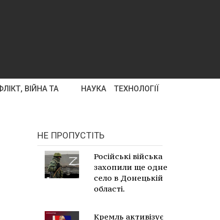
ЛІКТ, ВІЙНА ТА
НАУКА
ТЕХНОЛОГІЇ
НЕ ПРОПУСТІТЬ
Російські війська
захопили ще одне
село в Донецькій
області.
Кремль активізує