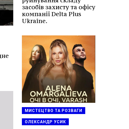
руйнування складу
засобів захисту та офісу
компанії Delta Plus
Ukraine.
дне
МИСТЕЦТВО ТА РОЗВАГИ
ОЛЕКСАНДР УСИК