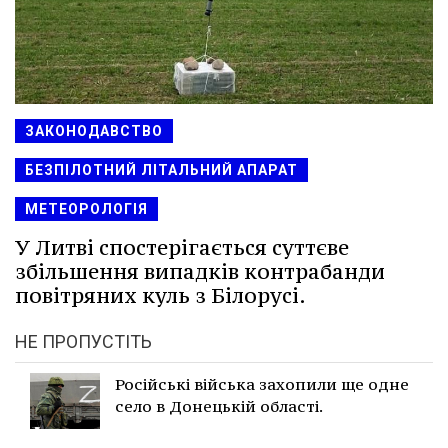
ЗАКОНОДАВСТВО
БЕЗПІЛОТНИЙ ЛІТАЛЬНИЙ АПАРАТ
МЕТЕОРОЛОГІЯ
У Литві спостерігається суттєве
збільшення випадків контрабанди
повітряних куль з Білорусі.
НЕ ПРОПУСТІТЬ
Російські війська захопили ще одне
село в Донецькій області.