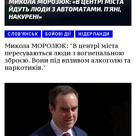
СЛОВ'ЯНСЬК
БОЙОВІ ДІЇ
НІДЕРЛАНДИ
Микола МОРОЗЮК: "В центрі міста
пересуваються люди з вогнепальною
зброєю. Вони під впливом алкоголю та
наркотиків."