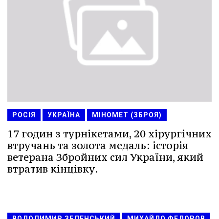
РОСІЯ
УКРАЇНА
МІНОМЕТ (ЗБРОЯ)
17 годин з турнікетами, 20 хірургічних
втручань та золота медаль: історія
ветерана Збройних сил України, який
втратив кінцівку.
ВОЛОДИМИР ЗЕЛЕНСЬКИЙ
МИХАЙЛО ФЕДОРОВ