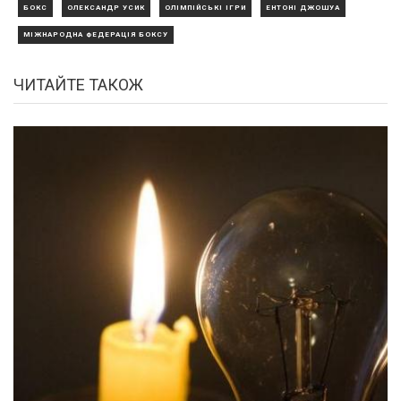
БОКС
ОЛЕКСАНДР УСИК
ОЛІМПІЙСЬКІ ІГРИ
ЕНТОНІ ДЖОШУА
МІЖНАРОДНА ФЕДЕРАЦІЯ БОКСУ
ЧИТАЙТЕ ТАКОЖ