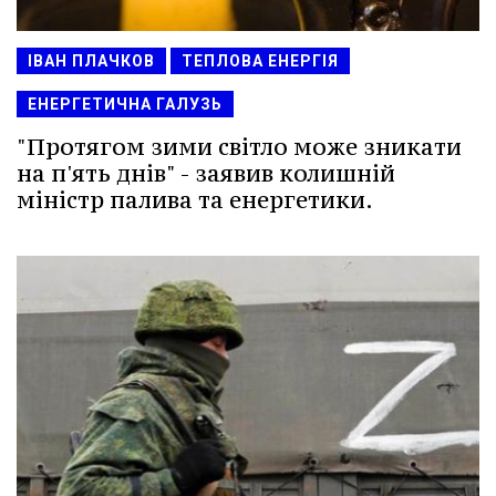
ІВАН ПЛАЧКОВ
ТЕПЛОВА ЕНЕРГІЯ
ЕНЕРГЕТИЧНА ГАЛУЗЬ
"Протягом зими світло може зникати
на п'ять днів" - заявив колишній
міністр палива та енергетики.