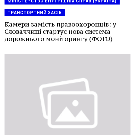
МІНІСТЕРСТВО ВНУТРІШНІХ СПРАВ (УКРАЇНА)
ТРАНСПОРТНИЙ ЗАСІБ
Камери замість правоохоронців: у
Словаччині стартує нова система
дорожнього моніторингу (ФОТО)