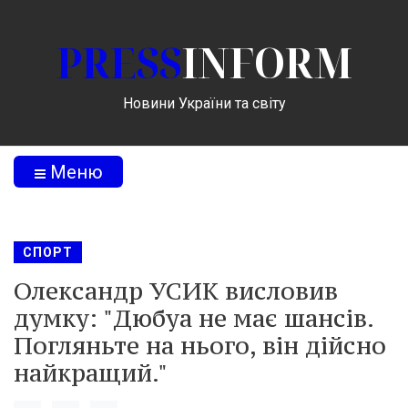
PRESS
INFORM
Новини України та світу
Меню
СПОРТ
Олександр УСИК висловив
думку: "Дюбуа не має шансів.
Погляньте на нього, він дійсно
найкращий."