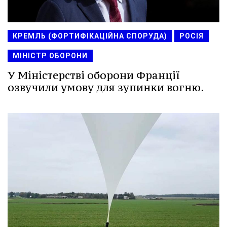
КРЕМЛЬ (ФОРТИФІКАЦІЙНА СПОРУДА)
РОСІЯ
МІНІСТР ОБОРОНИ
У Міністерстві оборони Франції
озвучили умову для зупинки вогню.