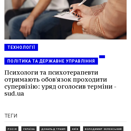
ТЕХНОЛОГІЇ
ПОЛІТИКА ТА ДЕРЖАВНЕ УПРАВЛІННЯ
Психологи та психотерапевти
отримають обов'язок проходити
супервізію: уряд оголосив терміни -
sud.ua
ТЕГИ
РОСІЯ
УКРАЇНА
ДОНАЛЬД ТРАМП
КИЇВ
ВОЛОДИМИР ЗЕЛЕНСЬКИЙ