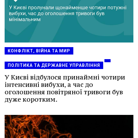
КОНФЛІКТ, ВІЙНА ТА МИР
ПОЛІТИКА ТА ДЕРЖАВНЕ УПРАВЛІННЯ
У Києві відбулося принаймні чотири
інтенсивні вибухи, а час до
оголошення повітряної тривоги був
дуже коротким.