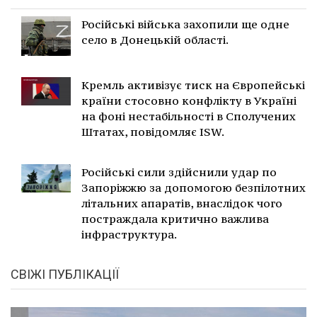
Російські війська захопили ще одне
село в Донецькій області.
Кремль активізує тиск на Європейські
країни стосовно конфлікту в Україні
на фоні нестабільності в Сполучених
Штатах, повідомляє ISW.
Російські сили здійснили удар по
Запоріжжю за допомогою безпілотних
літальних апаратів, внаслідок чого
постраждала критично важлива
інфраструктура.
СВІЖІ ПУБЛІКАЦІЇ