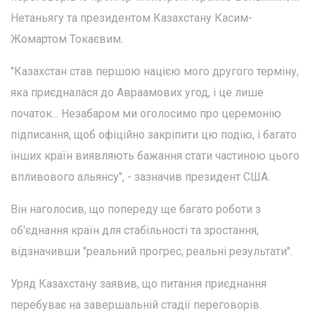
Нетаньягу та президентом Казахстану Касим-
Жомартом Токаєвим.
"Казахстан став першою нацією мого другого терміну,
яка приєдналася до Авраамових угод, і це лише
початок... Незабаром ми оголосимо про церемонію
підписання, щоб офіційно закріпити цю подію, і багато
інших країн виявляють бажання стати частиною цього
впливового альянсу", - зазначив президент США.
Він наголосив, що попереду ще багато роботи з
об'єднання країн для стабільності та зростання,
відзначивши "реальний прогрес, реальні результати".
Уряд Казахстану заявив, що питання приєднання
перебуває на завершальній стадії переговорів.