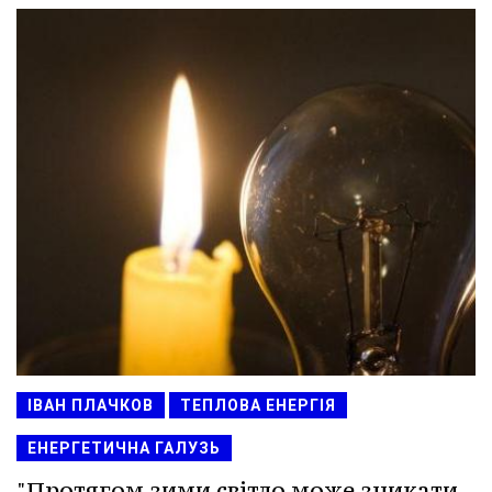
ІВАН ПЛАЧКОВ
ТЕПЛОВА ЕНЕРГІЯ
ЕНЕРГЕТИЧНА ГАЛУЗЬ
"Протягом зими світло може зникати