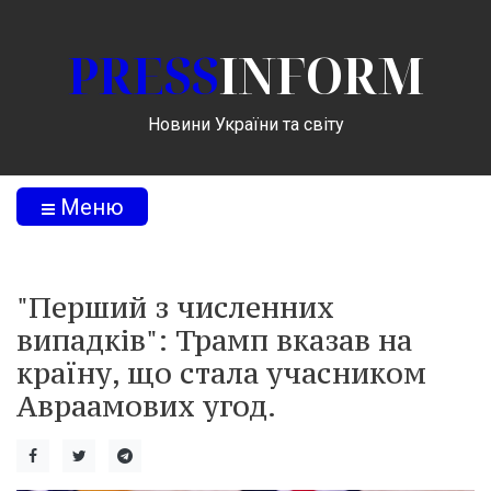
PRESS
INFORM
Новини України та світу
Меню
"Перший з численних
випадків": Трамп вказав на
країну, що стала учасником
Авраамових угод.