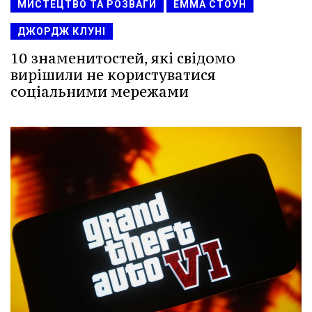
МИСТЕЦТВО ТА РОЗВАГИ
ЕММА СТОУН
ДЖОРДЖ КЛУНІ
10 знаменитостей, які свідомо
вирішили не користуватися
соціальними мережами