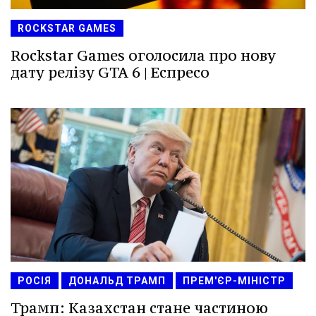
ROCKSTAR GAMES
Rockstar Games оголосила про нову
дату релізу GTA 6 | Еспресо
РОСІЯ
ДОНАЛЬД ТРАМП
ПРЕМ'ЄР-МІНІСТР
Трамп: Казахстан стане частиною