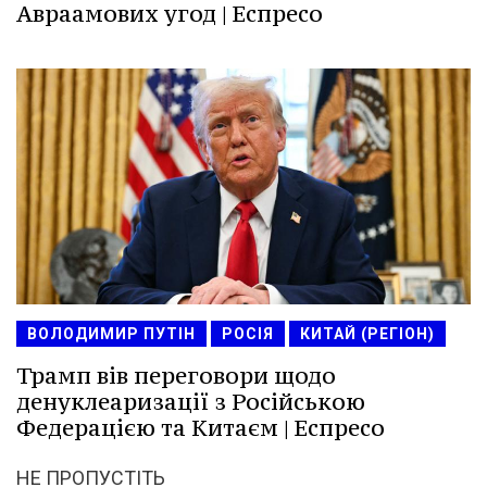
Авраамових угод | Еспресо
ВОЛОДИМИР ПУТІН
РОСІЯ
КИТАЙ (РЕГІОН)
Трамп вів переговори щодо
денуклеаризації з Російською
Федерацією та Китаєм | Еспресо
НЕ ПРОПУСТІТЬ