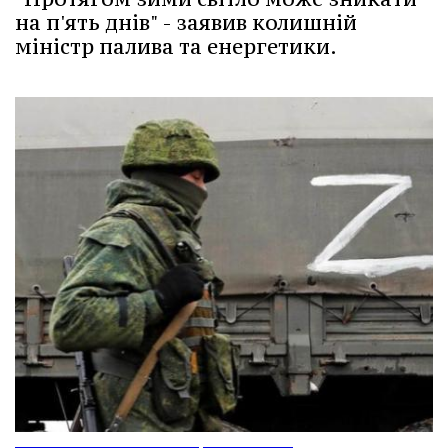
на п'ять днів" - заявив колишній
міністр палива та енергетики.