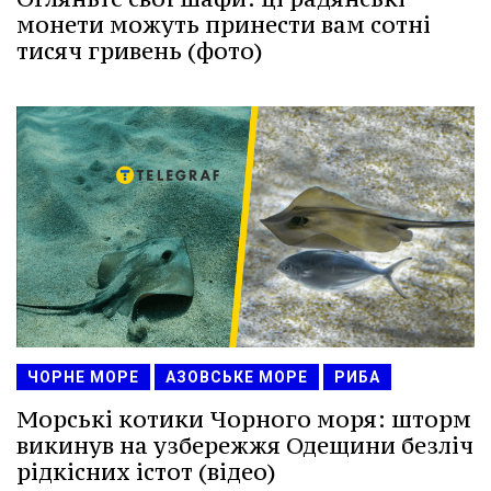
монети можуть принести вам сотні
тисяч гривень (фото)
ЧОРНЕ МОРЕ
АЗОВСЬКЕ МОРЕ
РИБА
Морські котики Чорного моря: шторм
викинув на узбережжя Одещини безліч
рідкісних істот (відео)