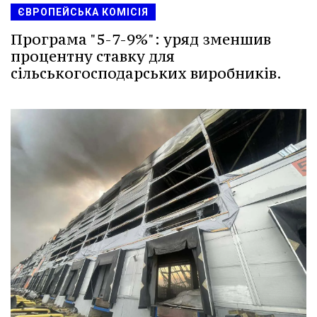
ЄВРОПЕЙСЬКА КОМІСІЯ
Програма "5-7-9%": уряд зменшив
процентну ставку для
сільськогосподарських виробників.