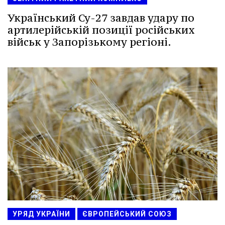
Український Су-27 завдав удару по
артилерійській позиції російських
військ у Запорізькому регіоні.
УРЯД УКРАЇНИ
ЄВРОПЕЙСЬКИЙ СОЮЗ