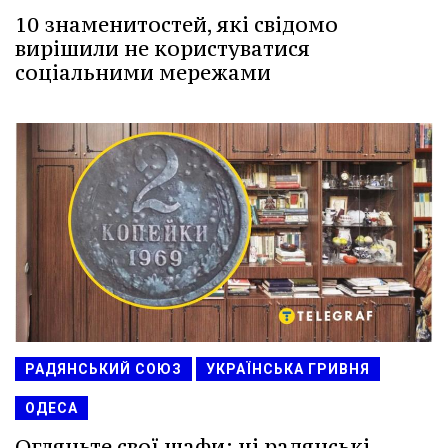
10 знаменитостей, які свідомо
вирішили не користуватися
соціальними мережами
РАДЯНСЬКИЙ СОЮЗ
УКРАЇНСЬКА ГРИВНЯ
ОДЕСА
Огляньте свої шафи: ці радянські