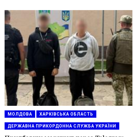
МОЛДОВА
ХАРКІВСЬКА ОБЛАСТЬ
ДЕРЖАВНА ПРИКОРДОННА СЛУЖБА УКРАЇНИ