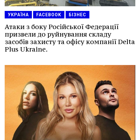
УКРАЇНА
FACEBOOK
БІЗНЕС
Атаки з боку Російської Федерації
призвели до руйнування складу
засобів захисту та офісу компанії Delta
Plus Ukraine.