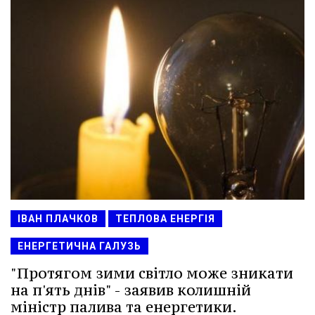
ІВАН ПЛАЧКОВ
ТЕПЛОВА ЕНЕРГІЯ
ЕНЕРГЕТИЧНА ГАЛУЗЬ
"Протягом зими світло може зникати
на п'ять днів" - заявив колишній
міністр палива та енергетики.