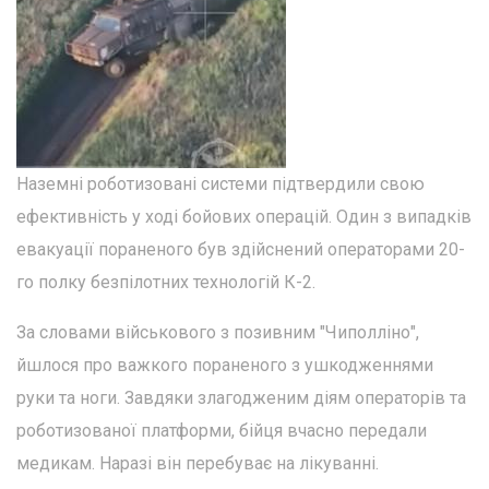
Наземні роботизовані системи підтвердили свою
ефективність у ході бойових операцій. Один з випадків
евакуації пораненого був здійснений операторами 20-
го полку безпілотних технологій К-2.
За словами військового з позивним "Чиполліно",
йшлося про важкого пораненого з ушкодженнями
руки та ноги. Завдяки злагодженим діям операторів та
роботизованої платформи, бійця вчасно передали
медикам. Наразі він перебуває на лікуванні.