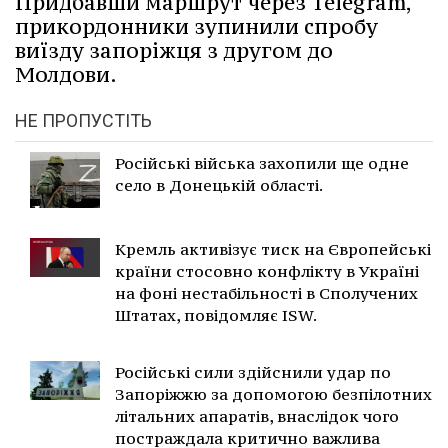
Придбавши маршрут через Telegram,
прикордонники зупинили спробу
виїзду запоріжця з другом до
Молдови.
НЕ ПРОПУСТІТЬ
Російські війська захопили ще одне
село в Донецькій області.
Кремль активізує тиск на Європейські
країни стосовно конфлікту в Україні
на фоні нестабільності в Сполучених
Штатах, повідомляє ISW.
Російські сили здійснили удар по
Запоріжжю за допомогою безпілотних
літальних апаратів, внаслідок чого
постраждала критично важлива