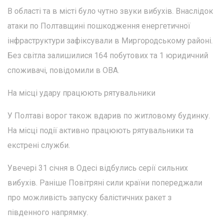
В області та в місті було чутно звуки вибухів. Внаслідок
атаки по Полтавщині пошкодження енергетичної
інфраструктури зафіксували в Миргородському районі.
Без світла залишилися 164 побутових та 1 юридичний
споживачі, повідомили в ОВА.
На місці удару працюють рятувальники
У Полтаві ворог також вдарив по житловому будинку.
На місці події активно працюють рятувальники та
екстрені служби.
Увечері 31 січня в Одесі відбулись серії сильних
вибухів. Раніше Повітряні сили країни попереджали
про можливість запуску балістичних ракет з
південного напрямку.