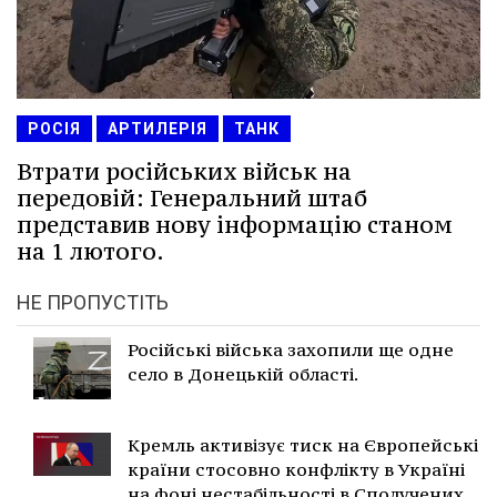
РОСІЯ
АРТИЛЕРІЯ
ТАНК
Втрати російських військ на
передовій: Генеральний штаб
представив нову інформацію станом
на 1 лютого.
НЕ ПРОПУСТІТЬ
Російські війська захопили ще одне
село в Донецькій області.
Кремль активізує тиск на Європейські
країни стосовно конфлікту в Україні
на фоні нестабільності в Сполучених