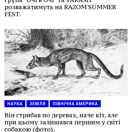
розважатимуть на RAZOM SUMMER
FEST.
НАУКА
ЗЕМЛЯ
ПІВНІЧНА АМЕРИКА
Він стрибав по деревах, наче кіт, але
при цьому залишався першим у світі
собакою (фото).