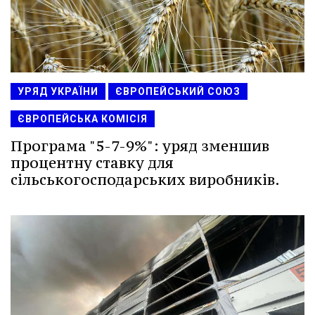
УРЯД УКРАЇНИ
ЄВРОПЕЙСЬКИЙ СОЮЗ
ЄВРОПЕЙСЬКА КОМІСІЯ
Програма "5-7-9%": уряд зменшив
процентну ставку для
сільськогосподарських виробників.