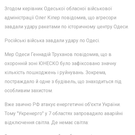
Згодом керівник Одеської обласної військової
адміністрації Олег Кіпер повідомив, що агресори
завдали удару ракетами по історичному центру Одеси.
Російські війська завдали удару по Одесі.
Мер Одеси Геннадій Труханов повідомив, що в
охоронній зоні ЮНЕСКО було зафіксовано значну
кількість пошкоджень і руйнувань. Зокрема,
постраждало й одне з будівель, що знаходиться під
особливим захистом.
Вже звично РФ атакує енергетичні об'єкти України.
Тому "Укренерго" у 7 областях запровадило аварійні
відключення світла. Де немає світла: