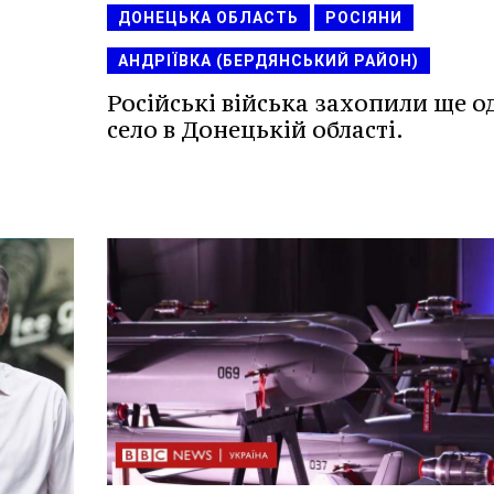
ДОНЕЦЬКА ОБЛАСТЬ
РОСІЯНИ
АНДРІЇВКА (БЕРДЯНСЬКИЙ РАЙОН)
Російські війська захопили ще о
село в Донецькій області.