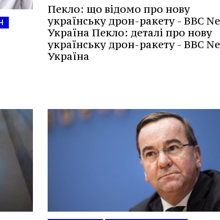
Пекло: що відомо про нову
українську дрон-ракету - BBC N
Н
Україна Пекло: деталі про нову
українську дрон-ракету - BBC N
Україна