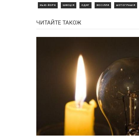
НЬЮ-ЙОРК
ШВЕЦІЯ
ОДЯГ
ВЕСІЛЛЯ
ФОТОГРАФІЯ
ЧИТАЙТЕ ТАКОЖ