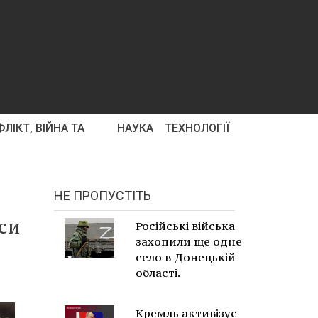
ЛІКТ, ВІЙНА ТА
НАУКА
ТЕХНОЛОГІЇ
НЕ ПРОПУСТІТЬ
си
Російські війська
захопили ще одне
село в Донецькій
області.
Кремль активізує