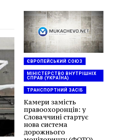
ЄВРОПЕЙСЬКИЙ СОЮЗ
МІНІСТЕРСТВО ВНУТРІШНІХ
СПРАВ (УКРАЇНА)
ТРАНСПОРТНИЙ ЗАСІБ
Камери замість
правоохоронців: у
Словаччині стартує
нова система
дорожнього
моніторингу (ФОТО)