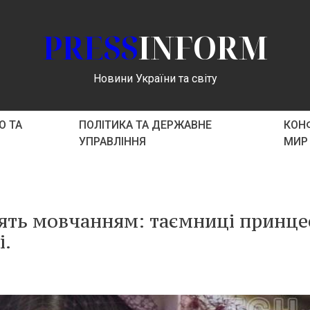
PRESS
INFORM
Новини України та світу
О ТА
ПОЛІТИКА ТА ДЕРЖАВНЕ
КОНФ
УПРАВЛІННЯ
МИР
ять мовчанням: таємниці принце
і.