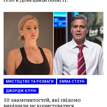
МИСТЕЦТВО ТА РОЗВАГИ
ЕММА СТОУН
ДЖОРДЖ КЛУНІ
10 знаменитостей, які свідомо
вирішили не користуватися