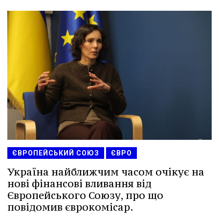
ЄВРОПЕЙСЬКИЙ СОЮЗ
ЄВРО
Україна найближчим часом очікує на
нові фінансові вливання від
Європейського Союзу, про що
повідомив єврокомісар.