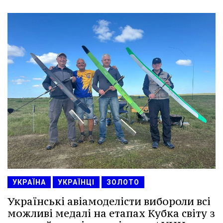
УКРАЇНА
УКРАЇНЦІ
ЗОЛОТО
Українські авіамоделісти вибороли всі
можливі медалі на етапах Кубка світу з