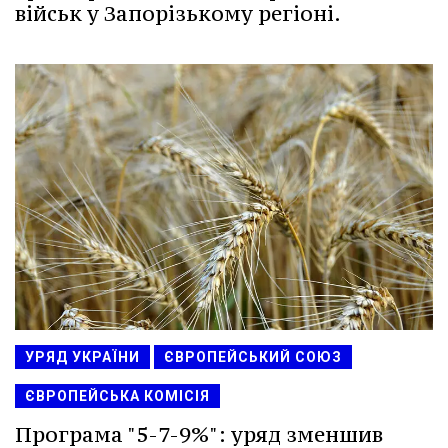
військ у Запорізькому регіоні.
УРЯД УКРАЇНИ
ЄВРОПЕЙСЬКИЙ СОЮЗ
ЄВРОПЕЙСЬКА КОМІСІЯ
Програма "5-7-9%": уряд зменшив