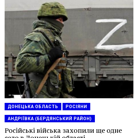
ДОНЕЦЬКА ОБЛАСТЬ
РОСІЯНИ
АНДРІЇВКА (БЕРДЯНСЬКИЙ РАЙОН)
Російські війська захопили ще одне
село в Донецькій області.