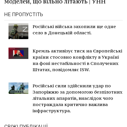
моделей, що вільно літають | УНН
НЕ ПРОПУСТІТЬ
Російські війська захопили ще одне
село в Донецькій області.
Кремль активізує тиск на Європейські
країни стосовно конфлікту в Україні
на фоні нестабільності в Сполучених
Штатах, повідомляє ISW.
Російські сили здійснили удар по
Запоріжжю за допомогою безпілотних
літальних апаратів, внаслідок чого
постраждала критично важлива
інфраструктура.
СВІЖІ ПУБЛІКАЦІЇ